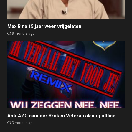
Max B na 15 jaar weer vrijgelaten
9 months ago
Anti-AZC nummer Broken Veteran alsnog offline
9 months ago