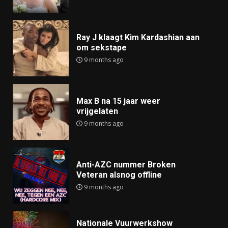
Ray J klaagt Kim Kardashian aan
om sekstape
9 months ago
Max B na 15 jaar weer
vrijgelaten
9 months ago
Anti-AZC nummer Broken
Veteran alsnog offline
9 months ago
Nationale Vuurwerkshow