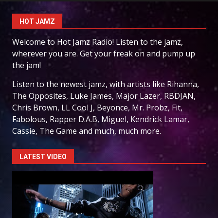
HOT JAMZ
Welcome to Hot Jamz Radio! Listen to the jamz,
wherever you are. Get your freak on and pump up
the jam!
Listen to the newest jamz, with artists like Rihanna,
The Opposites, Luke James, Major Lazer, RBDJAN,
Chris Brown, LL Cool J, Beyonce, Mr. Probz, Fit,
Fabolous, Rapper D.A.B, Miguel, Kendrick Lamar,
Cassie, The Game and much, much more.
LATEST VIDEO