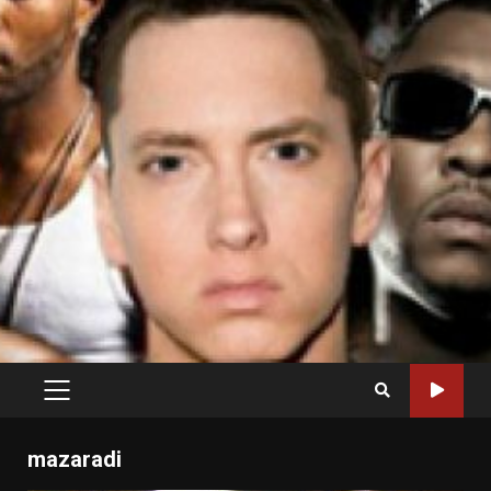
PRIMARY
MENU
mazaradi