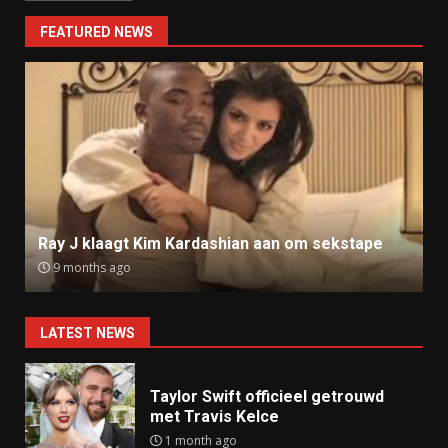
FEATURED NEWS
Ray J klaagt Kim Kardashian aan om sekstape
9 months ago
LATEST NEWS
Taylor Swift officieel getrouwd
met Travis Kelce
1 month ago