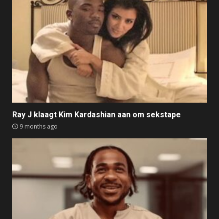
Ray J klaagt Kim Kardashian aan om sekstape
9 months ago