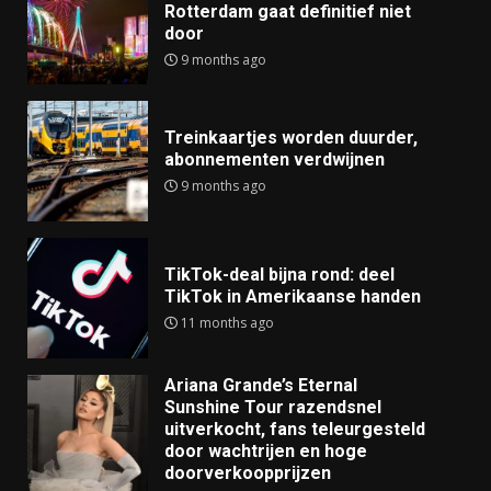
Rotterdam gaat definitief niet
door
9 months ago
Treinkaartjes worden duurder,
abonnementen verdwijnen
9 months ago
TikTok-deal bijna rond: deel
TikTok in Amerikaanse handen
11 months ago
Ariana Grande’s Eternal
Sunshine Tour razendsnel
uitverkocht, fans teleurgesteld
door wachtrijen en hoge
doorverkoopprijzen