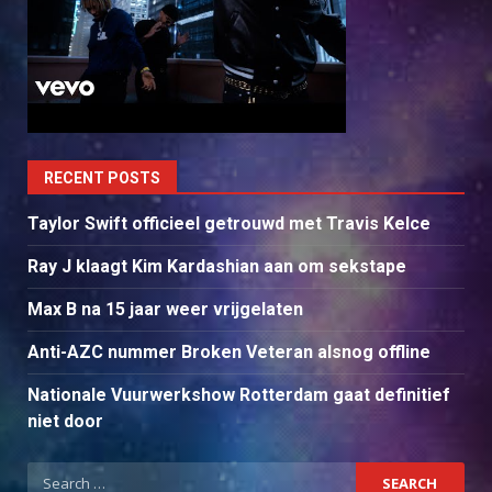
RECENT POSTS
Taylor Swift officieel getrouwd met Travis Kelce
Ray J klaagt Kim Kardashian aan om sekstape
Max B na 15 jaar weer vrijgelaten
Anti-AZC nummer Broken Veteran alsnog offline
Nationale Vuurwerkshow Rotterdam gaat definitief
niet door
Search