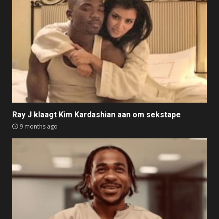
Ray J klaagt Kim Kardashian aan om sekstape
9 months ago