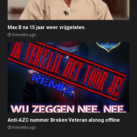
Max B na 15 jaar weer vrijgelaten
9 months ago
Anti-AZC nummer Broken Veteran alsnog offline
9 months ago