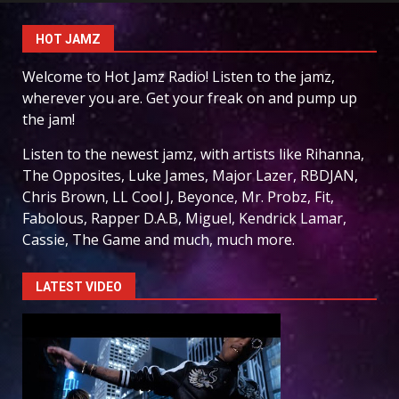
HOT JAMZ
Welcome to Hot Jamz Radio! Listen to the jamz,
wherever you are. Get your freak on and pump up
the jam!
Listen to the newest jamz, with artists like Rihanna,
The Opposites, Luke James, Major Lazer, RBDJAN,
Chris Brown, LL Cool J, Beyonce, Mr. Probz, Fit,
Fabolous, Rapper D.A.B, Miguel, Kendrick Lamar,
Cassie, The Game and much, much more.
LATEST VIDEO