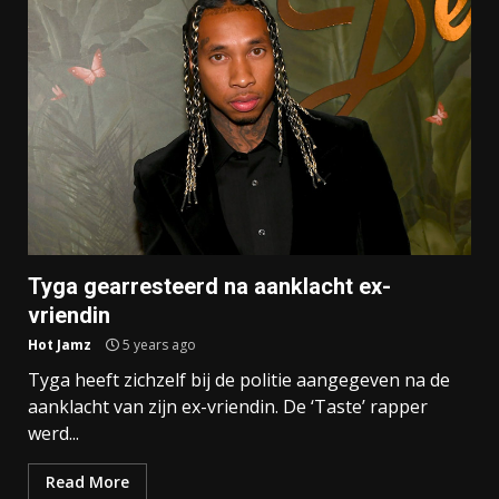
Tyga gearresteerd na aanklacht ex-
vriendin
Hot Jamz
5 years ago
Tyga heeft zichzelf bij de politie aangegeven na de
aanklacht van zijn ex-vriendin. De ‘Taste’ rapper
werd...
Read More