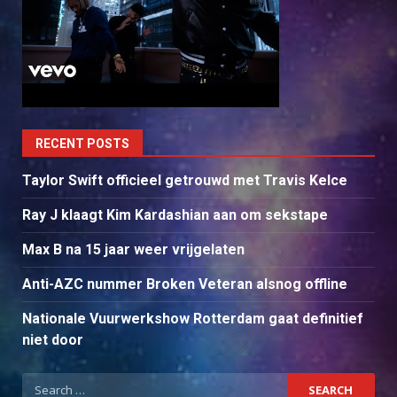
RECENT POSTS
Taylor Swift officieel getrouwd met Travis Kelce
Ray J klaagt Kim Kardashian aan om sekstape
Max B na 15 jaar weer vrijgelaten
Anti-AZC nummer Broken Veteran alsnog offline
Nationale Vuurwerkshow Rotterdam gaat definitief
niet door
Search