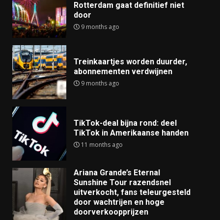
Rotterdam gaat definitief niet
door
9 months ago
Treinkaartjes worden duurder,
abonnementen verdwijnen
9 months ago
TikTok-deal bijna rond: deel
TikTok in Amerikaanse handen
11 months ago
Ariana Grande’s Eternal
Sunshine Tour razendsnel
uitverkocht, fans teleurgesteld
door wachtrijen en hoge
doorverkoopprijzen