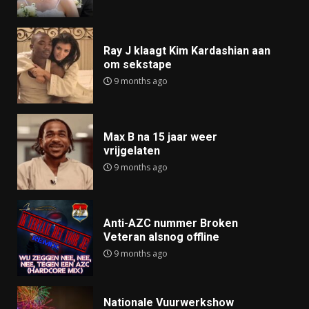
Ray J klaagt Kim Kardashian aan
om sekstape
9 months ago
Max B na 15 jaar weer
vrijgelaten
9 months ago
Anti-AZC nummer Broken
Veteran alsnog offline
9 months ago
Nationale Vuurwerkshow