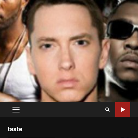
PRIMARY
MENU
taste