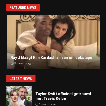
FEATURED NEWS
Ray J klaagt Kim Kardashian aan om sekstape
9 months ago
LATEST NEWS
Taylor Swift officieel getrouwd
met Travis Kelce
1 month ago