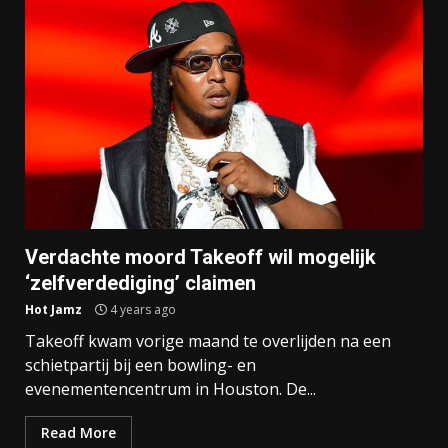
Verdachte moord Takeoff wil mogelijk
‘zelfverdediging’ claimen
Hot Jamz
4 years ago
Takeoff kwam vorige maand te overlijden na een
schietpartij bij een bowling- en
evenementencentrum in Houston. De...
Read More