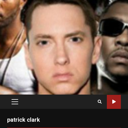
PRIMARY
MENU
patrick clark