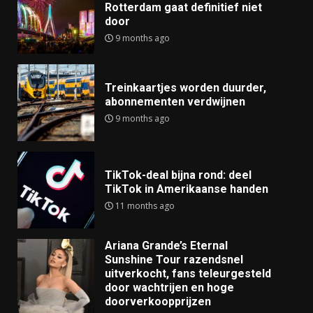
Rotterdam gaat definitief niet
door
9 months ago
Treinkaartjes worden duurder,
abonnementen verdwijnen
9 months ago
TikTok-deal bijna rond: deel
TikTok in Amerikaanse handen
11 months ago
Ariana Grande’s Eternal
Sunshine Tour razendsnel
uitverkocht, fans teleurgesteld
door wachtrijen en hoge
doorverkoopprijzen