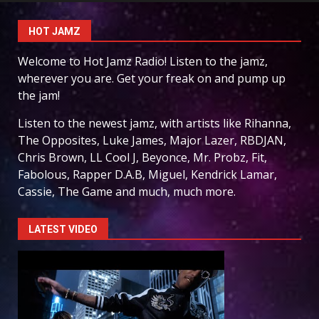
HOT JAMZ
Welcome to Hot Jamz Radio! Listen to the jamz,
wherever you are. Get your freak on and pump up
the jam!
Listen to the newest jamz, with artists like Rihanna,
The Opposites, Luke James, Major Lazer, RBDJAN,
Chris Brown, LL Cool J, Beyonce, Mr. Probz, Fit,
Fabolous, Rapper D.A.B, Miguel, Kendrick Lamar,
Cassie, The Game and much, much more.
LATEST VIDEO