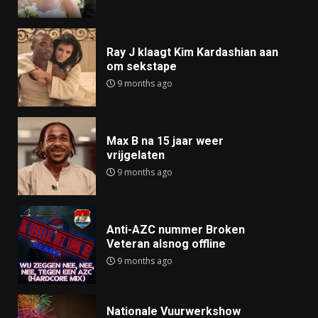
Ray J klaagt Kim Kardashian aan
om sekstape
9 months ago
Max B na 15 jaar weer
vrijgelaten
9 months ago
Anti-AZC nummer Broken
Veteran alsnog offline
9 months ago
Nationale Vuurwerkshow