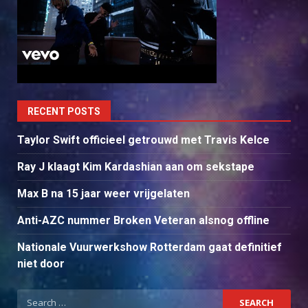
RECENT POSTS
Taylor Swift officieel getrouwd met Travis Kelce
Ray J klaagt Kim Kardashian aan om sekstape
Max B na 15 jaar weer vrijgelaten
Anti-AZC nummer Broken Veteran alsnog offline
Nationale Vuurwerkshow Rotterdam gaat definitief
niet door
Search