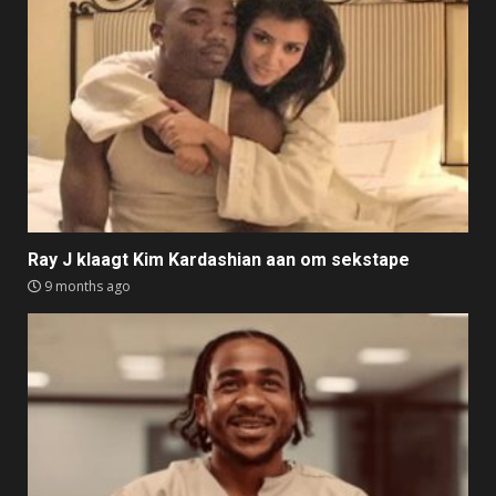
Ray J klaagt Kim Kardashian aan om sekstape
9 months ago