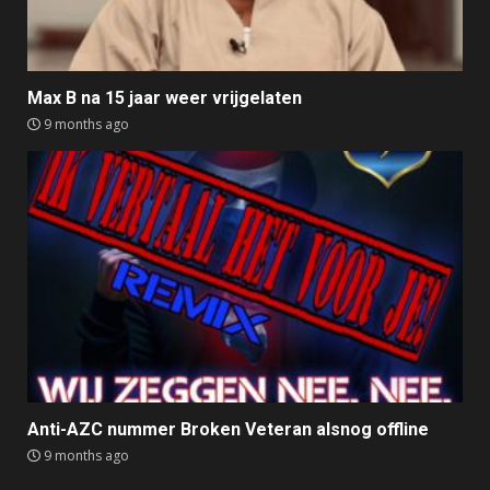
Max B na 15 jaar weer vrijgelaten
9 months ago
Anti-AZC nummer Broken Veteran alsnog offline
9 months ago