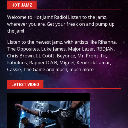
HOT JAMZ
Welcome to Hot Jamz Radio! Listen to the jamz,
wherever you are. Get your freak on and pump up
the jam!
Listen to the newest jamz, with artists like Rihanna,
The Opposites, Luke James, Major Lazer, RBDJAN,
Chris Brown, LL Cool J, Beyonce, Mr. Probz, Fit,
Fabolous, Rapper D.A.B, Miguel, Kendrick Lamar,
Cassie, The Game and much, much more.
LATEST VIDEO