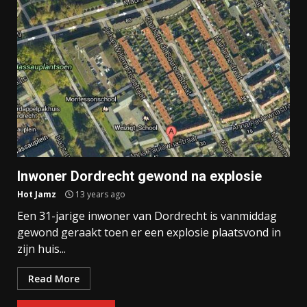
Inwoner Dordrecht gewond na explosie
Hot Jamz
13 years ago
Een 31-jarige inwoner van Dordrecht is vanmiddag
gewond geraakt toen er een explosie plaatsvond in
zijn huis...
Read More