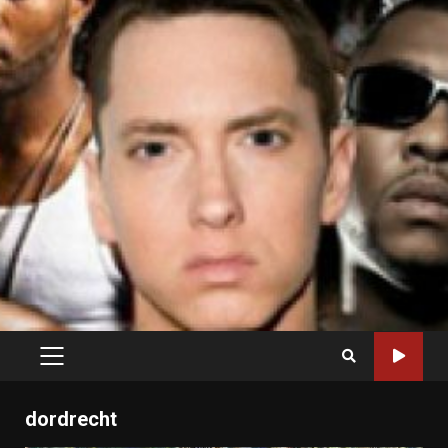
PRIMARY
MENU
dordrecht