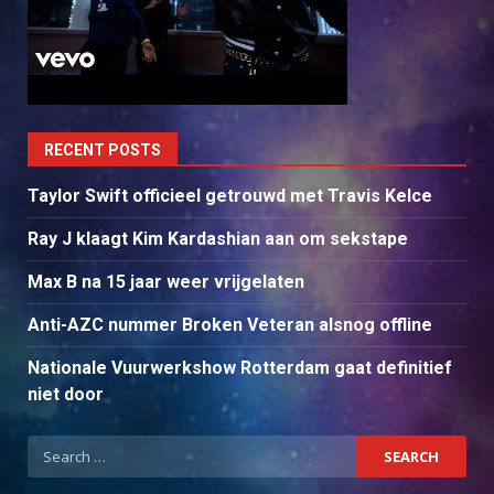
RECENT POSTS
Taylor Swift officieel getrouwd met Travis Kelce
Ray J klaagt Kim Kardashian aan om sekstape
Max B na 15 jaar weer vrijgelaten
Anti-AZC nummer Broken Veteran alsnog offline
Nationale Vuurwerkshow Rotterdam gaat definitief
niet door
Search
for: