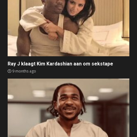
Ray J klaagt Kim Kardashian aan om sekstape
9 months ago