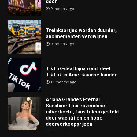
door
9 months ago
Treinkaartjes worden duurder,
abonnementen verdwijnen
9 months ago
TikTok-deal bijna rond: deel
TikTok in Amerikaanse handen
11 months ago
Ariana Grande’s Eternal
Sunshine Tour razendsnel
uitverkocht, fans teleurgesteld
door wachtrijen en hoge
doorverkoopprijzen
11 months ago