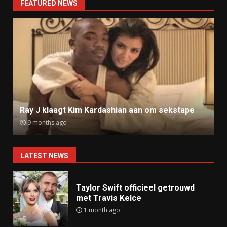
FEATURED NEWS
Ray J klaagt Kim Kardashian aan om sekstape
9 months ago
LATEST NEWS
Taylor Swift officieel getrouwd
met Travis Kelce
1 month ago