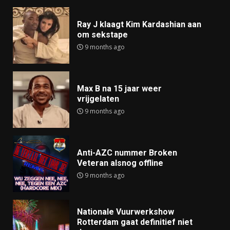
Ray J klaagt Kim Kardashian aan
om sekstape
9 months ago
Max B na 15 jaar weer
vrijgelaten
9 months ago
Anti-AZC nummer Broken
Veteran alsnog offline
9 months ago
Nationale Vuurwerkshow
Rotterdam gaat definitief niet