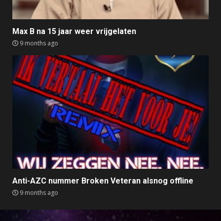
Max B na 15 jaar weer vrijgelaten
9 months ago
Anti-AZC nummer Broken Veteran alsnog offline
9 months ago