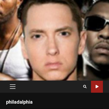
PRIMARY
MENU
philadalphia