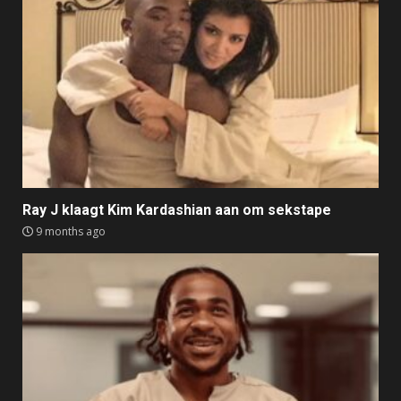
Ray J klaagt Kim Kardashian aan om sekstape
9 months ago