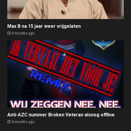
Max B na 15 jaar weer vrijgelaten
9 months ago
Anti-AZC nummer Broken Veteran alsnog offline
9 months ago