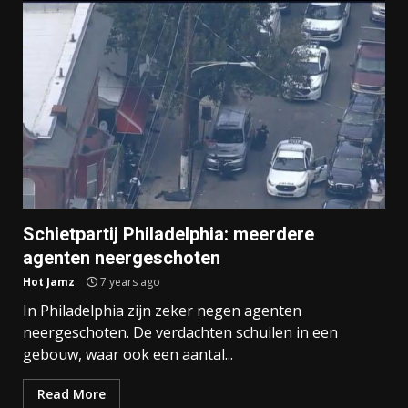
Schietpartij Philadelphia: meerdere
agenten neergeschoten
Hot Jamz
7 years ago
In Philadelphia zijn zeker negen agenten
neergeschoten. De verdachten schuilen in een
gebouw, waar ook een aantal...
Read More