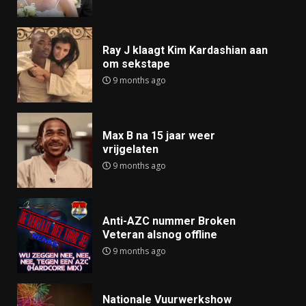
Ray J klaagt Kim Kardashian aan
om sekstape
9 months ago
Max B na 15 jaar weer
vrijgelaten
9 months ago
Anti-AZC nummer Broken
Veteran alsnog offline
9 months ago
Nationale Vuurwerkshow