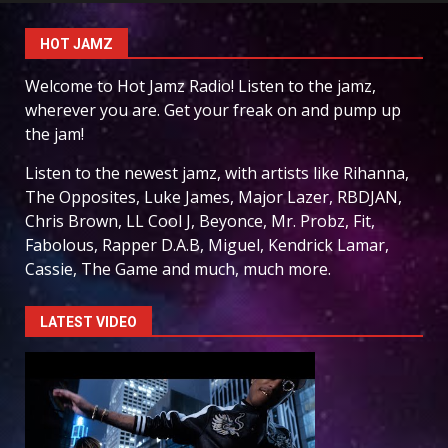
HOT JAMZ
Welcome to Hot Jamz Radio! Listen to the jamz,
wherever you are. Get your freak on and pump up
the jam!
Listen to the newest jamz, with artists like Rihanna,
The Opposites, Luke James, Major Lazer, RBDJAN,
Chris Brown, LL Cool J, Beyonce, Mr. Probz, Fit,
Fabolous, Rapper D.A.B, Miguel, Kendrick Lamar,
Cassie, The Game and much, much more.
LATEST VIDEO