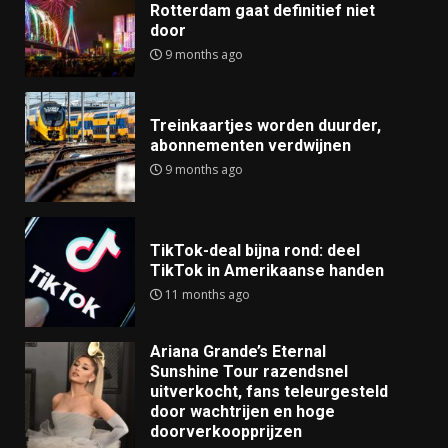
Rotterdam gaat definitief niet
door
9 months ago
Treinkaartjes worden duurder,
abonnementen verdwijnen
9 months ago
TikTok-deal bijna rond: deel
TikTok in Amerikaanse handen
11 months ago
Ariana Grande’s Eternal
Sunshine Tour razendsnel
uitverkocht, fans teleurgesteld
door wachtrijen en hoge
doorverkoopprijzen