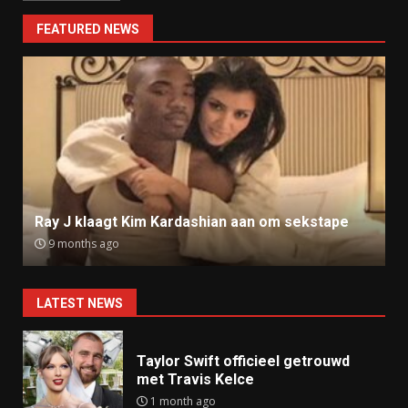
FEATURED NEWS
Ray J klaagt Kim Kardashian aan om sekstape
9 months ago
LATEST NEWS
Taylor Swift officieel getrouwd
met Travis Kelce
1 month ago