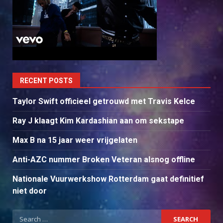
RECENT POSTS
Taylor Swift officieel getrouwd met Travis Kelce
Ray J klaagt Kim Kardashian aan om sekstape
Max B na 15 jaar weer vrijgelaten
Anti-AZC nummer Broken Veteran alsnog offline
Nationale Vuurwerkshow Rotterdam gaat definitief
niet door
Search