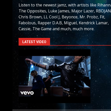
Listen to the newest jamz, with artists like Rihann
The Opposites, Luke James, Major Lazer, RBDJAN
Chris Brown, LL Cool J, Beyonce, Mr. Probz, Fit,
Fabolous, Rapper D.A.B, Miguel, Kendrick Lamar,
Cassie, The Game and much, much more.
LATEST VIDEO