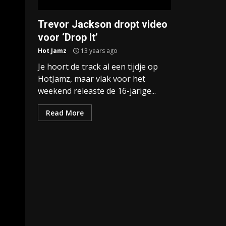
Trevor Jackson dropt video
voor ‘Drop It’
Hot Jamz
13 years ago
Je hoort de track al een tijdje op
HotJamz, maar vlak voor het
weekend releaste de 16-jarige...
Read More