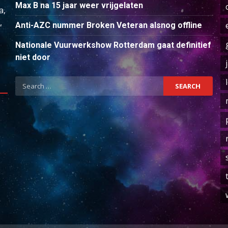
Max B na 15 jaar weer vrijgelaten
a,
,
Anti-AZC nummer Broken Veteran alsnog offline
Nationale Vuurwerkshow Rotterdam gaat definitief
niet door
Search
for: