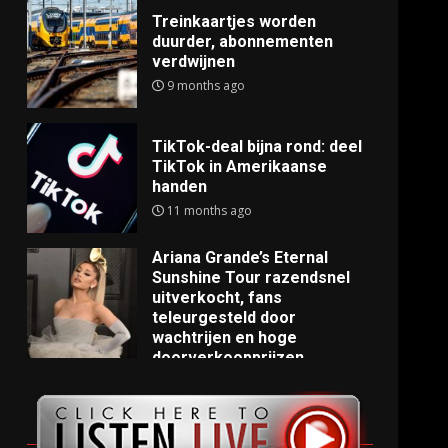
Treinkaartjes worden
duurder, abonnementen
verdwijnen
9 months ago
TikTok-deal bijna rond: deel
TikTok in Amerikaanse
handen
11 months ago
Ariana Grande’s Eternal
Sunshine Tour razendsnel
uitverkocht, fans
teleurgesteld door
wachtrijen en hoge
doorverkoopprijzen
11 months ago