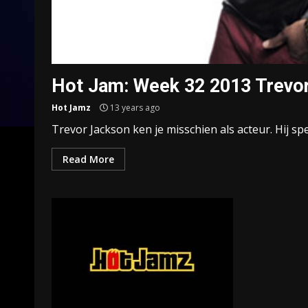
Hot Jam: Week 32 2013 Trevor
Hot Jamz
13 years ago
Trevor Jackson ken je misschien als acteur. Hij sp
Read More