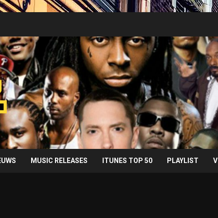
IEUWS
MUSIC RELEASES
ITUNES TOP 50
PLAYLIST
V