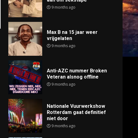
9 months ago
Max B na 15 jaar weer
vrijgelaten
9 months ago
Anti-AZC nummer Broken
Veteran alsnog offline
9 months ago
Nationale Vuurwerkshow
Rotterdam gaat definitief
niet door
9 months ago