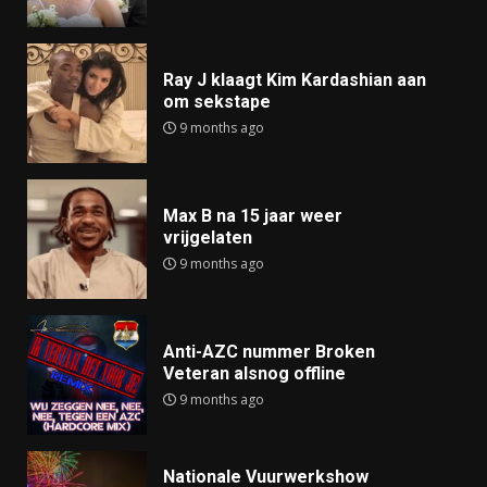
Ray J klaagt Kim Kardashian aan
om sekstape
9 months ago
Max B na 15 jaar weer
vrijgelaten
9 months ago
Anti-AZC nummer Broken
Veteran alsnog offline
9 months ago
Nationale Vuurwerkshow