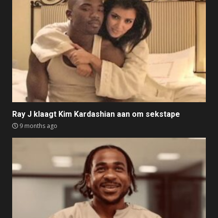
Ray J klaagt Kim Kardashian aan om sekstape
9 months ago