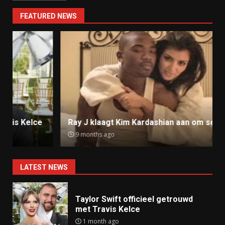
FEATURED NEWS
Ray J klaagt Kim Kardashian aan om sekstape
9 months ago
LATEST NEWS
Taylor Swift officieel getrouwd
met Travis Kelce
1 month ago