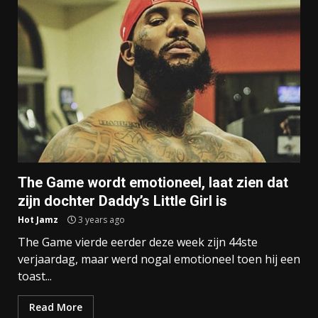
The Game wordt emotioneel, laat zien dat
zijn dochter Daddy’s Little Girl is
Hot Jamz
3 years ago
The Game vierde eerder deze week zijn 44ste
verjaardag, maar werd nogal emotioneel toen hij een
toast...
Read More