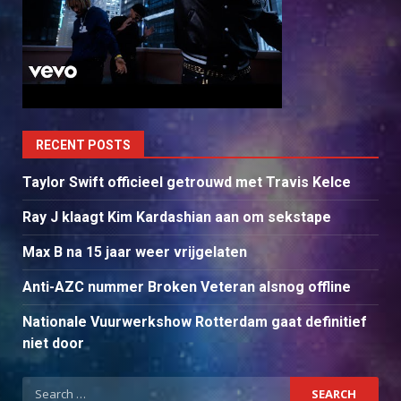
RECENT POSTS
Taylor Swift officieel getrouwd met Travis Kelce
Ray J klaagt Kim Kardashian aan om sekstape
Max B na 15 jaar weer vrijgelaten
Anti-AZC nummer Broken Veteran alsnog offline
Nationale Vuurwerkshow Rotterdam gaat definitief
niet door
Search