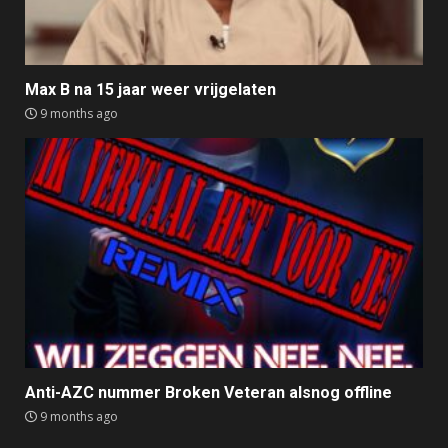
Max B na 15 jaar weer vrijgelaten
9 months ago
Anti-AZC nummer Broken Veteran alsnog offline
9 months ago