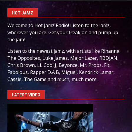
HOT JAMZ
Welcome to Hot Jamz Radio! Listen to the jamz,
wherever you are. Get your freak on and pump up
the jam!
Listen to the newest jamz, with artists like Rihanna,
The Opposites, Luke James, Major Lazer, RBDJAN,
Chris Brown, LL Cool J, Beyonce, Mr. Probz, Fit,
Fabolous, Rapper D.A.B, Miguel, Kendrick Lamar,
Cassie, The Game and much, much more.
LATEST VIDEO