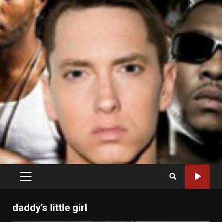
PRIMARY
MENU
daddy’s little girl