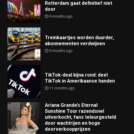
Rotterdam gaat definitief niet
door
9 months ago
Treinkaartjes worden duurder,
abonnementen verdwijnen
9 months ago
TikTok-deal bijna rond: deel
TikTok in Amerikaanse handen
11 months ago
Ariana Grande’s Eternal
Sunshine Tour razendsnel
uitverkocht, fans teleurgesteld
door wachtrijen en hoge
doorverkoopprijzen