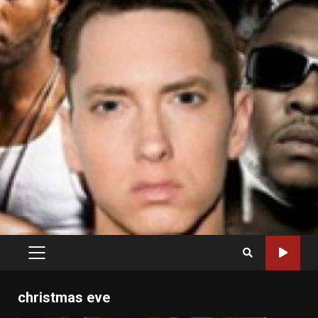
PRIMARY
MENU
christmas eve