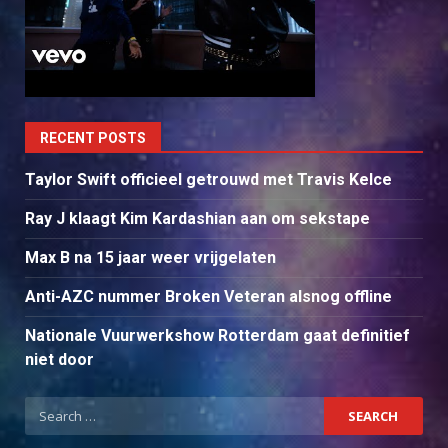
RECENT POSTS
Taylor Swift officieel getrouwd met Travis Kelce
Ray J klaagt Kim Kardashian aan om sekstape
Max B na 15 jaar weer vrijgelaten
Anti-AZC nummer Broken Veteran alsnog offline
Nationale Vuurwerkshow Rotterdam gaat definitief
niet door
Search
for: