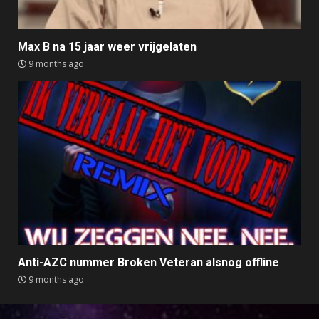
Max B na 15 jaar weer vrijgelaten
9 months ago
Anti-AZC nummer Broken Veteran alsnog offline
9 months ago