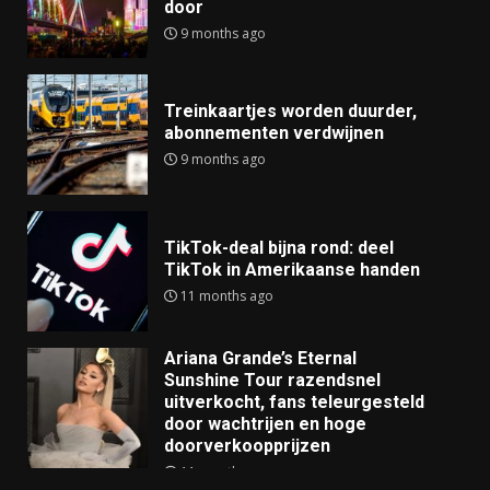
door
9 months ago
Treinkaartjes worden duurder,
abonnementen verdwijnen
9 months ago
TikTok-deal bijna rond: deel
TikTok in Amerikaanse handen
11 months ago
Ariana Grande’s Eternal
Sunshine Tour razendsnel
uitverkocht, fans teleurgesteld
door wachtrijen en hoge
doorverkoopprijzen
11 months ago