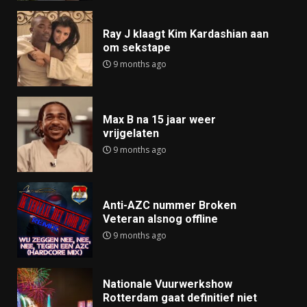
Ray J klaagt Kim Kardashian aan
om sekstape
9 months ago
Max B na 15 jaar weer
vrijgelaten
9 months ago
Anti-AZC nummer Broken
Veteran alsnog offline
9 months ago
Nationale Vuurwerkshow
Rotterdam gaat definitief niet