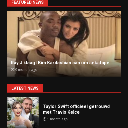
FEATURED NEWS
Ray J klaagt Kim Kardashian aan om sekstape
9 months ago
LATEST NEWS
Taylor Swift officieel getrouwd
met Travis Kelce
1 month ago