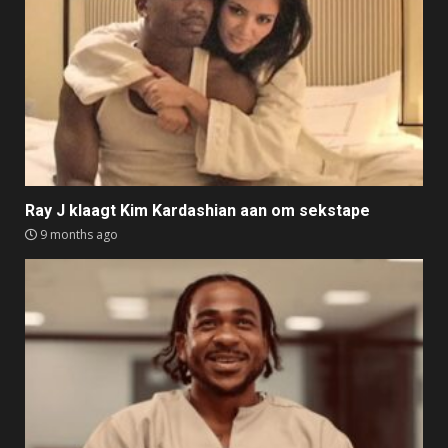
Ray J klaagt Kim Kardashian aan om sekstape
9 months ago