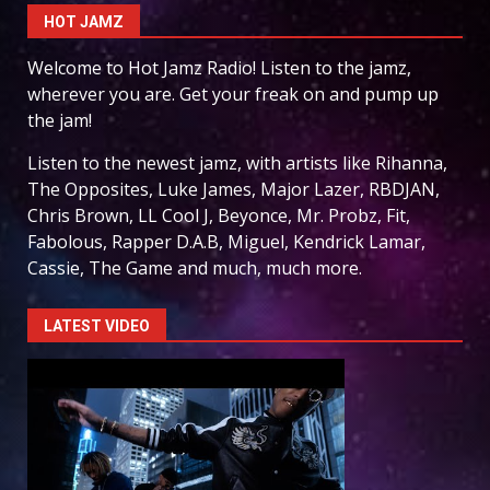
HOT JAMZ
Welcome to Hot Jamz Radio! Listen to the jamz,
wherever you are. Get your freak on and pump up
the jam!
Listen to the newest jamz, with artists like Rihanna,
The Opposites, Luke James, Major Lazer, RBDJAN,
Chris Brown, LL Cool J, Beyonce, Mr. Probz, Fit,
Fabolous, Rapper D.A.B, Miguel, Kendrick Lamar,
Cassie, The Game and much, much more.
LATEST VIDEO