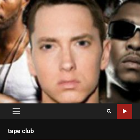
PRIMARY
MENU
tape club