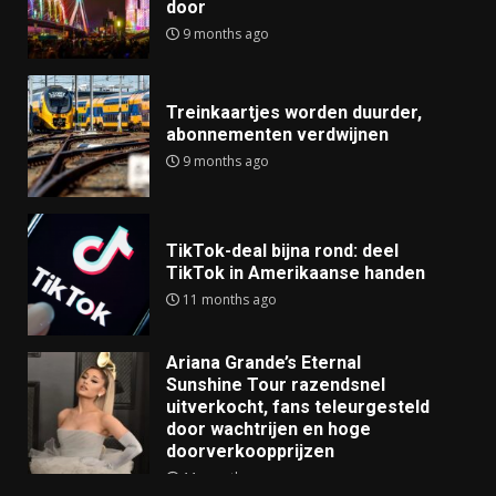
door
9 months ago
Treinkaartjes worden duurder,
abonnementen verdwijnen
9 months ago
TikTok-deal bijna rond: deel
TikTok in Amerikaanse handen
11 months ago
Ariana Grande’s Eternal
Sunshine Tour razendsnel
uitverkocht, fans teleurgesteld
door wachtrijen en hoge
doorverkoopprijzen
11 months ago