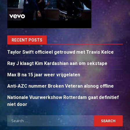
RECENT POSTS
Taylor Swift officieel getrouwd met Travis Kelce
Ray J klaagt Kim Kardashian aan om sekstape
Max B na 15 jaar weer vrijgelaten
Anti-AZC nummer Broken Veteran alsnog offline
Nationale Vuurwerkshow Rotterdam gaat definitief
niet door
Search
for: