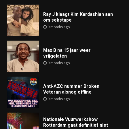
Ray J klaagt Kim Kardashian aan
om sekstape
9 months ago
Max B na 15 jaar weer
vrijgelaten
9 months ago
Anti-AZC nummer Broken
Veteran alsnog offline
9 months ago
Nationale Vuurwerkshow
Rotterdam gaat definitief niet