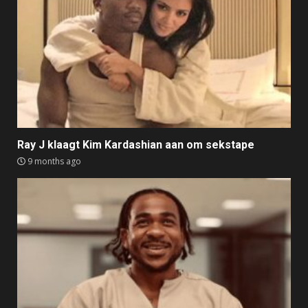
Ray J klaagt Kim Kardashian aan om sekstape
9 months ago