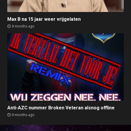
Max B na 15 jaar weer vrijgelaten
9 months ago
Anti-AZC nummer Broken Veteran alsnog offline
9 months ago