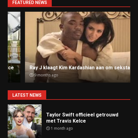
FEATURED NEWS
Ray J klaagt Kim Kardashian aan om sekstape
9 months ago
LATEST NEWS
Taylor Swift officieel getrouwd
met Travis Kelce
1 month ago