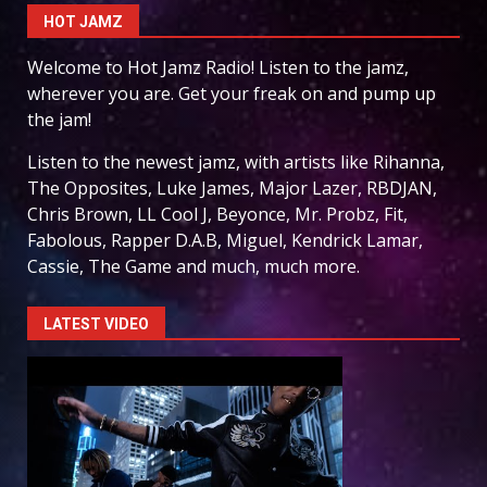
HOT JAMZ
Welcome to Hot Jamz Radio! Listen to the jamz,
wherever you are. Get your freak on and pump up
the jam!
Listen to the newest jamz, with artists like Rihanna,
The Opposites, Luke James, Major Lazer, RBDJAN,
Chris Brown, LL Cool J, Beyonce, Mr. Probz, Fit,
Fabolous, Rapper D.A.B, Miguel, Kendrick Lamar,
Cassie, The Game and much, much more.
LATEST VIDEO