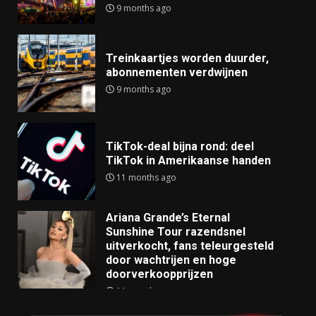
9 months ago
Treinkaartjes worden duurder,
abonnementen verdwijnen
9 months ago
TikTok-deal bijna rond: deel
TikTok in Amerikaanse handen
11 months ago
Ariana Grande’s Eternal
Sunshine Tour razendsnel
uitverkocht, fans teleurgesteld
door wachtrijen en hoge
doorverkoopprijzen
11 months ago