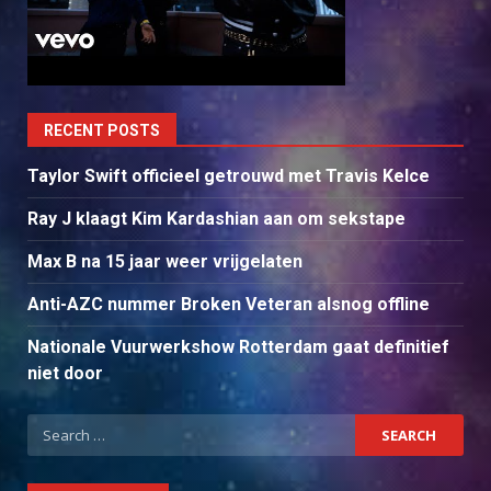
RECENT POSTS
Taylor Swift officieel getrouwd met Travis Kelce
Ray J klaagt Kim Kardashian aan om sekstape
Max B na 15 jaar weer vrijgelaten
Anti-AZC nummer Broken Veteran alsnog offline
Nationale Vuurwerkshow Rotterdam gaat definitief
niet door
Search
for: