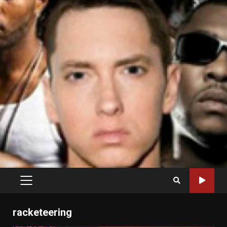
PRIMARY
MENU
racketeering