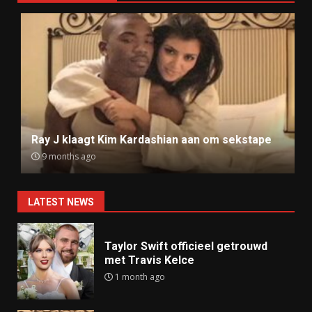
Ray J klaagt Kim Kardashian aan om sekstape
9 months ago
LATEST NEWS
Taylor Swift officieel getrouwd
met Travis Kelce
1 month ago