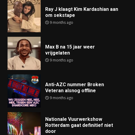
Ray J klaagt Kim Kardashian aan
om sekstape
9 months ago
Max B na 15 jaar weer
vrijgelaten
9 months ago
Anti-AZC nummer Broken
Veteran alsnog offline
9 months ago
Nationale Vuurwerkshow
Rotterdam gaat definitief niet
door