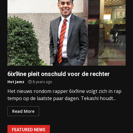
6ix9ine pleit onschuld voor de rechter
Hot Jamz
8 years ago
Het nieuws rondom rapper 6ix9ine volgt zich in rap
tempo op de laatste paar dagen. Tekashi houdt...
Read More
FEATURED NEWS