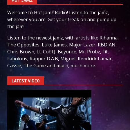
HOT JAMZ
Welcome to Hot Jamz Radio! Listen to the jamz,
wherever you are. Get your freak on and pump up
the jam!
Listen to the newest jamz, with artists like Rihanna,
The Opposites, Luke James, Major Lazer, RBDJAN,
Chris Brown, LL Cool J, Beyonce, Mr. Probz, Fit,
Fabolous, Rapper D.A.B, Miguel, Kendrick Lamar,
Cassie, The Game and much, much more.
LATEST VIDEO