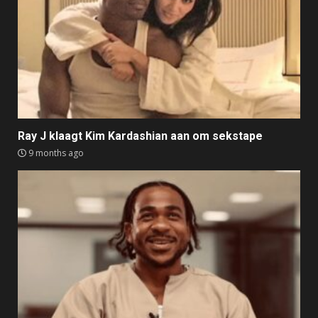
Ray J klaagt Kim Kardashian aan om sekstape
9 months ago