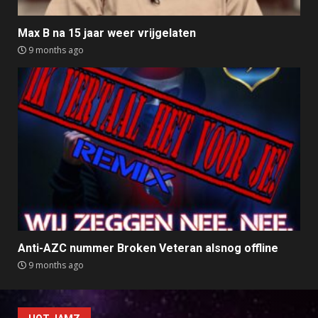
Max B na 15 jaar weer vrijgelaten
9 months ago
Anti-AZC nummer Broken Veteran alsnog offline
9 months ago