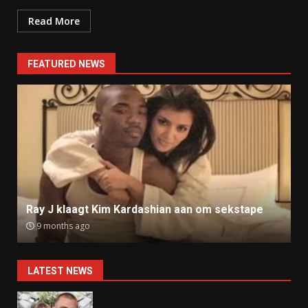
Read More
FEATURED NEWS
Ray J klaagt Kim Kardashian aan om sekstape
9 months ago
LATEST NEWS