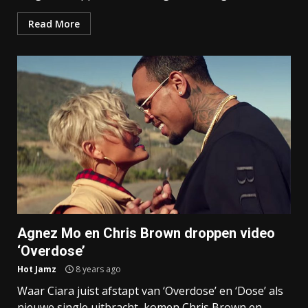
Read More
Agnez Mo en Chris Brown droppen video
‘Overdose’
Hot Jamz
8 years ago
Waar Ciara juist afstapt van ‘Overdose’ en ‘Dose’ als
nieuwe single uitbracht, komen Chris Brown en