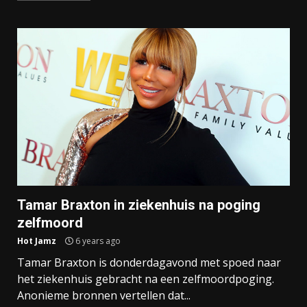
Tamar Braxton in ziekenhuis na poging
zelfmoord
Hot Jamz
6 years ago
Tamar Braxton is donderdagavond met spoed naar
het ziekenhuis gebracht na een zelfmoordpoging.
Anonieme bronnen vertellen dat...