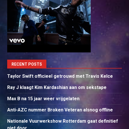
RECENT POSTS
Taylor Swift officieel getrouwd met Travis Kelce
Ray J klaagt Kim Kardashian aan om sekstape
Max B na 15 jaar weer vrijgelaten
Anti-AZC nummer Broken Veteran alsnog offline
Nationale Vuurwerkshow Rotterdam gaat definitief
niet door