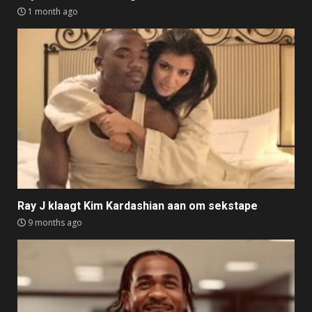
1 month ago
Ray J klaagt Kim Kardashian aan om sekstape
9 months ago