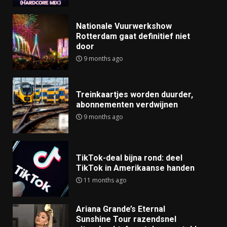
Nationale Vuurwerkshow
Rotterdam gaat definitief niet
door
9 months ago
Treinkaartjes worden duurder,
abonnementen verdwijnen
9 months ago
TikTok-deal bijna rond: deel
TikTok in Amerikaanse handen
11 months ago
Ariana Grande’s Eternal
Sunshine Tour razendsnel