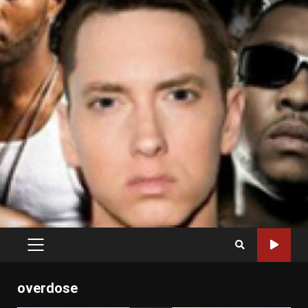
PRIMARY
MENU
overdose