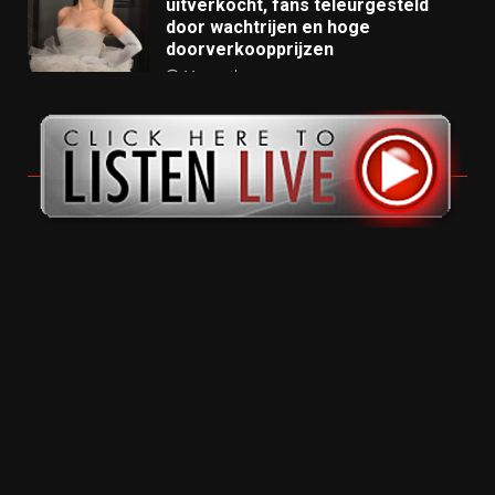
uitverkocht, fans teleurgesteld
door wachtrijen en hoge
doorverkoopprijzen
11 months ago