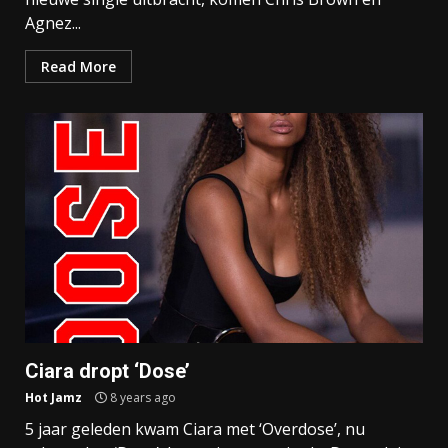
Agnez...
Read More
Ciara dropt ‘Dose’
Hot Jamz
8 years ago
5 jaar geleden kwam Ciara met ‘Overdose’, nu