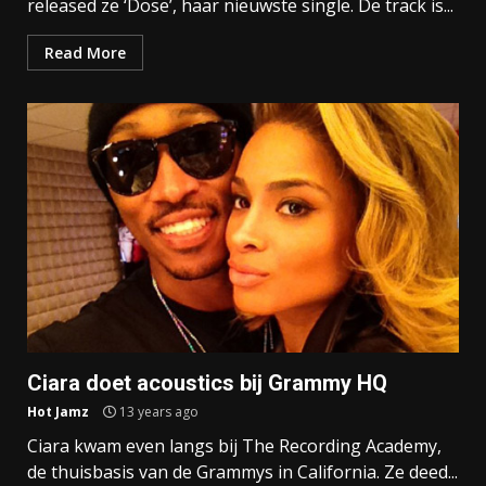
released ze ‘Dose’, haar nieuwste single. De track is...
Read More
Ciara doet acoustics bij Grammy HQ
Hot Jamz
13 years ago
Ciara kwam even langs bij The Recording Academy,
de thuisbasis van de Grammys in California. Ze deed...