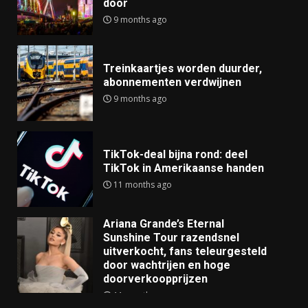
door
9 months ago
Treinkaartjes worden duurder,
abonnementen verdwijnen
9 months ago
TikTok-deal bijna rond: deel
TikTok in Amerikaanse handen
11 months ago
Ariana Grande’s Eternal
Sunshine Tour razendsnel
uitverkocht, fans teleurgesteld
door wachtrijen en hoge
doorverkoopprijzen
11 months ago