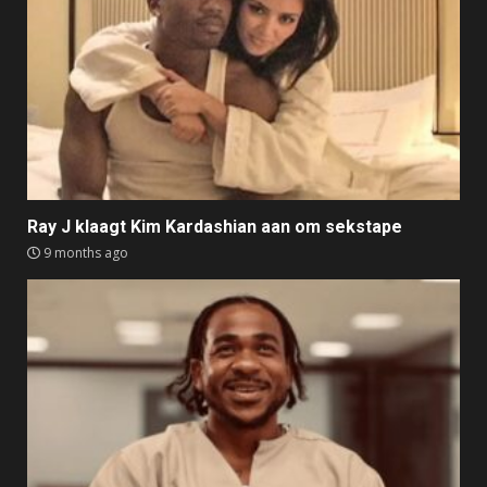
Ray J klaagt Kim Kardashian aan om sekstape
9 months ago