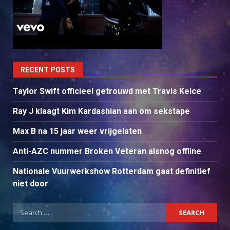
RECENT POSTS
Taylor Swift officieel getrouwd met Travis Kelce
Ray J klaagt Kim Kardashian aan om sekstape
Max B na 15 jaar weer vrijgelaten
Anti-AZC nummer Broken Veteran alsnog offline
Nationale Vuurwerkshow Rotterdam gaat definitief
niet door
Search
for: