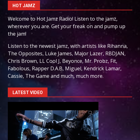
HOT JAMZ
Welcome to Hot Jamz Radio! Listen to the jamz,
wherever you are. Get your freak on and pump up
the jam!
Listen to the newest jamz, with artists like Rihanna,
The Opposites, Luke James, Major Lazer, RBDJAN,
Chris Brown, LL Cool J, Beyonce, Mr. Probz, Fit,
Fabolous, Rapper D.A.B, Miguel, Kendrick Lamar,
Cassie, The Game and much, much more.
LATEST VIDEO