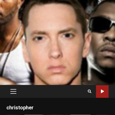
PRIMARY
MENU
christopher