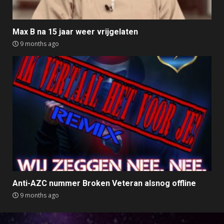
Max B na 15 jaar weer vrijgelaten
9 months ago
Anti-AZC nummer Broken Veteran alsnog offline
9 months ago