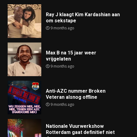
Ray J klaagt Kim Kardashian aan
om sekstape
9 months ago
Max B na 15 jaar weer
vrijgelaten
9 months ago
Anti-AZC nummer Broken
Veteran alsnog offline
9 months ago
Nationale Vuurwerkshow
Rotterdam gaat definitief niet