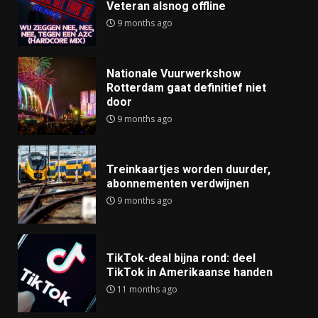
Veteran alsnog offline
9 months ago
Nationale Vuurwerkshow
Rotterdam gaat definitief niet
door
9 months ago
Treinkaartjes worden duurder,
abonnementen verdwijnen
9 months ago
TikTok-deal bijna rond: deel
TikTok in Amerikaanse handen
11 months ago