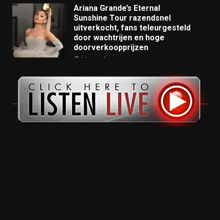
Ariana Grande’s Eternal
Sunshine Tour razendsnel
uitverkocht, fans teleurgesteld
door wachtrijen en hoge
doorverkoopprijzen
11 months ago