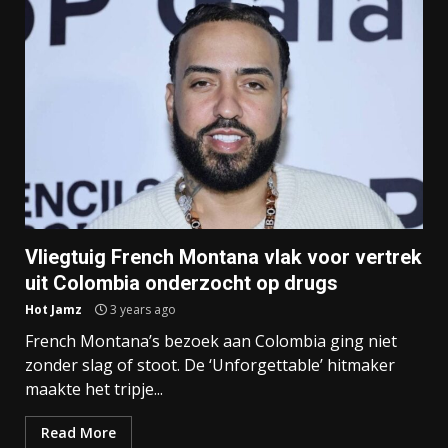
Vliegtuig French Montana vlak voor vertrek
uit Colombia onderzocht op drugs
Hot Jamz
3 years ago
French Montana’s bezoek aan Colombia ging niet
zonder slag of stoot. De ‘Unforgettable’ hitmaker
maakte het tripje...
Read More