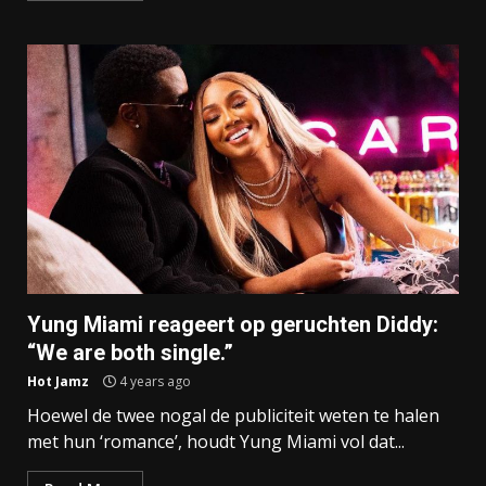
Yung Miami reageert op geruchten Diddy:
“We are both single.”
Hot Jamz
4 years ago
Hoewel de twee nogal de publiciteit weten te halen
met hun ‘romance’, houdt Yung Miami vol dat...