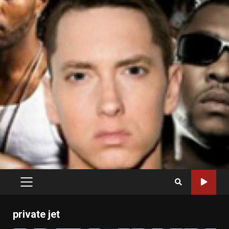
PRIMARY
MENU
private jet