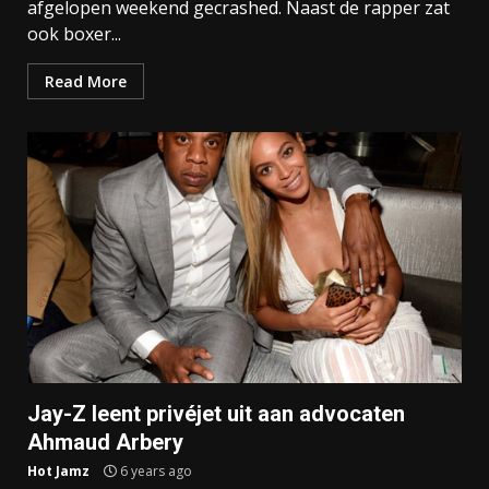
afgelopen weekend gecrashed. Naast de rapper zat
ook boxer...
Read More
Jay-Z leent privéjet uit aan advocaten
Ahmaud Arbery
Hot Jamz
6 years ago