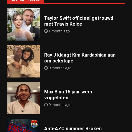
Taylor Swift officieel getrouwd
met Travis Kelce
1 month ago
Ray J klaagt Kim Kardashian aan
om sekstape
9 months ago
Max B na 15 jaar weer
vrijgelaten
9 months ago
Anti-AZC nummer Broken