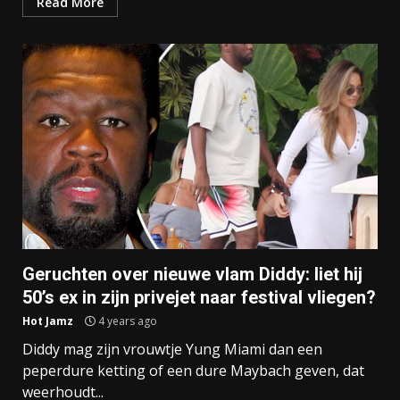
Read More
Geruchten over nieuwe vlam Diddy: liet hij
50’s ex in zijn privejet naar festival vliegen?
Hot Jamz
4 years ago
Diddy mag zijn vrouwtje Yung Miami dan een
peperdure ketting of een dure Maybach geven, dat
weerhoudt...