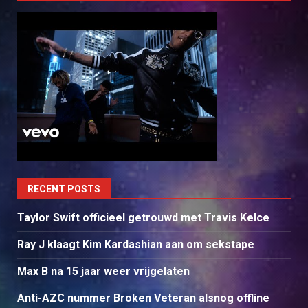
RECENT POSTS
Taylor Swift officieel getrouwd met Travis Kelce
Ray J klaagt Kim Kardashian aan om sekstape
Max B na 15 jaar weer vrijgelaten
Anti-AZC nummer Broken Veteran alsnog offline