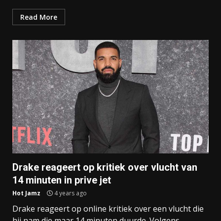
Read More
Drake reageert op kritiek over vlucht van
14 minuten in prive jet
Hot Jamz
4 years ago
Drake reageert op online kritiek over een vlucht die
hij nam die maar 14 minuten duurde. Volgens...