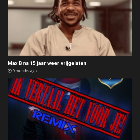
Max B na 15 jaar weer vrijgelaten
9 months ago