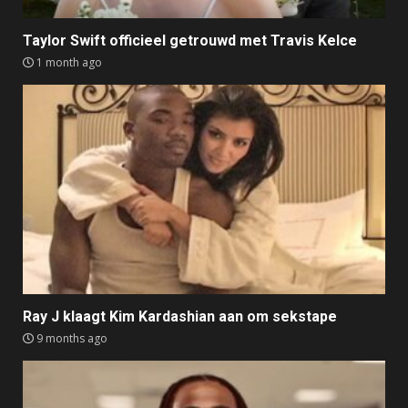
Taylor Swift officieel getrouwd met Travis Kelce
1 month ago
Ray J klaagt Kim Kardashian aan om sekstape
9 months ago