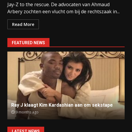
Jay-Z to the rescue. De advocaten van Ahmaud
Arbery zochten een vlucht om bij de rechtszaak in...
Read More
FEATURED NEWS
Ray J klaagt Kim Kardashian aan om sekstape
9 months ago
LATEST NEWS