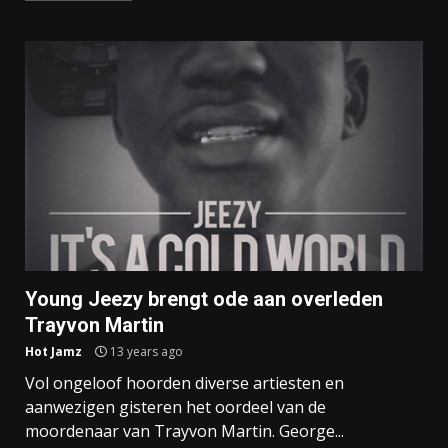
Young Jeezy brengt ode aan overleden
Trayvon Martin
Hot Jamz
13 years ago
Vol ongeloof hoorden diverse artiesten en
aanwezigen gisteren het oordeel van de
moordenaar van Trayvon Martin. George...