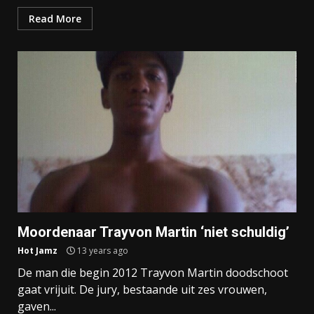
Read More
Moordenaar Trayvon Martin ‘niet schuldig’
Hot Jamz
13 years ago
De man die begin 2012 Trayvon Martin doodschoot
gaat vrijuit. De jury, bestaande uit zes vrouwen,
gaven...