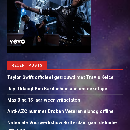
RECENT POSTS
Taylor Swift officieel getrouwd met Travis Kelce
Ray J klaagt Kim Kardashian aan om sekstape
Max B na 15 jaar weer vrijgelaten
Anti-AZC nummer Broken Veteran alsnog offline
Nationale Vuurwerkshow Rotterdam gaat definitief
niet door