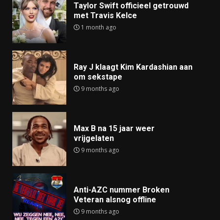
Taylor Swift officieel getrouwd
met Travis Kelce
1 month ago
Ray J klaagt Kim Kardashian aan
om sekstape
9 months ago
Max B na 15 jaar weer
vrijgelaten
9 months ago
Anti-AZC nummer Broken
Veteran alsnog offline
9 months ago