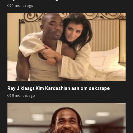
1 month ago
Ray J klaagt Kim Kardashian aan om sekstape
9 months ago