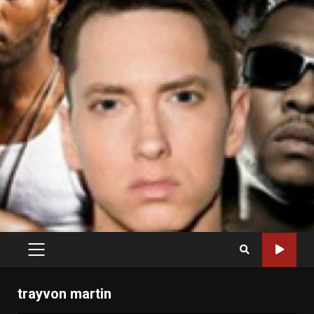
PRIMARY
MENU
trayvon martin