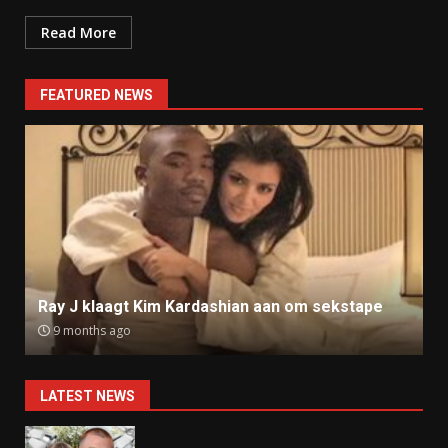
Read More
FEATURED NEWS
Ray J klaagt Kim Kardashian aan om sekstape
9 months ago
LATEST NEWS