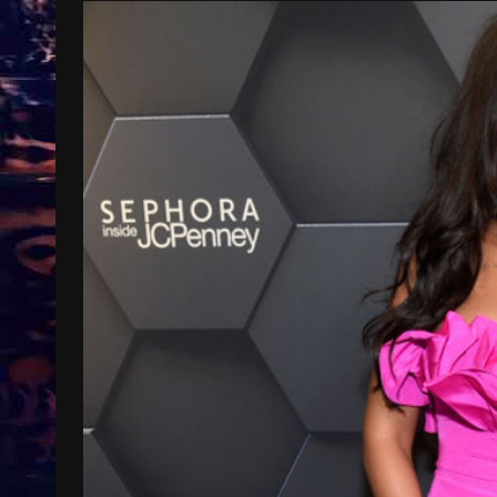
Treinkaartjes worden duurder,
abonnementen verdwijnen
9 months ago