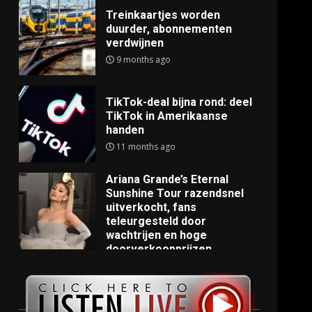
Treinkaartjes worden
duurder, abonnementen
verdwijnen
9 months ago
TikTok-deal bijna rond: deel
TikTok in Amerikaanse
handen
11 months ago
Ariana Grande’s Eternal
Sunshine Tour razendsnel
uitverkocht, fans
teleurgesteld door
wachtrijen en hoge
doorverkoopprijzen
11 months ago