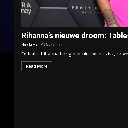
Rihanna’s nieuwe droom: Table
Hot Jamz
8 years ago
Ook al is Rihanna bezig met nieuwe muziek, ze we
Read More