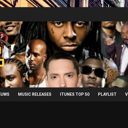
IEUWS
MUSIC RELEASES
ITUNES TOP 50
PLAYLIST
V