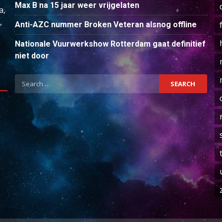
Max B na 15 jaar weer vrijgelaten
a,
,
Anti-AZC nummer Broken Veteran alsnog offline
Nationale Vuurwerkshow Rotterdam gaat definitief
niet door
Search
for: