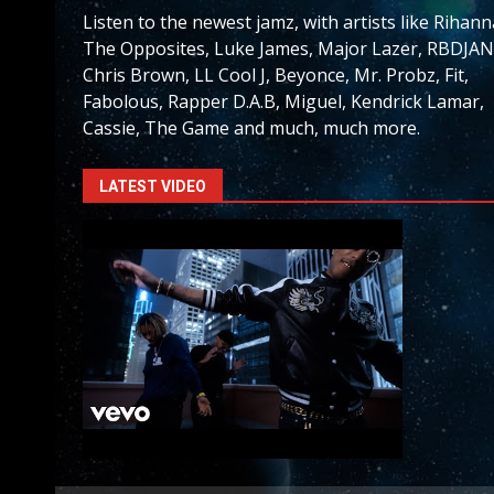
Listen to the newest jamz, with artists like Rihann
The Opposites, Luke James, Major Lazer, RBDJAN
Chris Brown, LL Cool J, Beyonce, Mr. Probz, Fit,
Fabolous, Rapper D.A.B, Miguel, Kendrick Lamar,
Cassie, The Game and much, much more.
LATEST VIDEO