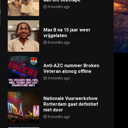
9 months ago
Max B na 15 jaar weer
vrijgelaten
9 months ago
Anti-AZC nummer Broken
Veteran alsnog offline
9 months ago
Nationale Vuurwerkshow
Rotterdam gaat definitief
niet door
9 months ago