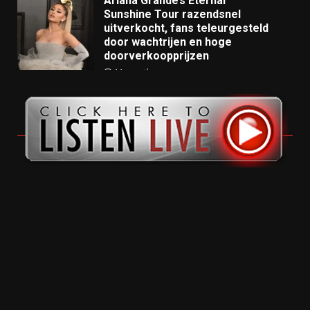
Ariana Grande’s Eternal
Sunshine Tour razendsnel
uitverkocht, fans teleurgesteld
door wachtrijen en hoge
doorverkoopprijzen
11 months ago