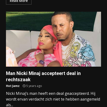
Read More
Man Nicki Minaj accepteert deal in
rechtszaak
Hot Jamz
5 years ago
Nicki Minaj’s man heeft een deal geaccepteerd. Hij
wordt ervan verdacht zich niet te hebben aangemeld
als...