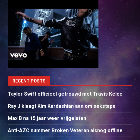
RECENT POSTS
Taylor Swift officieel getrouwd met Travis Kelce
Ray J klaagt Kim Kardashian aan om sekstape
Max B na 15 jaar weer vrijgelaten
Anti-AZC nummer Broken Veteran alsnog offline