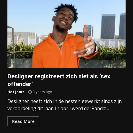
Desiigner registreert zich niet als ‘sex
offender’
Hot Jamz
3 years ago
Desiigner heeft zich in de nesten gewerkt sinds zijn
veroordeling dit jaar. In april werd de ‘Panda’...
Read More