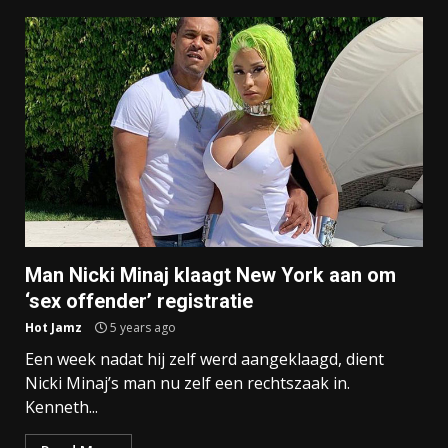
Man Nicki Minaj klaagt New York aan om
‘sex offender’ registratie
Hot Jamz
5 years ago
Een week nadat hij zelf werd aangeklaagd, dient
Nicki Minaj’s man nu zelf een rechtszaak in.
Kenneth...