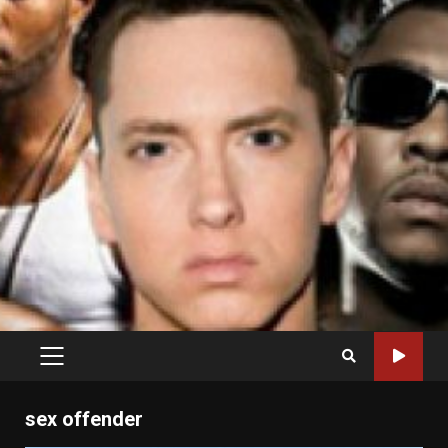
PRIMARY
MENU
sex offender