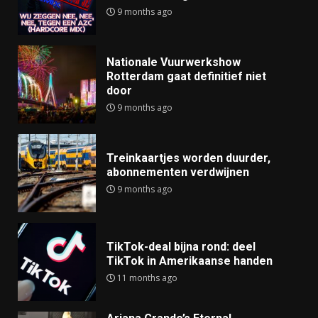
9 months ago
Nationale Vuurwerkshow
Rotterdam gaat definitief niet
door
9 months ago
Treinkaartjes worden duurder,
abonnementen verdwijnen
9 months ago
TikTok-deal bijna rond: deel
TikTok in Amerikaanse handen
11 months ago