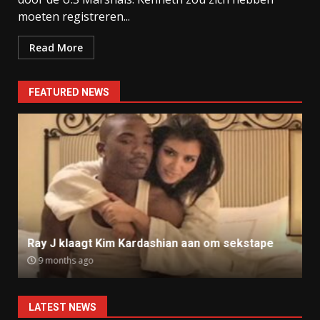
moeten registreren...
Read More
FEATURED NEWS
Ray J klaagt Kim Kardashian aan om sekstape
9 months ago
LATEST NEWS