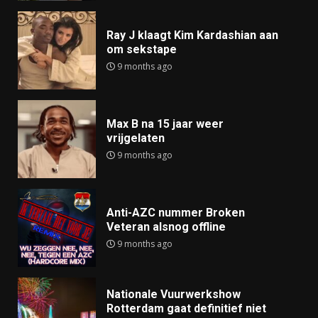
Ray J klaagt Kim Kardashian aan
om sekstape
9 months ago
Max B na 15 jaar weer
vrijgelaten
9 months ago
Anti-AZC nummer Broken
Veteran alsnog offline
9 months ago
Nationale Vuurwerkshow
Rotterdam gaat definitief niet