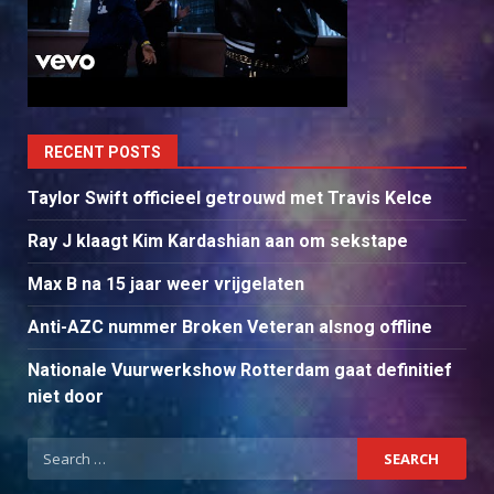
RECENT POSTS
Taylor Swift officieel getrouwd met Travis Kelce
Ray J klaagt Kim Kardashian aan om sekstape
Max B na 15 jaar weer vrijgelaten
Anti-AZC nummer Broken Veteran alsnog offline
Nationale Vuurwerkshow Rotterdam gaat definitief
niet door
Search
for: