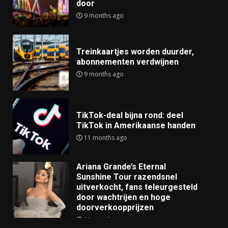
door
9 months ago
Treinkaartjes worden duurder,
abonnementen verdwijnen
9 months ago
TikTok-deal bijna rond: deel
TikTok in Amerikaanse handen
11 months ago
Ariana Grande’s Eternal
Sunshine Tour razendsnel
uitverkocht, fans teleurgesteld
door wachtrijen en hoge
doorverkoopprijzen
11 months ago