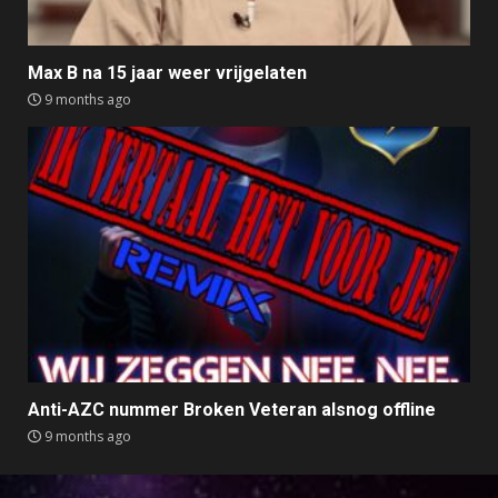
Max B na 15 jaar weer vrijgelaten
9 months ago
Anti-AZC nummer Broken Veteran alsnog offline
9 months ago