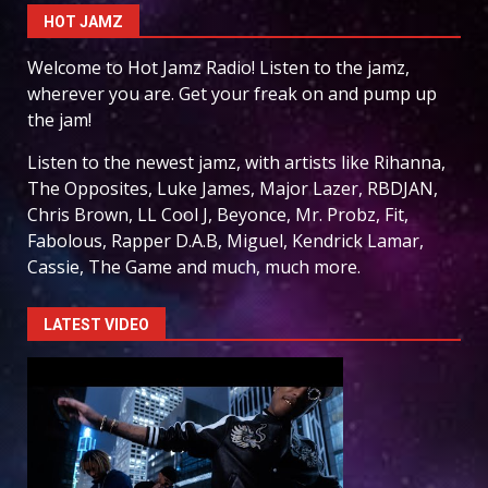
HOT JAMZ
Welcome to Hot Jamz Radio! Listen to the jamz,
wherever you are. Get your freak on and pump up
the jam!
Listen to the newest jamz, with artists like Rihanna,
The Opposites, Luke James, Major Lazer, RBDJAN,
Chris Brown, LL Cool J, Beyonce, Mr. Probz, Fit,
Fabolous, Rapper D.A.B, Miguel, Kendrick Lamar,
Cassie, The Game and much, much more.
LATEST VIDEO