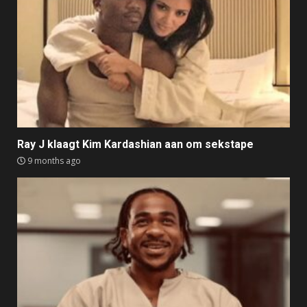
Ray J klaagt Kim Kardashian aan om sekstape
9 months ago