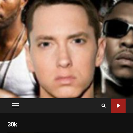
PRIMARY
MENU
30k