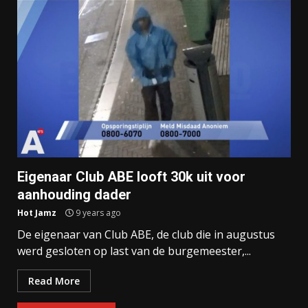
Eigenaar Club ABE looft 30k uit voor
aanhouding dader
Hot Jamz
9 years ago
De eigenaar van Club ABE, de club die in augustus
werd gesloten op last van de burgemeester,...
Read More