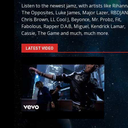
Listen to the newest jamz, with artists like Rihann
The Opposites, Luke James, Major Lazer, RBDJAN
Chris Brown, LL Cool J, Beyonce, Mr. Probz, Fit,
Fabolous, Rapper D.A.B, Miguel, Kendrick Lamar,
Cassie, The Game and much, much more.
LATEST VIDEO