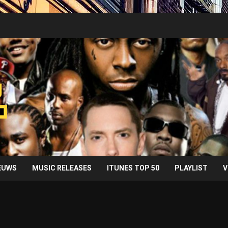
IEUWS
MUSIC RELEASES
ITUNES TOP 50
PLAYLIST
V