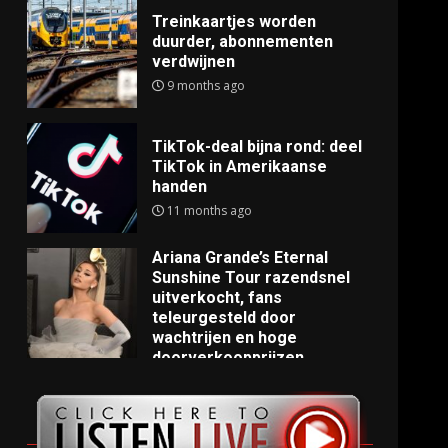
Treinkaartjes worden
duurder, abonnementen
verdwijnen
9 months ago
TikTok-deal bijna rond: deel
TikTok in Amerikaanse
handen
11 months ago
Ariana Grande’s Eternal
Sunshine Tour razendsnel
uitverkocht, fans
teleurgesteld door
wachtrijen en hoge
doorverkoopprijzen
11 months ago