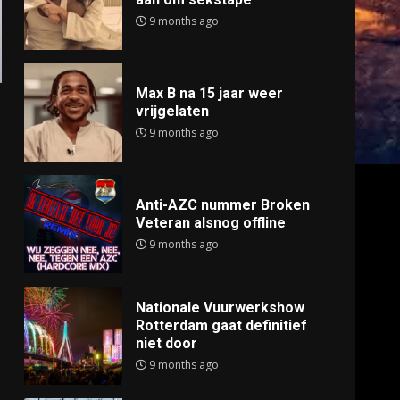
9 months ago
Max B na 15 jaar weer
vrijgelaten
9 months ago
Anti-AZC nummer Broken
Veteran alsnog offline
9 months ago
Nationale Vuurwerkshow
Rotterdam gaat definitief
niet door
9 months ago