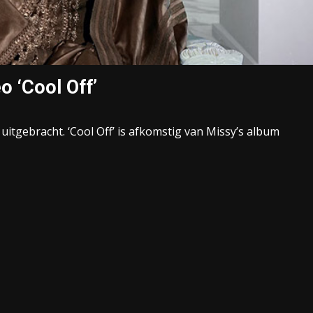
o ‘Cool Off’
’ uitgebracht. ‘Cool Off’ is afkomstig van Missy’s album