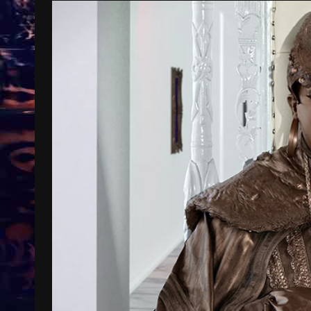
Treinkaartjes worden duurder,
abonnementen verdwijnen
9 months ago