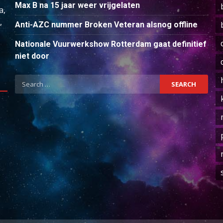
Max B na 15 jaar weer vrijgelaten
a,
,
Anti-AZC nummer Broken Veteran alsnog offline
Nationale Vuurwerkshow Rotterdam gaat definitief
niet door
Search
for: