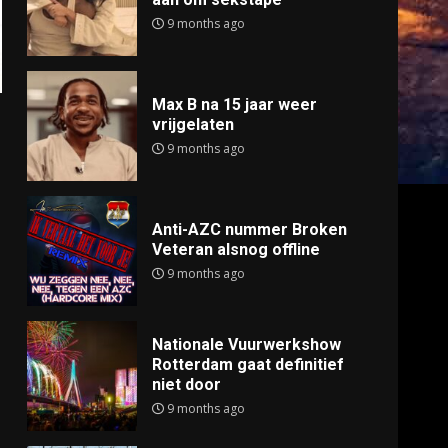
9 months ago
Max B na 15 jaar weer
vrijgelaten
9 months ago
Anti-AZC nummer Broken
Veteran alsnog offline
9 months ago
Nationale Vuurwerkshow
Rotterdam gaat definitief
niet door
9 months ago