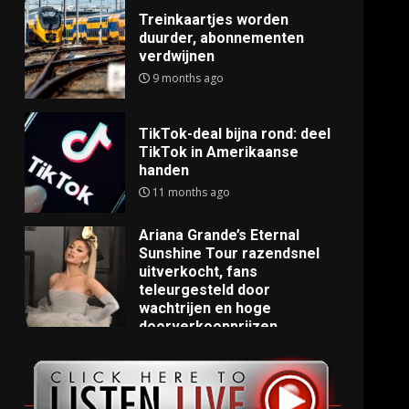
Treinkaartjes worden
duurder, abonnementen
verdwijnen
9 months ago
TikTok-deal bijna rond: deel
TikTok in Amerikaanse
handen
11 months ago
Ariana Grande’s Eternal
Sunshine Tour razendsnel
uitverkocht, fans
teleurgesteld door
wachtrijen en hoge
doorverkoopprijzen
11 months ago