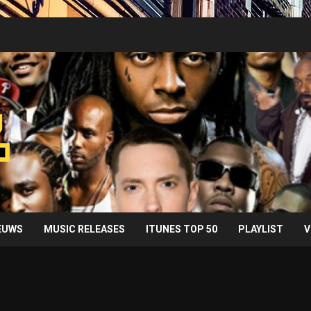
IEUWS
MUSIC RELEASES
ITUNES TOP 50
PLAYLIST
V