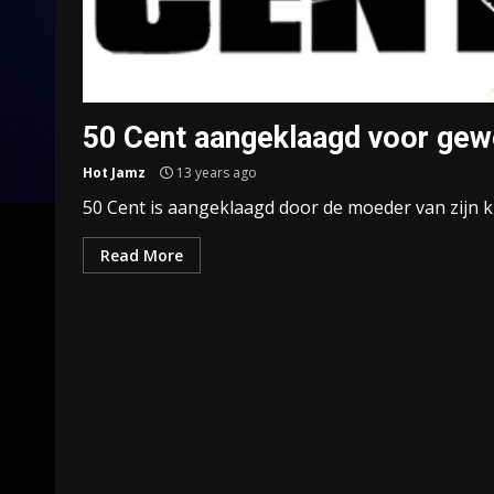
50 Cent aangeklaagd voor gew
Hot Jamz
13 years ago
50 Cent is aangeklaagd door de moeder van zijn k
Read More