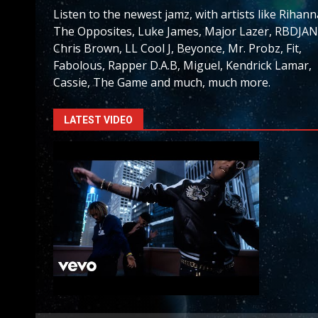
Listen to the newest jamz, with artists like Rihann
The Opposites, Luke James, Major Lazer, RBDJAN
Chris Brown, LL Cool J, Beyonce, Mr. Probz, Fit,
Fabolous, Rapper D.A.B, Miguel, Kendrick Lamar,
Cassie, The Game and much, much more.
LATEST VIDEO