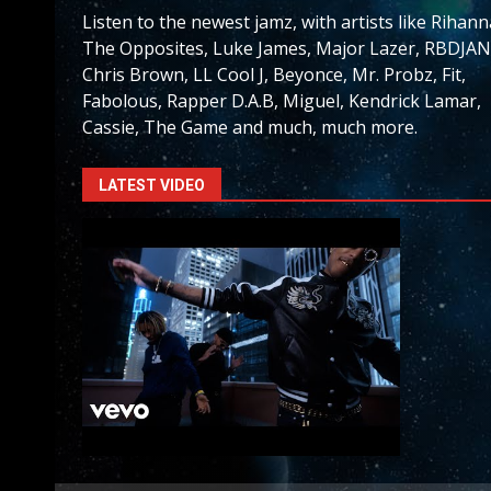
Listen to the newest jamz, with artists like Rihann
The Opposites, Luke James, Major Lazer, RBDJAN
Chris Brown, LL Cool J, Beyonce, Mr. Probz, Fit,
Fabolous, Rapper D.A.B, Miguel, Kendrick Lamar,
Cassie, The Game and much, much more.
LATEST VIDEO