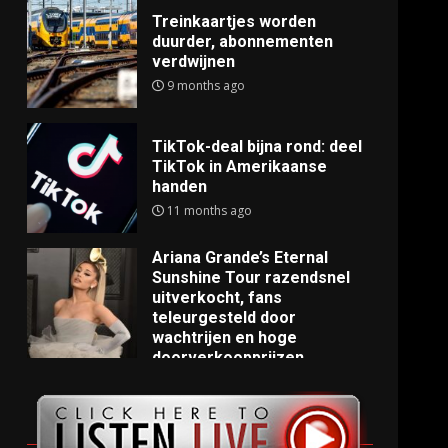
Treinkaartjes worden
duurder, abonnementen
verdwijnen
9 months ago
TikTok-deal bijna rond: deel
TikTok in Amerikaanse
handen
11 months ago
Ariana Grande’s Eternal
Sunshine Tour razendsnel
uitverkocht, fans
teleurgesteld door
wachtrijen en hoge
doorverkoopprijzen
11 months ago