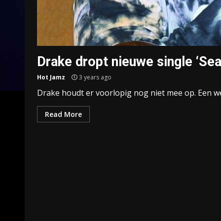
Drake dropt nieuwe single ‘Se
Hot Jamz
3 years ago
Drake houdt er voorlopig nog niet mee op. Een week
Read More