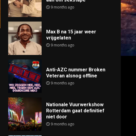
9 months ago
Max B na 15 jaar weer
vrijgelaten
9 months ago
Anti-AZC nummer Broken
Veteran alsnog offline
9 months ago
Nationale Vuurwerkshow
Rotterdam gaat definitief
niet door
9 months ago