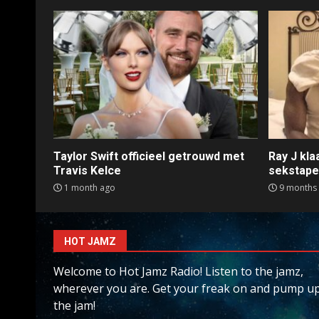
Taylor Swift officieel getrouwd met
Ray J kl
Travis Kelce
sekstap
1 month ago
9 months
HOT JAMZ
Welcome to Hot Jamz Radio! Listen to the jamz,
wherever you are. Get your freak on and pump u
the jam!