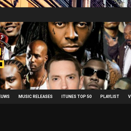
IEUWS
MUSIC RELEASES
ITUNES TOP 50
PLAYLIST
V