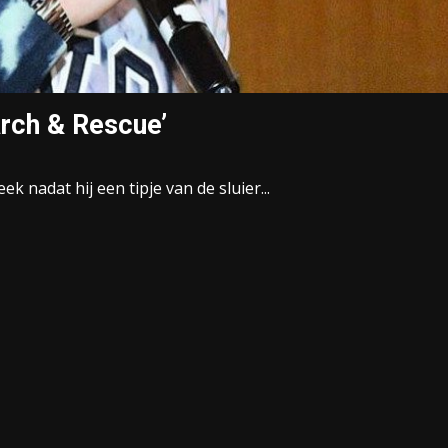
arch & Rescue’
 nadat hij een tipje van de sluier...