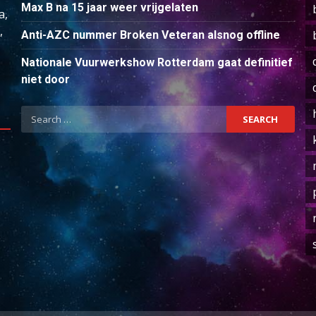
Max B na 15 jaar weer vrijgelaten
a,
,
Anti-AZC nummer Broken Veteran alsnog offline
Nationale Vuurwerkshow Rotterdam gaat definitief
niet door
Search
for: