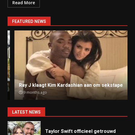
Read More
FEATURED NEWS
Ray J klaagt Kim Kardashian aan om sekstape
9 months ago
LATEST NEWS
Taylor Swift officieel getrouwd