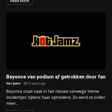
Read More
Beyonce van podium af getrokken door fan
Hot Jamz
13 years ago
Beyonce staat vaak in het nieuws vanwege ‘kleine
incidentjes’ tijdens haar optredens. Zo werd ze onder
meer...