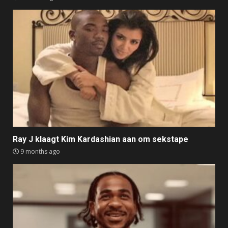
Ray J klaagt Kim Kardashian aan om sekstape
9 months ago