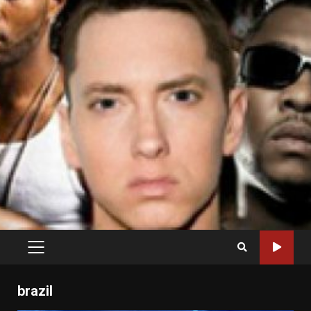
PRIMARY
MENU
brazil