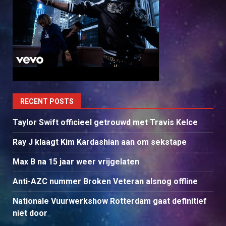
RECENT POSTS
Taylor Swift officieel getrouwd met Travis Kelce
Ray J klaagt Kim Kardashian aan om sekstape
Max B na 15 jaar weer vrijgelaten
Anti-AZC nummer Broken Veteran alsnog offline
Nationale Vuurwerkshow Rotterdam gaat definitief
niet door