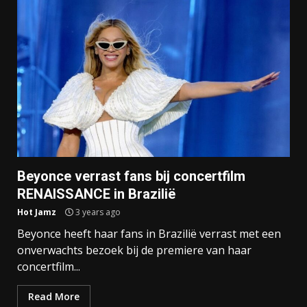
Beyonce verrast fans bij concertfilm
RENAISSANCE in Brazilië
Hot Jamz
3 years ago
Beyonce heeft haar fans in Brazilië verrast met een
onverwachts bezoek bij de premiere van haar
concertfilm...
Read More