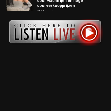
door wachtrijen en hoge
doorverkoopprijzen
11 months ago