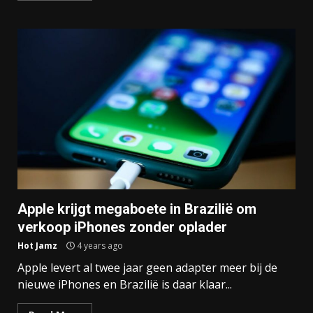
Apple krijgt megaboete in Brazilië om
verkoop iPhones zonder oplader
Hot Jamz
4 years ago
Apple levert al twee jaar geen adapter meer bij de
nieuwe iPhones en Brazilië is daar klaar...