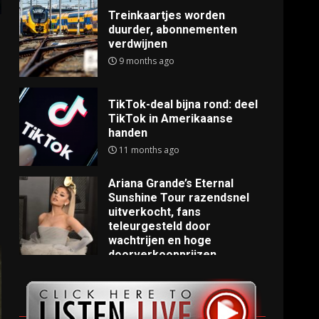
Treinkaartjes worden
duurder, abonnementen
verdwijnen
9 months ago
TikTok-deal bijna rond: deel
TikTok in Amerikaanse
handen
11 months ago
Ariana Grande’s Eternal
Sunshine Tour razendsnel
uitverkocht, fans
teleurgesteld door
wachtrijen en hoge
doorverkoopprijzen
11 months ago