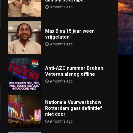
9 months ago
Max B na 15 jaar weer
vrijgelaten
9 months ago
Anti-AZC nummer Broken
Veteran alsnog offline
9 months ago
Nationale Vuurwerkshow
Rotterdam gaat definitief
niet door
9 months ago