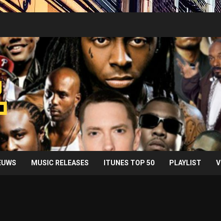
IEUWS
MUSIC RELEASES
ITUNES TOP 50
PLAYLIST
V