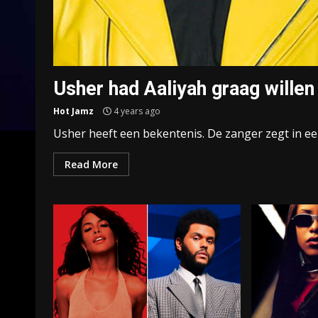
Usher had Aaliyah graag willen
Hot Jamz
4 years ago
Usher heeft een bekentenis. De zanger zegt in een 
Read More