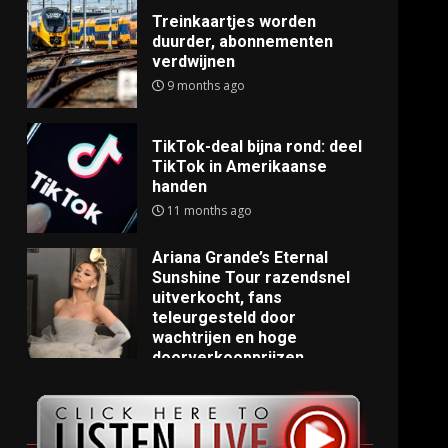
Treinkaartjes worden
duurder, abonnementen
verdwijnen
9 months ago
TikTok-deal bijna rond: deel
TikTok in Amerikaanse
handen
11 months ago
Ariana Grande’s Eternal
Sunshine Tour razendsnel
uitverkocht, fans
teleurgesteld door
wachtrijen en hoge
doorverkoopprijzen
11 months ago