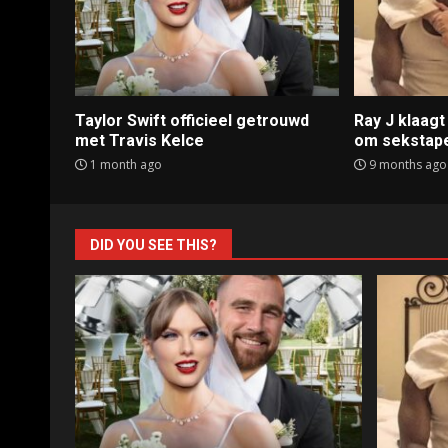
Taylor Swift officieel getrouwd
Ray J klaag
met Travis Kelce
om sekstap
1 month ago
9 months ago
DID YOU SEE THIS?