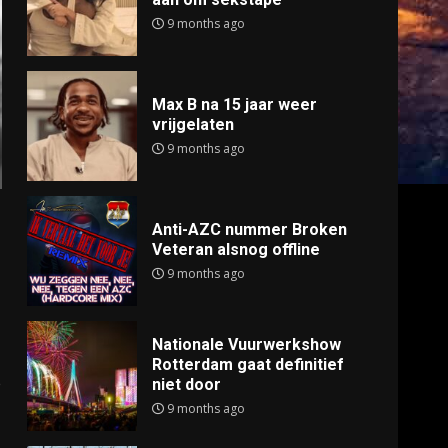
9 months ago
Max B na 15 jaar weer
vrijgelaten
9 months ago
Anti-AZC nummer Broken
Veteran alsnog offline
9 months ago
Nationale Vuurwerkshow
Rotterdam gaat definitief
e
niet door
9 months ago