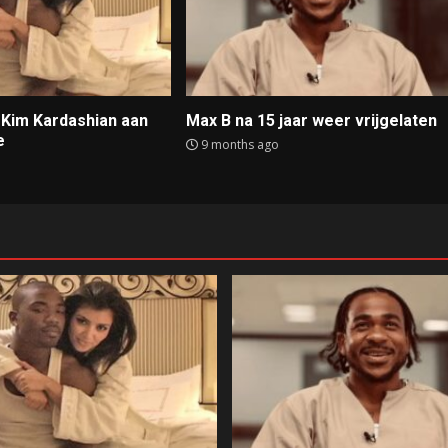
t Kim Kardashian aan
Max B na 15 jaar weer vrijgelaten
e
9 months ago