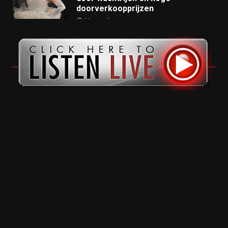
doorverkoopprijzen
11 months ago