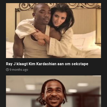
Ray J klaagt Kim Kardashian aan om sekstape
9 months ago