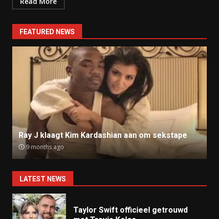
Read More
FEATURED NEWS
Ray J klaagt Kim Kardashian aan om sekstape
9 months ago
LATEST NEWS
Taylor Swift officieel getrouwd