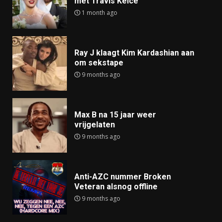
met Travis Kelce
1 month ago
Ray J klaagt Kim Kardashian aan
om sekstape
9 months ago
Max B na 15 jaar weer
vrijgelaten
9 months ago
Anti-AZC nummer Broken
Veteran alsnog offline
9 months ago