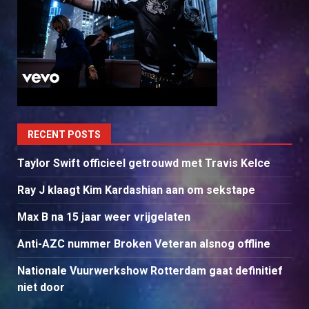
RECENT POSTS
Taylor Swift officieel getrouwd met Travis Kelce
Ray J klaagt Kim Kardashian aan om sekstape
Max B na 15 jaar weer vrijgelaten
Anti-AZC nummer Broken Veteran alsnog offline
Nationale Vuurwerkshow Rotterdam gaat definitief
niet door