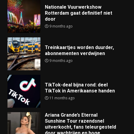
Nationale Vuurwerkshow
Rotterdam gaat definitief niet
door
9 months ago
Treinkaartjes worden duurder,
abonnementen verdwijnen
9 months ago
TikTok-deal bijna rond: deel
TikTok in Amerikaanse handen
11 months ago
Ariana Grande’s Eternal
Sunshine Tour razendsnel
uitverkocht, fans teleurgesteld
door wachtrijen en hoge