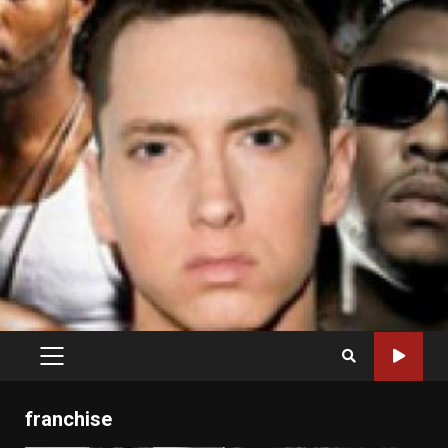
PRIMARY
MENU
franchise