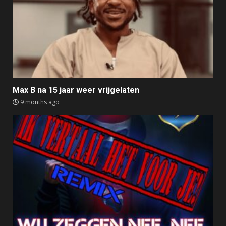
Max B na 15 jaar weer vrijgelaten
9 months ago