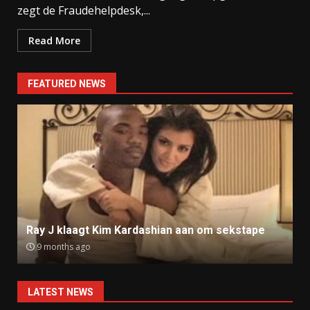
zegt de Fraudehelpdesk,...
Read More
FEATURED NEWS
Ray J klaagt Kim Kardashian aan om sekstape
9 months ago
LATEST NEWS