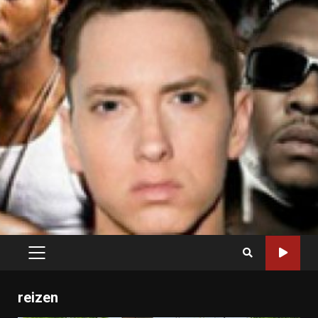
PRIMARY
MENU
reizen