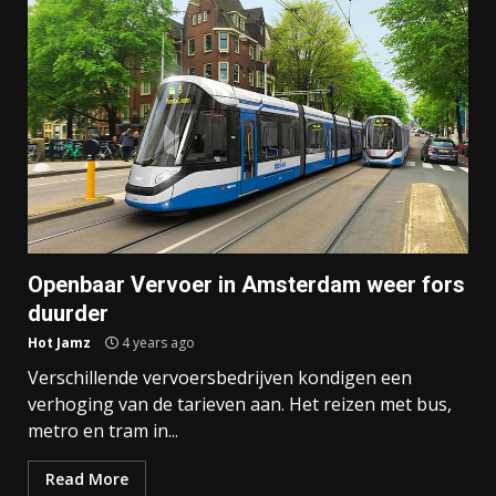
Openbaar Vervoer in Amsterdam weer fors
duurder
Hot Jamz
4 years ago
Verschillende vervoersbedrijven kondigen een
verhoging van de tarieven aan. Het reizen met bus,
metro en tram in...
Read More