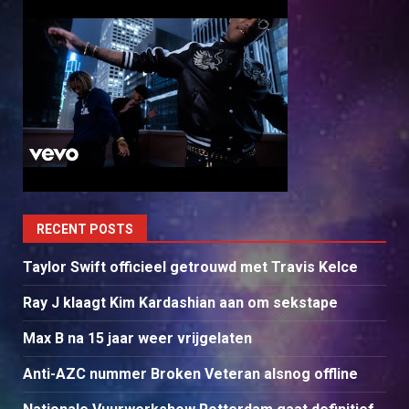
RECENT POSTS
Taylor Swift officieel getrouwd met Travis Kelce
Ray J klaagt Kim Kardashian aan om sekstape
Max B na 15 jaar weer vrijgelaten
Anti-AZC nummer Broken Veteran alsnog offline