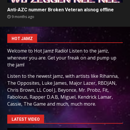
Anti-AZC nummer Broken Veteran alsnog offline
9 months ago
HOT JAMZ
Welcome to Hot Jamz Radio! Listen to the jamz,
wherever you are. Get your freak on and pump up
the jam!
Listen to the newest jamz, with artists like Rihanna,
The Opposites, Luke James, Major Lazer, RBDJAN,
Chris Brown, LL Cool J, Beyonce, Mr. Probz, Fit,
Fabolous, Rapper D.A.B, Miguel, Kendrick Lamar,
Cassie, The Game and much, much more.
LATEST VIDEO