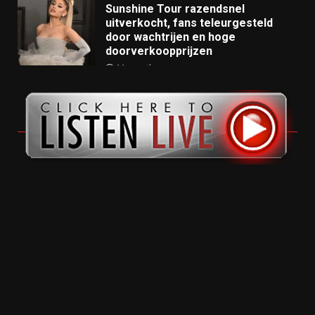
Sunshine Tour razendsnel
uitverkocht, fans teleurgesteld
door wachtrijen en hoge
doorverkoopprijzen
11 months ago