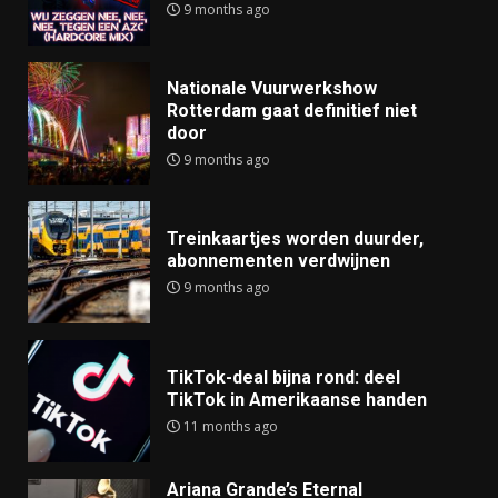
9 months ago
Nationale Vuurwerkshow
Rotterdam gaat definitief niet
door
9 months ago
Treinkaartjes worden duurder,
abonnementen verdwijnen
9 months ago
TikTok-deal bijna rond: deel
TikTok in Amerikaanse handen
11 months ago
Ariana Grande’s Eternal