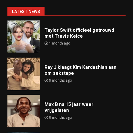
LATEST NEWS
Taylor Swift officieel getrouwd
met Travis Kelce
1 month ago
Ray J klaagt Kim Kardashian aan
om sekstape
9 months ago
Max B na 15 jaar weer
vrijgelaten
9 months ago