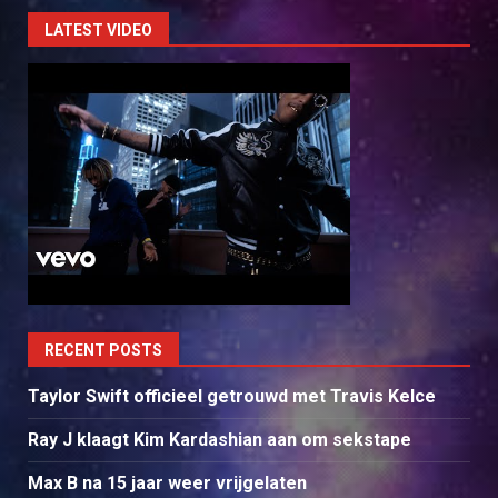
LATEST VIDEO
RECENT POSTS
Taylor Swift officieel getrouwd met Travis Kelce
Ray J klaagt Kim Kardashian aan om sekstape
Max B na 15 jaar weer vrijgelaten