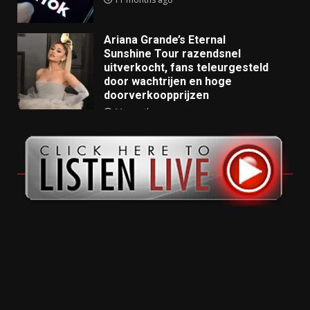
Ariana Grande’s Eternal
Sunshine Tour razendsnel
uitverkocht, fans teleurgesteld
door wachtrijen en hoge
doorverkoopprijzen
11 months ago