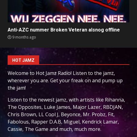
Anti-AZC nummer Broken Veteran alsnog offline
9 months ago
HOT JAMZ
Welcome to Hot Jamz Radio! Listen to the jamz,
wherever you are. Get your freak on and pump up
the jam!
Listen to the newest jamz, with artists like Rihanna,
The Opposites, Luke James, Major Lazer, RBDJAN,
Chris Brown, LL Cool J, Beyonce, Mr. Probz, Fit,
Fabolous, Rapper D.A.B, Miguel, Kendrick Lamar,
Cassie, The Game and much, much more.