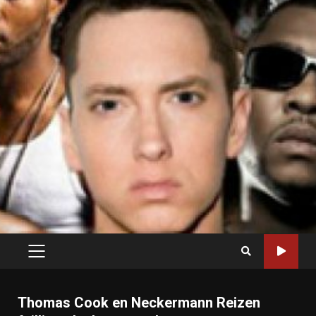
PRIMARY
MENU
Thomas Cook en Neckermann Reizen