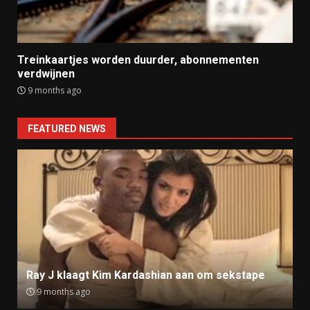
Treinkaartjes worden duurder, abonnementen
verdwijnen
9 months ago
FEATURED NEWS
Ray J klaagt Kim Kardashian aan om sekstape
9 months ago