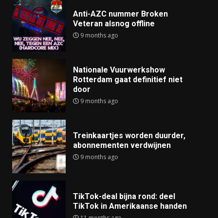
Anti-AZC nummer Broken
Veteran alsnog offline
9 months ago
Nationale Vuurwerkshow
Rotterdam gaat definitief niet
door
9 months ago
Treinkaartjes worden duurder,
abonnementen verdwijnen
9 months ago
TikTok-deal bijna rond: deel
TikTok in Amerikaanse handen
11 months ago