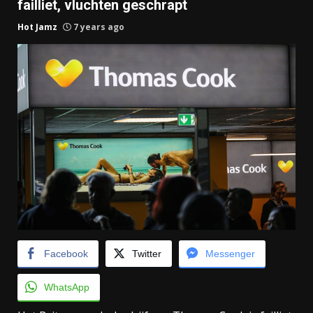
failliet, vluchten geschrapt
Hot Jamz
7 years ago
Facebook
Twitter
Messenger
WhatsApp