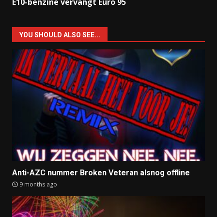
E10-benzine vervangt Euro 95
YOU SHOULD ALSO SEE...
Anti-AZC nummer Broken Veteran alsnog offline
9 months ago