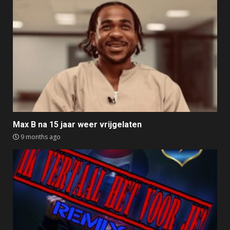
Max B na 15 jaar weer vrijgelaten
9 months ago