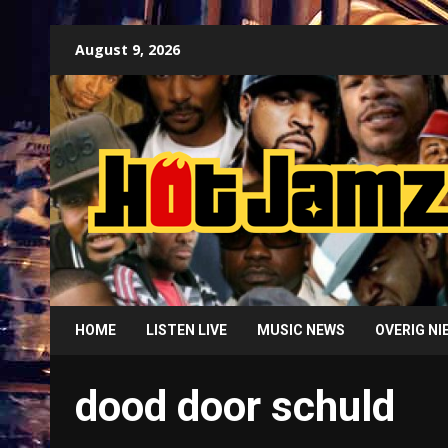
Skip
August 9, 2026
to
content
HOME
LISTEN LIVE
MUSIC NEWS
OVERIG N
dood door schuld