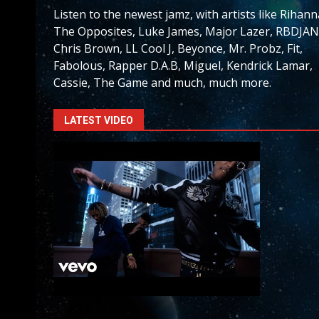
Listen to the newest jamz, with artists like Rihann
The Opposites, Luke James, Major Lazer, RBDJAN
Chris Brown, LL Cool J, Beyonce, Mr. Probz, Fit,
Fabolous, Rapper D.A.B, Miguel, Kendrick Lamar,
Cassie, The Game and much, much more.
LATEST VIDEO