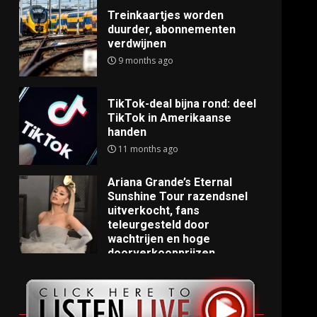
Treinkaartjes worden
duurder, abonnementen
verdwijnen
9 months ago
TikTok-deal bijna rond: deel
TikTok in Amerikaanse
handen
11 months ago
Ariana Grande’s Eternal
Sunshine Tour razendsnel
uitverkocht, fans
teleurgesteld door
wachtrijen en hoge
doorverkoopprijzen
11 months ago