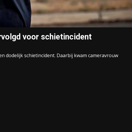
rvolgd voor schietincident
en dodelijk schietincident. Daarbij kwam cameravrouw