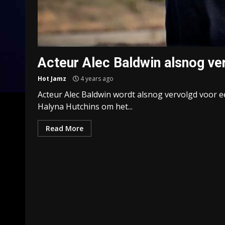
Acteur Alec Baldwin alsnog ve
Hot Jamz
4 years ago
Acteur Alec Baldwin wordt alsnog vervolgd voor e
Halyna Hutchins om het...
Read More