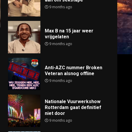
9 months ago
Max B na 15 jaar weer
vrijgelaten
9 months ago
Anti-AZC nummer Broken
Veteran alsnog offline
9 months ago
Nationale Vuurwerkshow
Rotterdam gaat definitief
niet door
9 months ago