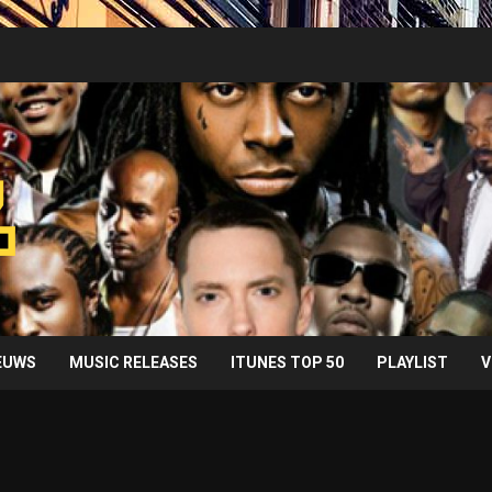
IEUWS
MUSIC RELEASES
ITUNES TOP 50
PLAYLIST
V