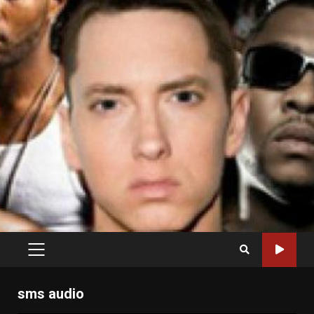
PRIMARY
MENU
sms audio