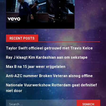
RECENT POSTS
Taylor Swift officieel getrouwd met Travis Kelce
Ray J klaagt Kim Kardashian aan om sekstape
Max B na 15 jaar weer vrijgelaten
Anti-AZC nummer Broken Veteran alsnog offline
Nationale Vuurwerkshow Rotterdam gaat definitief
niet door
Search