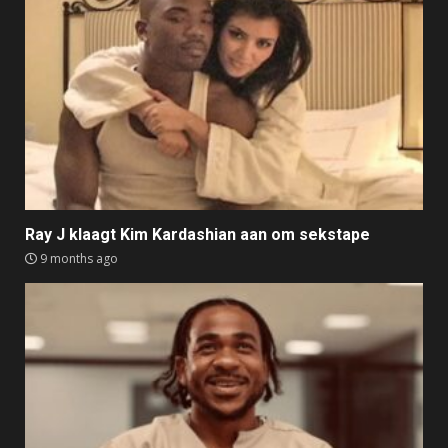
Ray J klaagt Kim Kardashian aan om sekstape
9 months ago