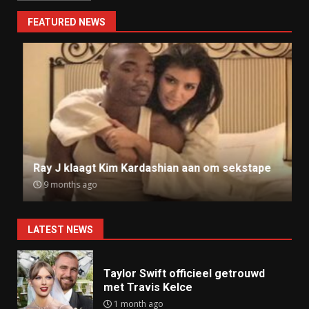
FEATURED NEWS
Ray J klaagt Kim Kardashian aan om sekstape
9 months ago
LATEST NEWS
Taylor Swift officieel getrouwd
met Travis Kelce
1 month ago