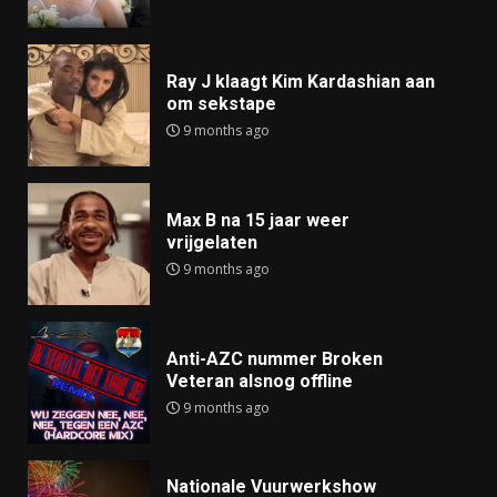
Ray J klaagt Kim Kardashian aan
om sekstape
9 months ago
Max B na 15 jaar weer
vrijgelaten
9 months ago
Anti-AZC nummer Broken
Veteran alsnog offline
9 months ago
Nationale Vuurwerkshow