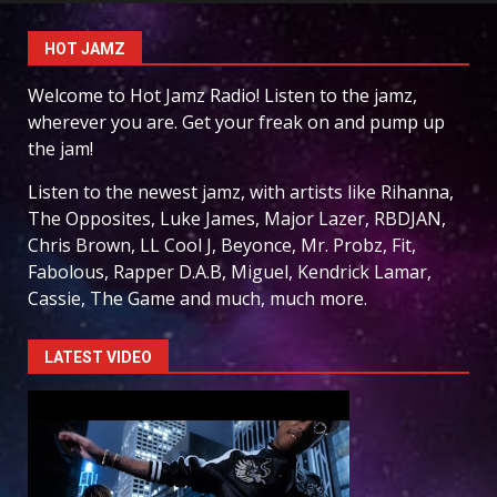
HOT JAMZ
Welcome to Hot Jamz Radio! Listen to the jamz,
wherever you are. Get your freak on and pump up
the jam!
Listen to the newest jamz, with artists like Rihanna,
The Opposites, Luke James, Major Lazer, RBDJAN,
Chris Brown, LL Cool J, Beyonce, Mr. Probz, Fit,
Fabolous, Rapper D.A.B, Miguel, Kendrick Lamar,
Cassie, The Game and much, much more.
LATEST VIDEO