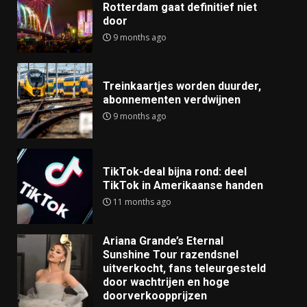
Rotterdam gaat definitief niet
door
9 months ago
Treinkaartjes worden duurder,
abonnementen verdwijnen
9 months ago
TikTok-deal bijna rond: deel
TikTok in Amerikaanse handen
11 months ago
Ariana Grande’s Eternal
Sunshine Tour razendsnel
uitverkocht, fans teleurgesteld
door wachtrijen en hoge
doorverkoopprijzen