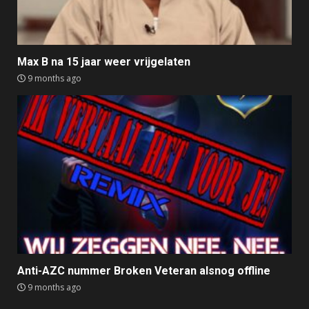
Max B na 15 jaar weer vrijgelaten
9 months ago
Anti-AZC nummer Broken Veteran alsnog offline
9 months ago