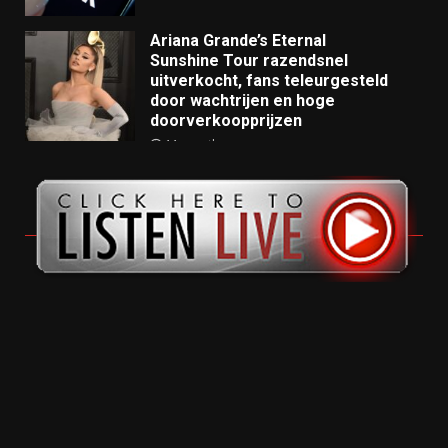
Ariana Grande’s Eternal
Sunshine Tour razendsnel
uitverkocht, fans teleurgesteld
door wachtrijen en hoge
doorverkoopprijzen
11 months ago