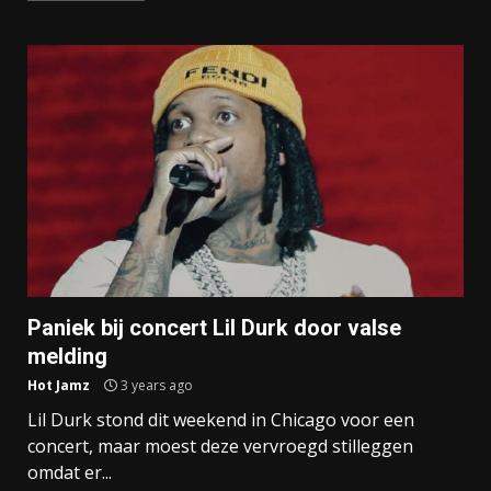
Paniek bij concert Lil Durk door valse
melding
Hot Jamz
3 years ago
Lil Durk stond dit weekend in Chicago voor een
concert, maar moest deze vervroegd stilleggen
omdat er...