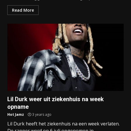
Read More
Lil Durk weer uit ziekenhuis na week
opname
Hot Jamz
3 years ago
Lil Durk heeft het ziekenhuis na een week verlaten.
De rapper werd op 6 juli opgenomen in...