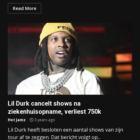
Read More
Lil Durk cancelt shows na
ziekenhuisopname, verliest 750k
Hot Jamz
3 years ago
Lil Durk heeft besloten een aantal shows van zijn
tour af te zeggen. Dat bericht volgt op...