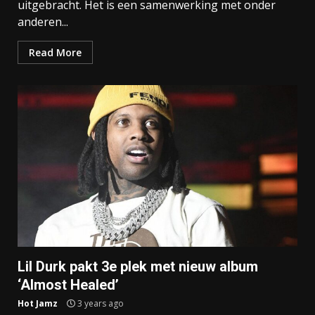
uitgebracht. Het is een samenwerking met onder
anderen...
Read More
Lil Durk pakt 3e plek met nieuw album
‘Almost Healed’
Hot Jamz
3 years ago