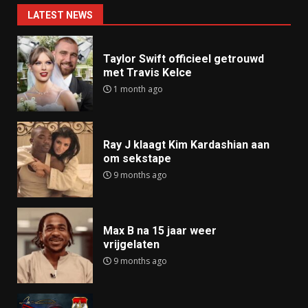
LATEST NEWS
Taylor Swift officieel getrouwd
met Travis Kelce
1 month ago
Ray J klaagt Kim Kardashian aan
om sekstape
9 months ago
Max B na 15 jaar weer
vrijgelaten
9 months ago