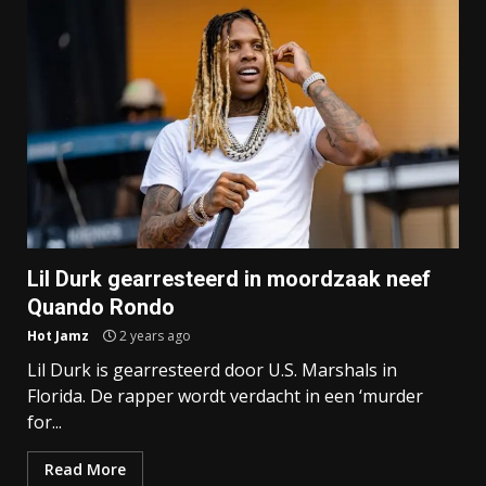
Lil Durk gearresteerd in moordzaak neef
Quando Rondo
Hot Jamz
2 years ago
Lil Durk is gearresteerd door U.S. Marshals in
Florida. De rapper wordt verdacht in een ‘murder
for...
Read More