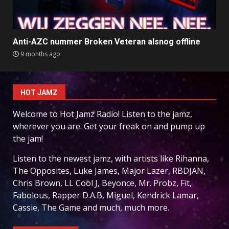
Anti-AZC nummer Broken Veteran alsnog offline
9 months ago
HOT JAMZ
Welcome to Hot Jamz Radio! Listen to the jamz,
wherever you are. Get your freak on and pump up
the jam!
Listen to the newest jamz, with artists like Rihanna,
The Opposites, Luke James, Major Lazer, RBDJAN,
Chris Brown, LL Cool J, Beyonce, Mr. Probz, Fit,
Fabolous, Rapper D.A.B, Miguel, Kendrick Lamar,
Cassie, The Game and much, much more.