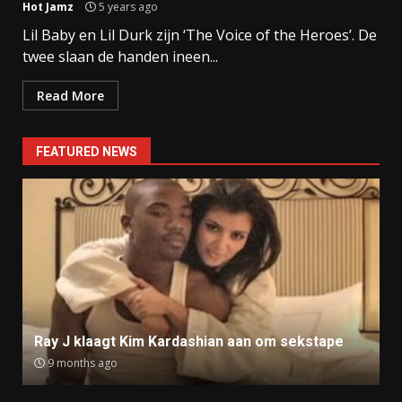
Hot Jamz
5 years ago
Lil Baby en Lil Durk zijn ‘The Voice of the Heroes’. De
twee slaan de handen ineen...
Read More
FEATURED NEWS
Ray J klaagt Kim Kardashian aan om sekstape
9 months ago