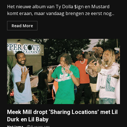
Het nieuwe album van Ty Dolla $ign en Mustard
komt eraan, maar vandaag brengen ze eerst nog...
Read More
Meek Mill dropt ‘Sharing Locations’ met Lil
Durk en Lil Baby
Hot Jamz
5 years ago