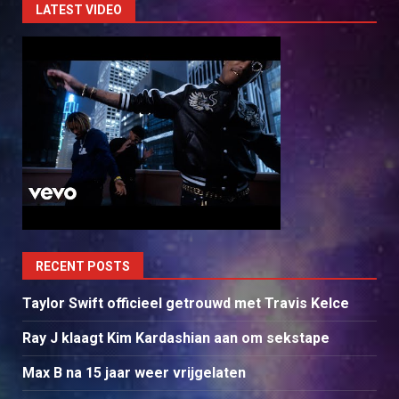
LATEST VIDEO
RECENT POSTS
Taylor Swift officieel getrouwd met Travis Kelce
Ray J klaagt Kim Kardashian aan om sekstape
Max B na 15 jaar weer vrijgelaten