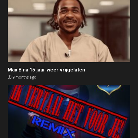
Max B na 15 jaar weer vrijgelaten
9 months ago