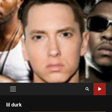
PRIMARY
MENU
lil durk