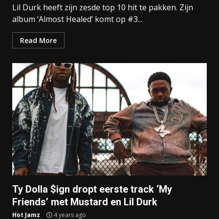
Lil Durk heeft zijn zesde top 10 hit te pakken. Zijn
album ‘Almost Healed’ komt op #3...
Read More
Ty Dolla $ign dropt eerste track ‘My
Friends’ met Mustard en Lil Durk
Hot Jamz
4 years ago