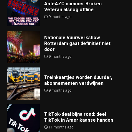
Anti-AZC nummer Broken
Veteran alsnog offline
9 months ago
Nationale Vuurwerkshow
Rotterdam gaat definitief niet
door
9 months ago
Treinkaartjes worden duurder,
abonnementen verdwijnen
9 months ago
TikTok-deal bijna rond: deel
TikTok in Amerikaanse handen
11 months ago