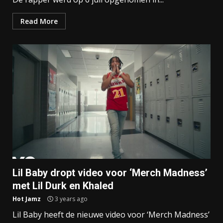
Read More
Lil Baby dropt video voor ‘Merch Madness’
met Lil Durk en Khaled
Hot Jamz
3 years ago
Lil Baby heeft de nieuwe video voor ‘Merch Madness’