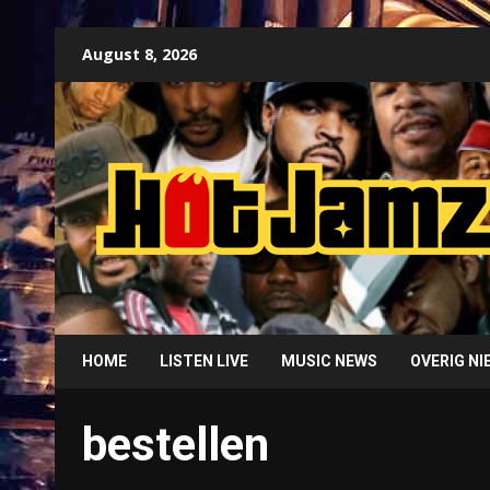
Skip
August 8, 2026
to
content
HOME
LISTEN LIVE
MUSIC NEWS
OVERIG N
bestellen