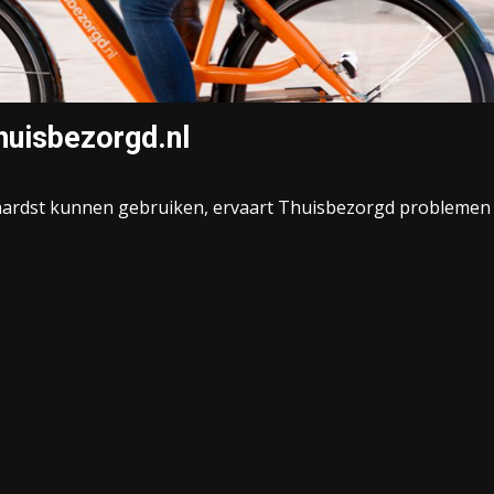
huisbezorgd.nl
et hardst kunnen gebruiken, ervaart Thuisbezorgd problemen