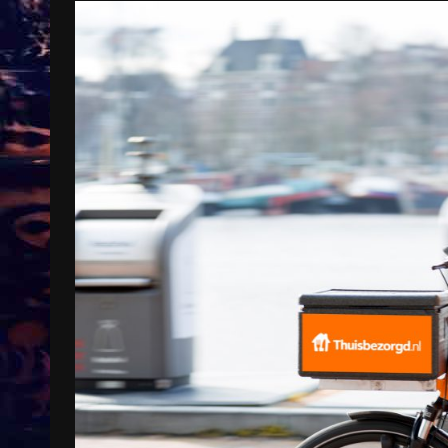
Treinkaartjes worden duurder,
abonnementen verdwijnen
9 months ago