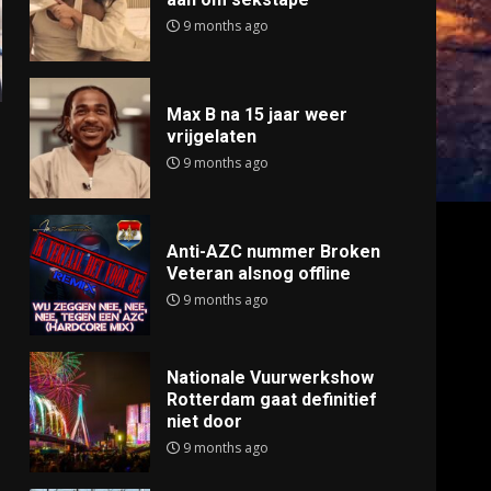
9 months ago
Max B na 15 jaar weer
vrijgelaten
9 months ago
Anti-AZC nummer Broken
Veteran alsnog offline
9 months ago
Nationale Vuurwerkshow
Rotterdam gaat definitief
niet door
9 months ago