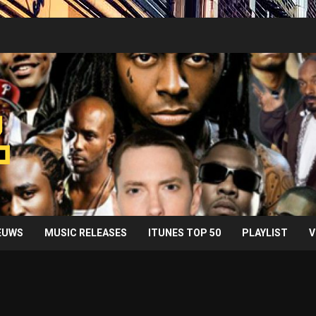
IEUWS
MUSIC RELEASES
ITUNES TOP 50
PLAYLIST
V