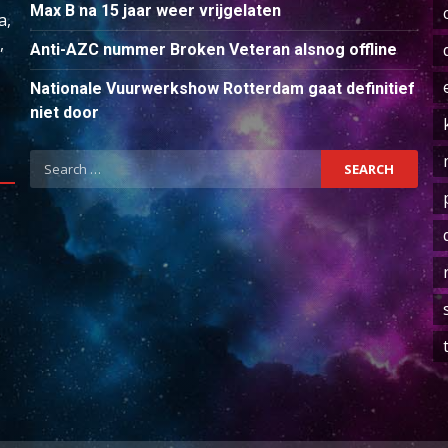
Max B na 15 jaar weer vrijgelaten
a,
,
Anti-AZC nummer Broken Veteran alsnog offline
Nationale Vuurwerkshow Rotterdam gaat definitief
niet door
Search
for: