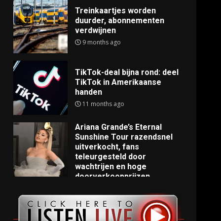
Treinkaartjes worden
duurder, abonnementen
verdwijnen
9 months ago
TikTok-deal bijna rond: deel
TikTok in Amerikaanse
handen
11 months ago
Ariana Grande’s Eternal
Sunshine Tour razendsnel
uitverkocht, fans
teleurgesteld door
wachtrijen en hoge
doorverkoopprijzen
11 months ago