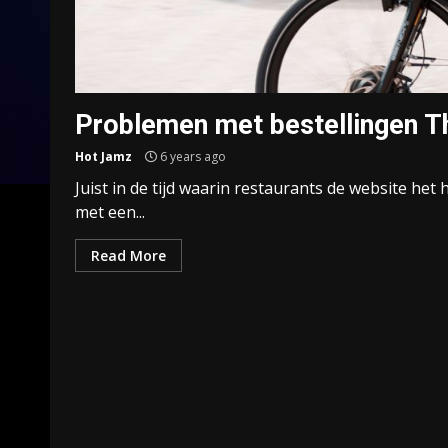
Problemen met bestellingen T
Hot Jamz
6 years ago
Juist in de tijd waarin restaurants de website h
met een...
Read More