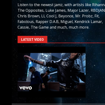
Listen to the newest jamz, with artists like Rihann
The Opposites, Luke James, Major Lazer, RBDJAN
Chris Brown, LL Cool J, Beyonce, Mr. Probz, Fit,
Fabolous, Rapper D.A.B, Miguel, Kendrick Lamar,
Cassie, The Game and much, much more.
LATEST VIDEO