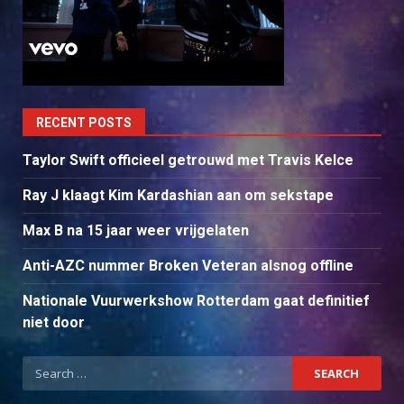
RECENT POSTS
Taylor Swift officieel getrouwd met Travis Kelce
Ray J klaagt Kim Kardashian aan om sekstape
Max B na 15 jaar weer vrijgelaten
Anti-AZC nummer Broken Veteran alsnog offline
Nationale Vuurwerkshow Rotterdam gaat definitief
niet door
Search
for: