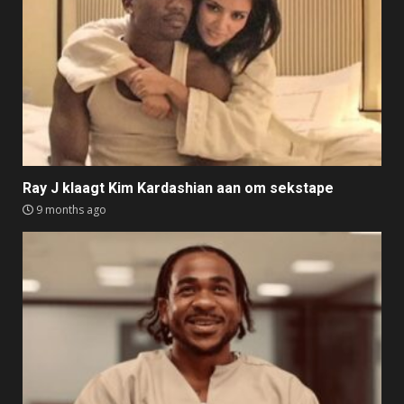
Ray J klaagt Kim Kardashian aan om sekstape
9 months ago