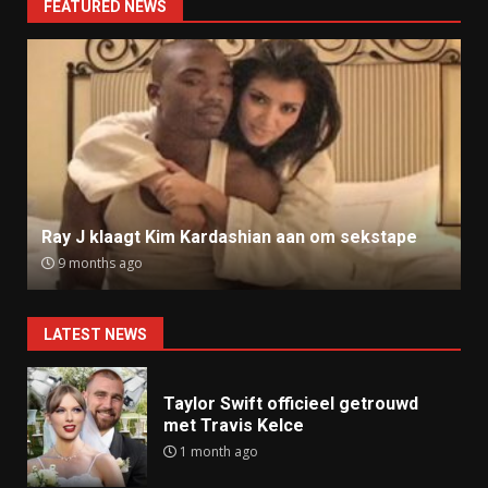
FEATURED NEWS
Ray J klaagt Kim Kardashian aan om sekstape
9 months ago
LATEST NEWS
Taylor Swift officieel getrouwd
met Travis Kelce
1 month ago