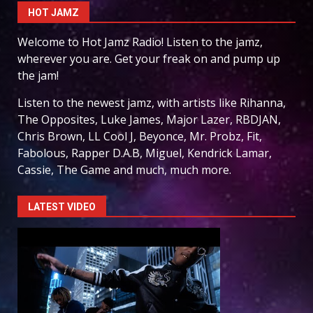
HOT JAMZ
Welcome to Hot Jamz Radio! Listen to the jamz,
wherever you are. Get your freak on and pump up
the jam!
Listen to the newest jamz, with artists like Rihanna,
The Opposites, Luke James, Major Lazer, RBDJAN,
Chris Brown, LL Cool J, Beyonce, Mr. Probz, Fit,
Fabolous, Rapper D.A.B, Miguel, Kendrick Lamar,
Cassie, The Game and much, much more.
LATEST VIDEO