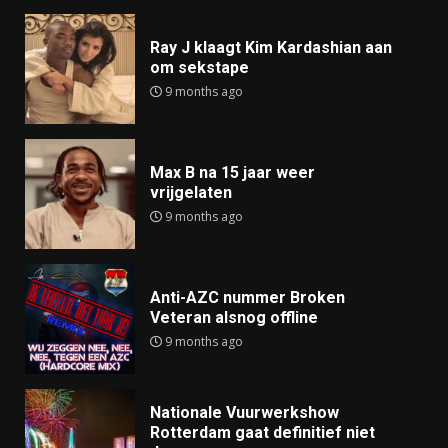
Ray J klaagt Kim Kardashian aan
om sekstape
9 months ago
Max B na 15 jaar weer
vrijgelaten
9 months ago
Anti-AZC nummer Broken
Veteran alsnog offline
9 months ago
Nationale Vuurwerkshow
Rotterdam gaat definitief niet