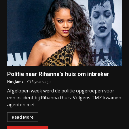
Politie naar Rihanna’s huis om inbreker
Hot Jamz
5 years ago
Afgelopen week werd de politie opgeroepen voor
een incident bij Rihanna thuis. Volgens TMZ kwamen
agenten met...
Read More