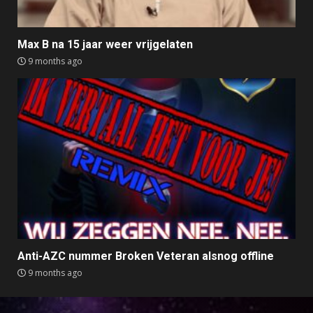
Max B na 15 jaar weer vrijgelaten
9 months ago
Anti-AZC nummer Broken Veteran alsnog offline
9 months ago