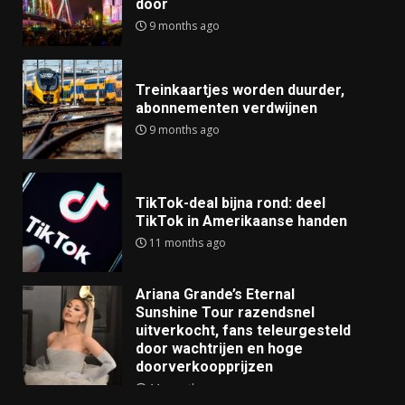
door
9 months ago
Treinkaartjes worden duurder,
abonnementen verdwijnen
9 months ago
TikTok-deal bijna rond: deel
TikTok in Amerikaanse handen
11 months ago
Ariana Grande’s Eternal
Sunshine Tour razendsnel
uitverkocht, fans teleurgesteld
door wachtrijen en hoge
doorverkoopprijzen
11 months ago