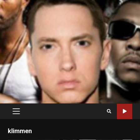
PRIMARY
MENU
klimmen