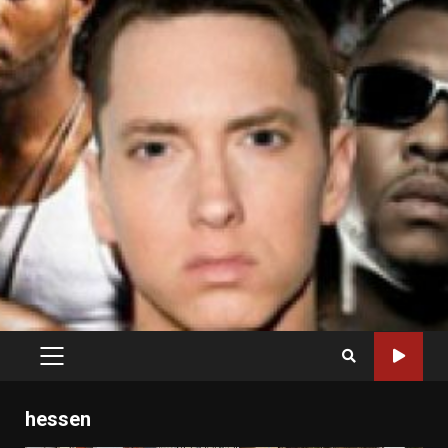
PRIMARY
MENU
hessen