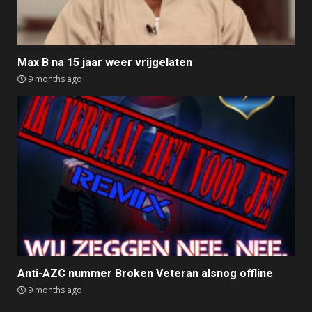
Max B na 15 jaar weer vrijgelaten
9 months ago
Anti-AZC nummer Broken Veteran alsnog offline
9 months ago