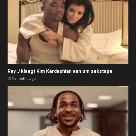
Ray J klaagt Kim Kardashian aan om sekstape
9 months ago