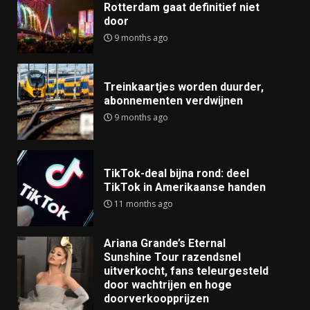
Rotterdam gaat definitief niet
door
9 months ago
Treinkaartjes worden duurder,
abonnementen verdwijnen
9 months ago
TikTok-deal bijna rond: deel
TikTok in Amerikaanse handen
11 months ago
Ariana Grande’s Eternal
Sunshine Tour razendsnel
uitverkocht, fans teleurgesteld
door wachtrijen en hoge
doorverkoopprijzen