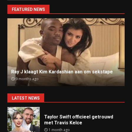
FEATURED NEWS
Ray J klaagt Kim Kardashian aan om sekstape
9 months ago
LATEST NEWS
Taylor Swift officieel getrouwd
met Travis Kelce
1 month ago