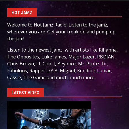
HOT JAMZ
Welcome to Hot Jamz Radio! Listen to the jamz,
wherever you are. Get your freak on and pump up
the jam!
Listen to the newest jamz, with artists like Rihanna,
The Opposites, Luke James, Major Lazer, RBDJAN,
Chris Brown, LL Cool J, Beyonce, Mr. Probz, Fit,
Fabolous, Rapper D.A.B, Miguel, Kendrick Lamar,
Cassie, The Game and much, much more.
LATEST VIDEO