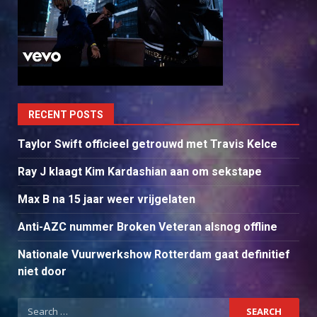
RECENT POSTS
Taylor Swift officieel getrouwd met Travis Kelce
Ray J klaagt Kim Kardashian aan om sekstape
Max B na 15 jaar weer vrijgelaten
Anti-AZC nummer Broken Veteran alsnog offline
Nationale Vuurwerkshow Rotterdam gaat definitief
niet door
Search