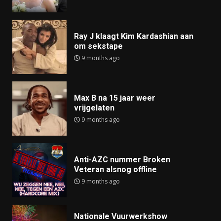
Ray J klaagt Kim Kardashian aan
om sekstape
9 months ago
Max B na 15 jaar weer
vrijgelaten
9 months ago
Anti-AZC nummer Broken
Veteran alsnog offline
9 months ago
Nationale Vuurwerkshow