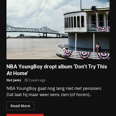
NBA YoungBoy dropt album ‘Don’t Try This
At Home’
Hot Jamz
3 years ago
NBA YoungBoy gaat nog lang niet met pensioen.
Dat laat hij maar weer eens zien (of horen)...
Read More