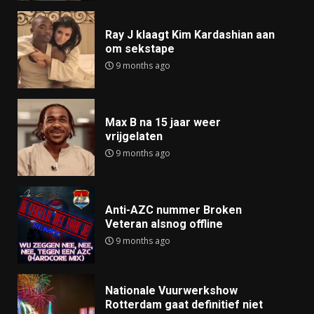
Ray J klaagt Kim Kardashian aan
om sekstape
9 months ago
Max B na 15 jaar weer
vrijgelaten
9 months ago
Anti-AZC nummer Broken
Veteran alsnog offline
9 months ago
Nationale Vuurwerkshow
Rotterdam gaat definitief niet