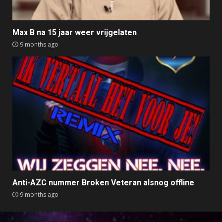
Max B na 15 jaar weer vrijgelaten
9 months ago
Anti-AZC nummer Broken Veteran alsnog offline
9 months ago