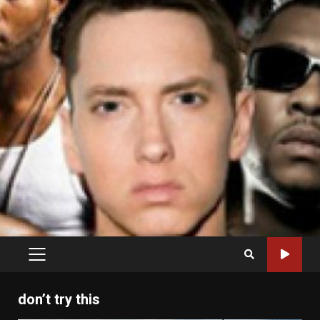
PRIMARY
MENU
don’t try this