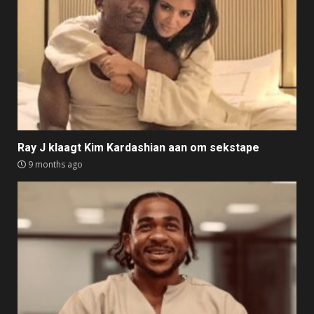
Ray J klaagt Kim Kardashian aan om sekstape
9 months ago