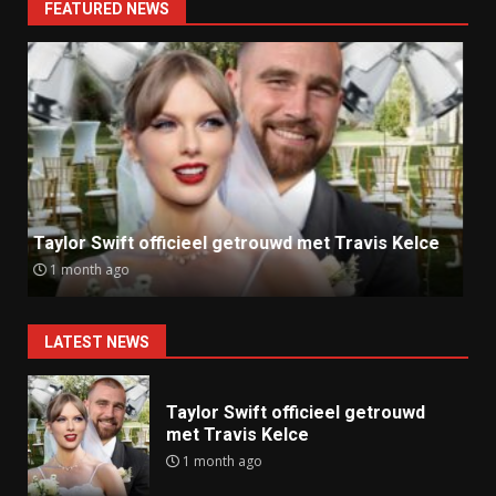
FEATURED NEWS
Ray J klaagt Kim Kardashian aan om sekstape
9 months ago
LATEST NEWS
Taylor Swift officieel getrouwd
met Travis Kelce
1 month ago