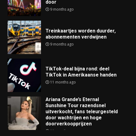
door
9 months ago
Treinkaartjes worden duurder,
abonnementen verdwijnen
9 months ago
TikTok-deal bijna rond: deel
TikTok in Amerikaanse handen
11 months ago
Ariana Grande’s Eternal
Sunshine Tour razendsnel
uitverkocht, fans teleurgesteld
door wachtrijen en hoge
doorverkoopprijzen
11 months ago