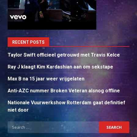
RECENT POSTS
Taylor Swift officieel getrouwd met Travis Kelce
Ray J klaagt Kim Kardashian aan om sekstape
Max B na 15 jaar weer vrijgelaten
Anti-AZC nummer Broken Veteran alsnog offline
Nationale Vuurwerkshow Rotterdam gaat definitief
niet door
Search
for: