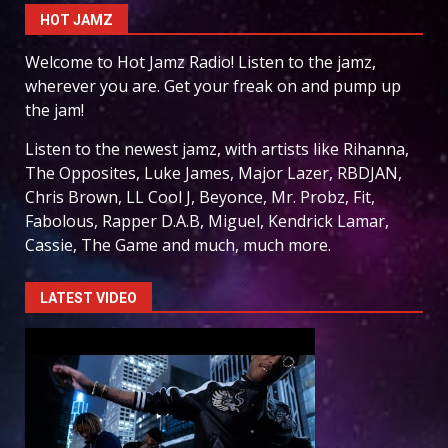
HOT JAMZ
Welcome to Hot Jamz Radio! Listen to the jamz,
wherever you are. Get your freak on and pump up
the jam!
Listen to the newest jamz, with artists like Rihanna,
The Opposites, Luke James, Major Lazer, RBDJAN,
Chris Brown, LL Cool J, Beyonce, Mr. Probz, Fit,
Fabolous, Rapper D.A.B, Miguel, Kendrick Lamar,
Cassie, The Game and much, much more.
LATEST VIDEO