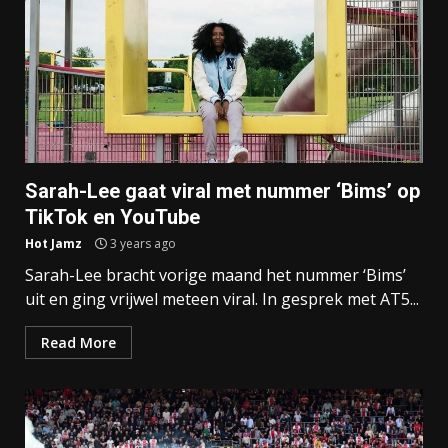
Sarah-Lee gaat viral met nummer ‘Bims’ op
TikTok en YouTube
Hot Jamz
3 years ago
Sarah-Lee bracht vorige maand het nummer ‘Bims’
uit en ging vrijwel meteen viral. In gesprek met AT5...
Read More