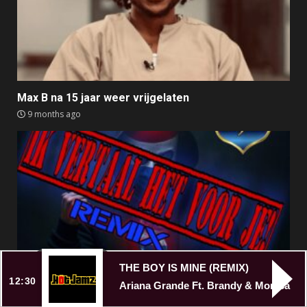
Max B na 15 jaar weer vrijgelaten
9 months ago
THE BOY IS MINE (REMIX)
12:30
Ariana Grande Ft. Brandy & Monica
Anti-AZC nummer Broken Veteran alsnog offline