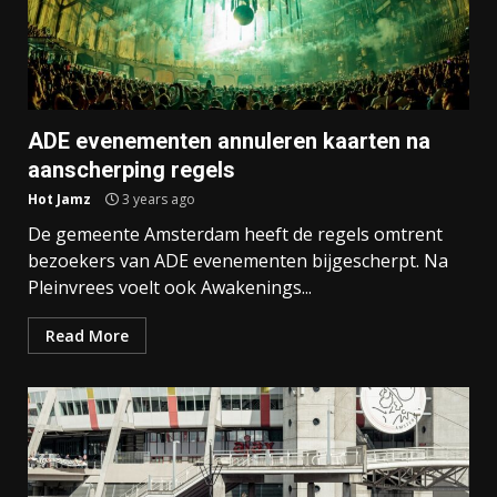
ADE evenementen annuleren kaarten na
aanscherping regels
Hot Jamz
3 years ago
De gemeente Amsterdam heeft de regels omtrent
bezoekers van ADE evenementen bijgescherpt. Na
Pleinvrees voelt ook Awakenings...
Read More