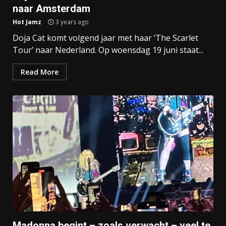
naar Amsterdam
Hot Jamz
3 years ago
Doja Cat komt volgend jaar met haar ‘The Scarlet
Tour’ naar Nederland. Op woensdag 19 juni staat...
Read More
Madonna begint – zoals verwacht – veel te