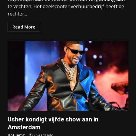
te vechten. Het deelscooter verhuurbedrijf heeft de
rechter...
Read More
Usher kondigt vijfde show aan in
Amsterdam
Hot Jamz
2 years ago