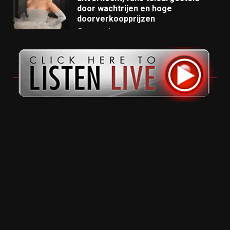
door wachtrijen en hoge
doorverkoopprijzen
11 months ago