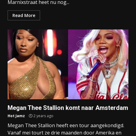
Marnixstraat heet nu nog...
Read More
Megan Thee Stallion komt naar Amsterdam
Hot Jamz
2 years ago
Megan Thee Stallion heeft een tour aangekondigd.
Vanaf mei tourt ze drie maanden door Amerika en