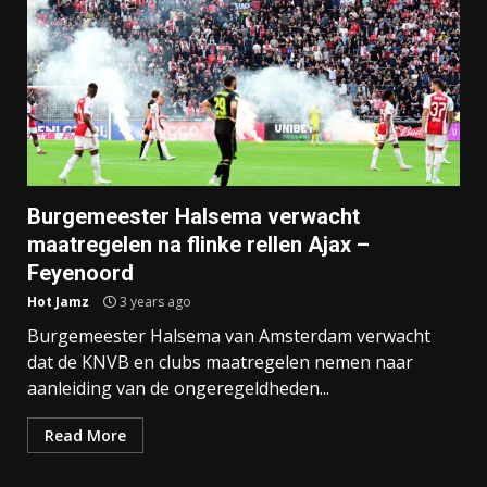
Burgemeester Halsema verwacht
maatregelen na flinke rellen Ajax –
Feyenoord
Hot Jamz
3 years ago
Burgemeester Halsema van Amsterdam verwacht
dat de KNVB en clubs maatregelen nemen naar
aanleiding van de ongeregeldheden...
Read More