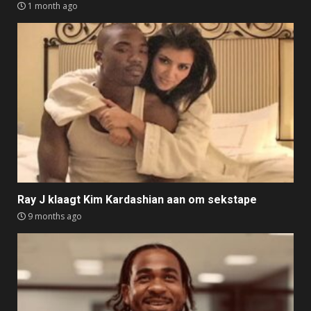
1 month ago
Ray J klaagt Kim Kardashian aan om sekstape
9 months ago