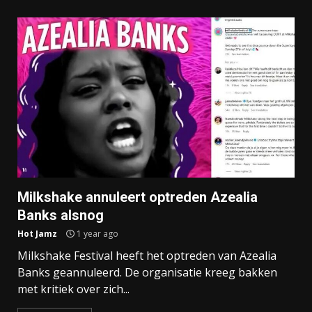
Milkshake annuleert optreden Azealia
Banks alsnog
Hot Jamz
1 year ago
Milkshake Festival heeft het optreden van Azealia
Banks geannuleerd. De organisatie kreeg bakken
met kritiek over zich...