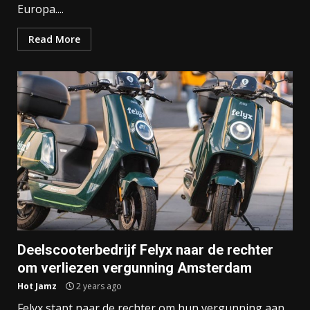
Europa....
Read More
Deelscooterbedrijf Felyx naar de rechter
om verliezen vergunning Amsterdam
Hot Jamz
2 years ago
Felyx stapt naar de rechter om hun vergunning aan