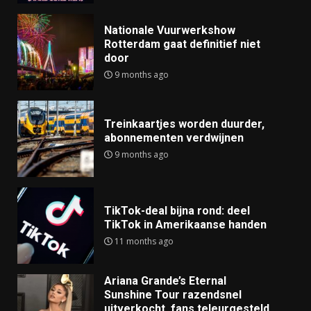
Nationale Vuurwerkshow
Rotterdam gaat definitief niet
door
9 months ago
Treinkaartjes worden duurder,
abonnementen verdwijnen
9 months ago
TikTok-deal bijna rond: deel
TikTok in Amerikaanse handen
11 months ago
Ariana Grande’s Eternal
Sunshine Tour razendsnel
uitverkocht, fans teleurgesteld