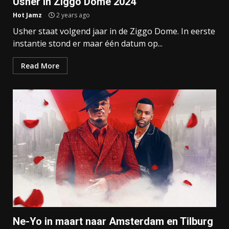
Usher in Ziggo Dome 2024
Hot Jamz
2 years ago
Usher staat volgend jaar in de Ziggo Dome. In eerste
instantie stond er maar één datum op...
Read More
Ne-Yo in maart naar Amsterdam en Tilburg