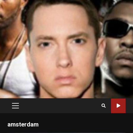
PRIMARY
MENU
amsterdam