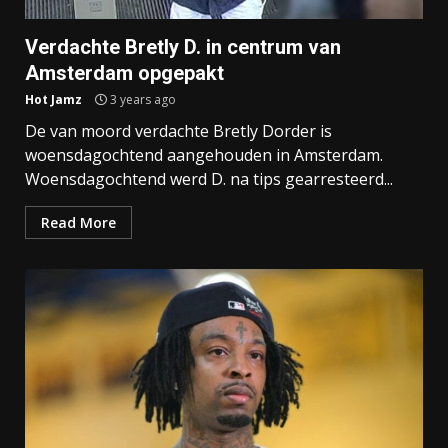
Verdachte Bretly D. in centrum van
Amsterdam opgepakt
Hot Jamz
3 years ago
De van moord verdachte Bretly Dorder is
woensdagochtend aangehouden in Amsterdam.
Woensdagochtend werd D. na tips gearresteerd...
Read More