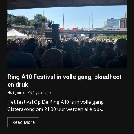
Ring A10 Festival in volle gang, bloedheet
en druk
Hot Jamz
1 year ago
Het festival Op De Ring A10 is in volle gang.
Gisteravond om 21:00 uur werden alle op-...
Read More