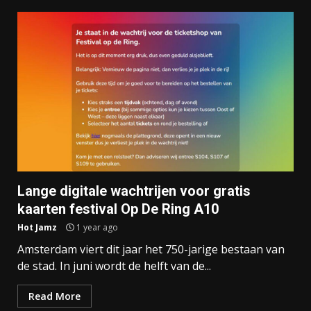
Lange digitale wachtrijen voor gratis
kaarten festival Op De Ring A10
Hot Jamz
1 year ago
Amsterdam viert dit jaar het 750-jarige bestaan van
de stad. In juni wordt de helft van de...
Read More