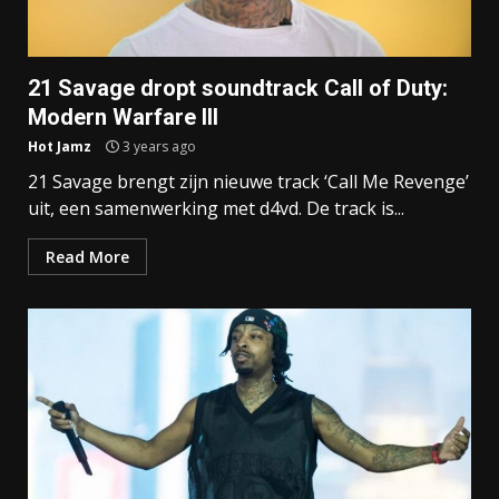
21 Savage dropt soundtrack Call of Duty:
Modern Warfare III
Hot Jamz
3 years ago
21 Savage brengt zijn nieuwe track ‘Call Me Revenge’
uit, een samenwerking met d4vd. De track is...
Read More