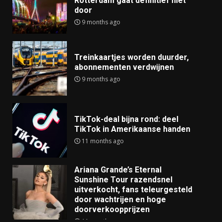
Rotterdam gaat definitief niet
door
9 months ago
Treinkaartjes worden duurder,
abonnementen verdwijnen
9 months ago
TikTok-deal bijna rond: deel
TikTok in Amerikaanse handen
11 months ago
Ariana Grande’s Eternal
Sunshine Tour razendsnel
uitverkocht, fans teleurgesteld
door wachtrijen en hoge
doorverkoopprijzen
11 months ago