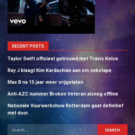
RECENT POSTS
Taylor Swift officieel getrouwd met Travis Kelce
Ray J klaagt Kim Kardashian aan om sekstape
Max B na 15 jaar weer vrijgelaten
Anti-AZC nummer Broken Veteran alsnog offline
Nationale Vuurwerkshow Rotterdam gaat definitief
niet door
Search
for: