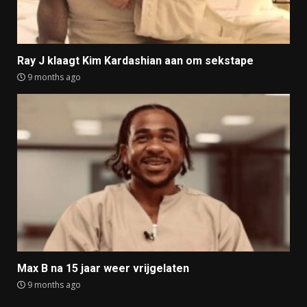
Ray J klaagt Kim Kardashian aan om sekstape
9 months ago
Max B na 15 jaar weer vrijgelaten
9 months ago