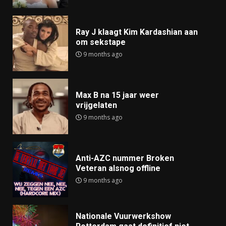
Ray J klaagt Kim Kardashian aan
om sekstape
9 months ago
Max B na 15 jaar weer
vrijgelaten
9 months ago
Anti-AZC nummer Broken
Veteran alsnog offline
9 months ago
Nationale Vuurwerkshow