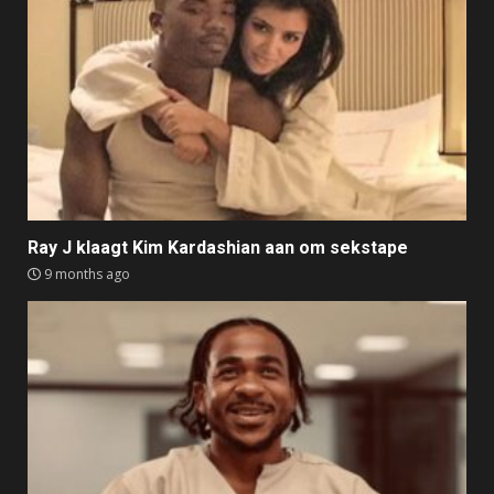
Ray J klaagt Kim Kardashian aan om sekstape
9 months ago