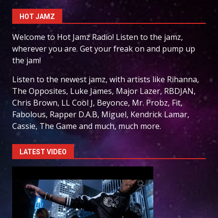
HOT JAMZ
Welcome to Hot Jamz Radio! Listen to the jamz,
wherever you are. Get your freak on and pump up
the jam!
Listen to the newest jamz, with artists like Rihanna,
The Opposites, Luke James, Major Lazer, RBDJAN,
Chris Brown, LL Cool J, Beyonce, Mr. Probz, Fit,
Fabolous, Rapper D.A.B, Miguel, Kendrick Lamar,
Cassie, The Game and much, much more.
LATEST VIDEO