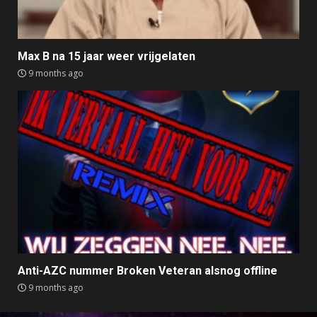
Max B na 15 jaar weer vrijgelaten
9 months ago
Anti-AZC nummer Broken Veteran alsnog offline
9 months ago