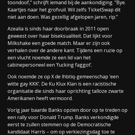
toondoof,” schrijft iemand bij de aankondiging. “Bye.
Kaartjes naar het grofvuil. Wil zelfs TicketSwap dit
niet aan doen. Was gezellig afgelopen jaren, rip.”
Azealia is sinds haar doorbraak in 2011 open
geweest over haar biseksualiteit. Dat lijkt voor
Milkshake een goede match. Maar er zijn ook
verhalen over de andere kant. Tijdens een ruzie op
een vlucht noemde ze een lid van het
cabinepersoneel een ‘fucking faggot’.
Ook noemde ze op X de lhbtiq-gemeenschap ‘een
witte gay KKK’. De Ku Klux Klan is een racistische
organisatie die sinds haar oprichting talloze zwarte
Amerikanen heeft vermoord.
Vorig jaar baarde Banks opzien door op te treden op
een rally voor Donald Trump. Banks verkondigde
eerst te zullen stemmen op de Democratische
kandidaat Harris – om op verkiezingsdag toe te