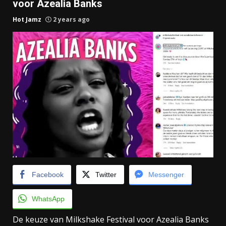
voor Azealia Banks
Hot Jamz
2 years ago
Facebook
Twitter
Messenger
WhatsApp
De keuze van Milkshake Festival voor Azealia Banks