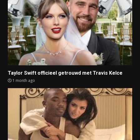
Taylor Swift officieel getrouwd met Travis Kelce
1 month ago