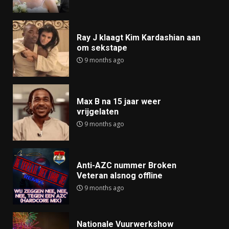
Ray J klaagt Kim Kardashian aan
om sekstape
9 months ago
Max B na 15 jaar weer
vrijgelaten
9 months ago
Anti-AZC nummer Broken
Veteran alsnog offline
9 months ago
Nationale Vuurwerkshow