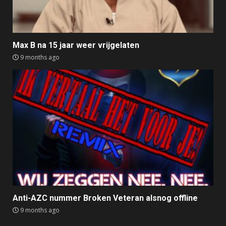
Max B na 15 jaar weer vrijgelaten
9 months ago
Anti-AZC nummer Broken Veteran alsnog offline
9 months ago