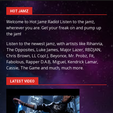
HOT JAMZ
Welcome to Hot Jamz Radio! Listen to the jamz,
wherever you are. Get your freak on and pump up
the jam!
Listen to the newest jamz, with artists like Rihanna,
The Opposites, Luke James, Major Lazer, RBDJAN,
Chris Brown, LL Cool J, Beyonce, Mr. Probz, Fit,
Fabolous, Rapper D.A.B, Miguel, Kendrick Lamar,
Cassie, The Game and much, much more.
LATEST VIDEO