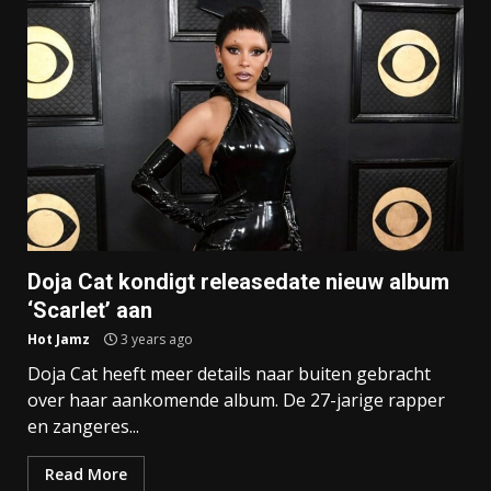
Doja Cat kondigt releasedate nieuw album
‘Scarlet’ aan
Hot Jamz
3 years ago
Doja Cat heeft meer details naar buiten gebracht
over haar aankomende album. De 27-jarige rapper
en zangeres...
Read More