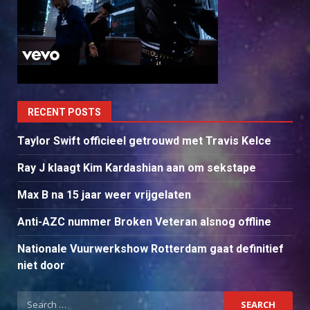
RECENT POSTS
Taylor Swift officieel getrouwd met Travis Kelce
Ray J klaagt Kim Kardashian aan om sekstape
Max B na 15 jaar weer vrijgelaten
Anti-AZC nummer Broken Veteran alsnog offline
Nationale Vuurwerkshow Rotterdam gaat definitief
niet door
Search