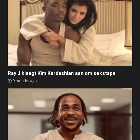
Ray J klaagt Kim Kardashian aan om sekstape
9 months ago