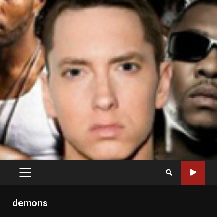
PRIMARY
MENU
demons