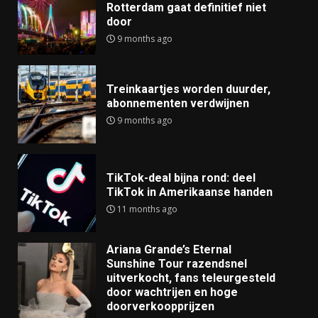
Rotterdam gaat definitief niet
door
9 months ago
Treinkaartjes worden duurder,
abonnementen verdwijnen
9 months ago
TikTok-deal bijna rond: deel
TikTok in Amerikaanse handen
11 months ago
Ariana Grande’s Eternal
Sunshine Tour razendsnel
uitverkocht, fans teleurgesteld
door wachtrijen en hoge
doorverkoopprijzen