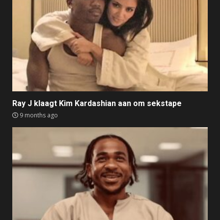
Ray J klaagt Kim Kardashian aan om sekstape
9 months ago