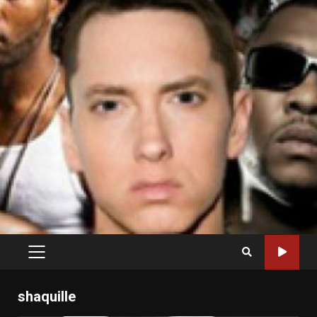
PRIMARY
MENU
shaquille