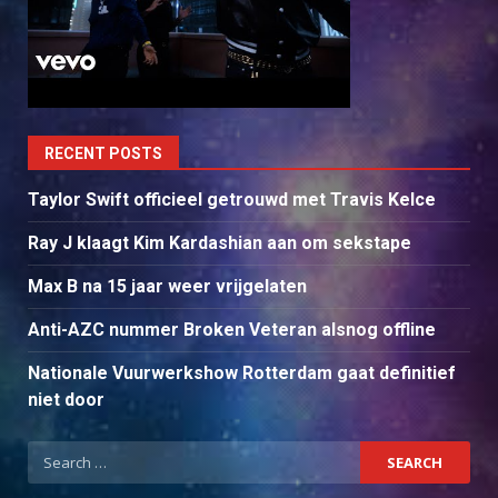
RECENT POSTS
Taylor Swift officieel getrouwd met Travis Kelce
Ray J klaagt Kim Kardashian aan om sekstape
Max B na 15 jaar weer vrijgelaten
Anti-AZC nummer Broken Veteran alsnog offline
Nationale Vuurwerkshow Rotterdam gaat definitief
niet door
Search
for: