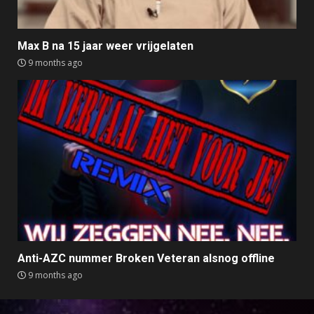
Max B na 15 jaar weer vrijgelaten
9 months ago
Anti-AZC nummer Broken Veteran alsnog offline
9 months ago