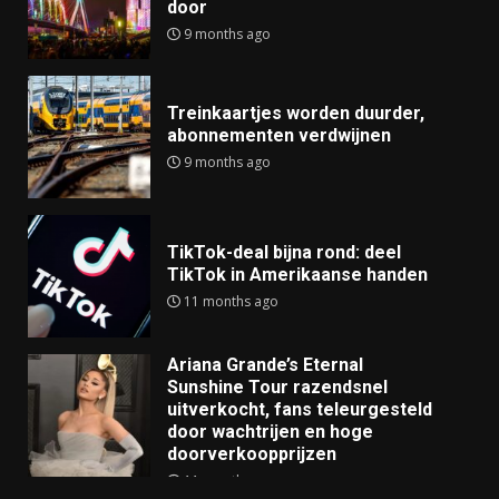
door
9 months ago
Treinkaartjes worden duurder,
abonnementen verdwijnen
9 months ago
TikTok-deal bijna rond: deel
TikTok in Amerikaanse handen
11 months ago
Ariana Grande’s Eternal
Sunshine Tour razendsnel
uitverkocht, fans teleurgesteld
door wachtrijen en hoge
doorverkoopprijzen
11 months ago