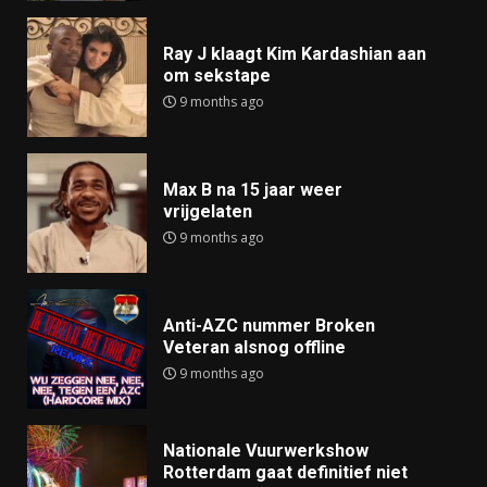
Ray J klaagt Kim Kardashian aan
om sekstape
9 months ago
Max B na 15 jaar weer
vrijgelaten
9 months ago
Anti-AZC nummer Broken
Veteran alsnog offline
9 months ago
Nationale Vuurwerkshow
Rotterdam gaat definitief niet