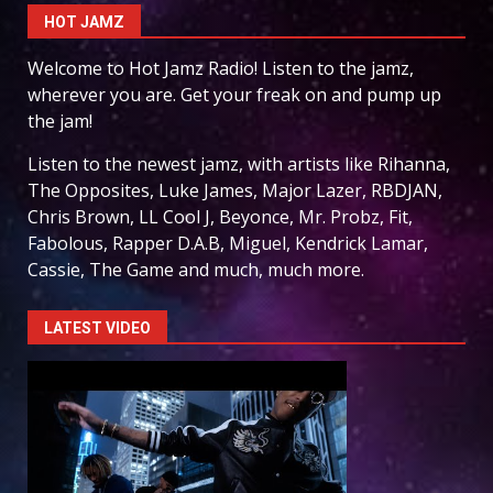
HOT JAMZ
Welcome to Hot Jamz Radio! Listen to the jamz,
wherever you are. Get your freak on and pump up
the jam!
Listen to the newest jamz, with artists like Rihanna,
The Opposites, Luke James, Major Lazer, RBDJAN,
Chris Brown, LL Cool J, Beyonce, Mr. Probz, Fit,
Fabolous, Rapper D.A.B, Miguel, Kendrick Lamar,
Cassie, The Game and much, much more.
LATEST VIDEO