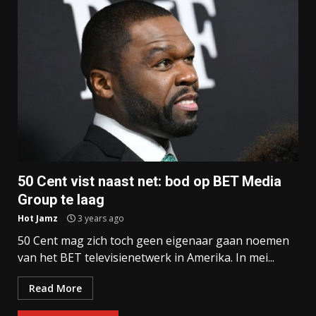
50 Cent vist naast net: bod op BET Media
Group te laag
Hot Jamz
3 years ago
50 Cent mag zich toch geen eigenaar gaan noemen
van het BET televisienetwerk in Amerika. In mei...
Read More