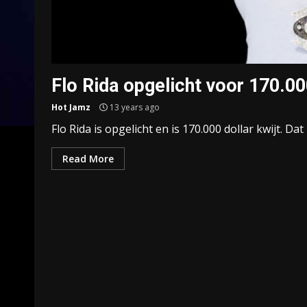
Flo Rida opgelicht voor 170.00
Hot Jamz
13 years ago
Flo Rida is opgelicht en is 170.000 dollar kwijt. Da
Read More