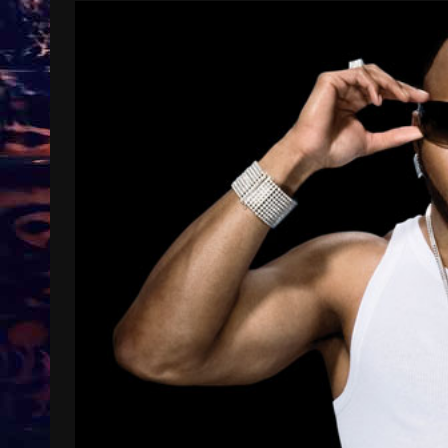
Treinkaartjes worden duurder,
abonnementen verdwijnen
9 months ago