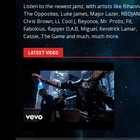
Listen to the newest jamz, with artists like Rihann
The Opposites, Luke James, Major Lazer, RBDJAN
Chris Brown, LL Cool J, Beyonce, Mr. Probz, Fit,
Fabolous, Rapper D.A.B, Miguel, Kendrick Lamar,
Cassie, The Game and much, much more.
LATEST VIDEO