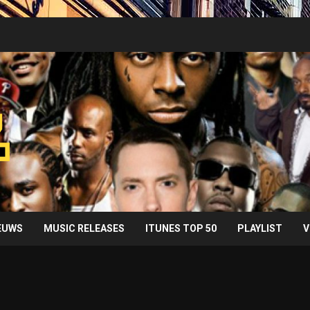
IEUWS
MUSIC RELEASES
ITUNES TOP 50
PLAYLIST
V