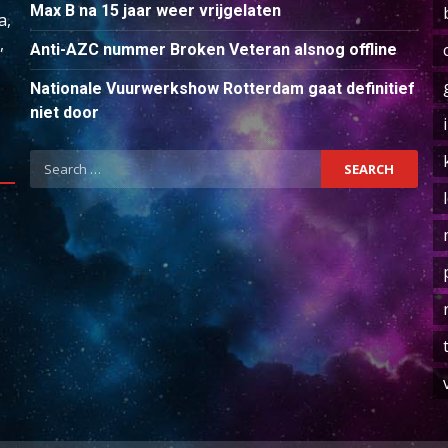
Max B na 15 jaar weer vrijgelaten
a,
,
Anti-AZC nummer Broken Veteran alsnog offline
Nationale Vuurwerkshow Rotterdam gaat definitief
niet door
Search
for: