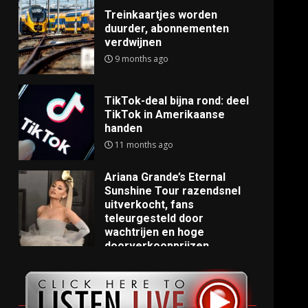
Treinkaartjes worden
duurder, abonnementen
verdwijnen
9 months ago
TikTok-deal bijna rond: deel
TikTok in Amerikaanse
handen
11 months ago
Ariana Grande’s Eternal
Sunshine Tour razendsnel
uitverkocht, fans
teleurgesteld door
wachtrijen en hoge
doorverkoopprijzen
11 months ago