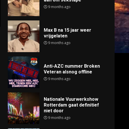
9 months ago
Max B na 15 jaar weer
vrijgelaten
9 months ago
Anti-AZC nummer Broken
Veteran alsnog offline
9 months ago
Nationale Vuurwerkshow
Rotterdam gaat definitief
niet door
9 months ago