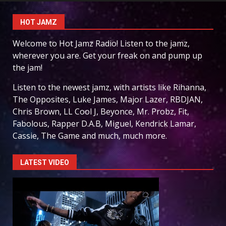
HOT JAMZ
Welcome to Hot Jamz Radio! Listen to the jamz,
wherever you are. Get your freak on and pump up
the jam!
Listen to the newest jamz, with artists like Rihanna,
The Opposites, Luke James, Major Lazer, RBDJAN,
Chris Brown, LL Cool J, Beyonce, Mr. Probz, Fit,
Fabolous, Rapper D.A.B, Miguel, Kendrick Lamar,
Cassie, The Game and much, much more.
LATEST VIDEO