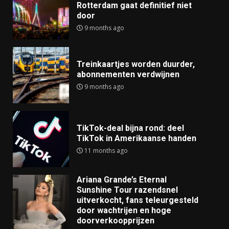
Rotterdam gaat definitief niet
door
9 months ago
Treinkaartjes worden duurder,
abonnementen verdwijnen
9 months ago
TikTok-deal bijna rond: deel
TikTok in Amerikaanse handen
11 months ago
Ariana Grande’s Eternal
Sunshine Tour razendsnel
uitverkocht, fans teleurgesteld
door wachtrijen en hoge
doorverkoopprijzen