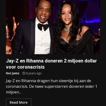
Jay-Z en Rihanna doneren 2 miljoen dollar
voor coronacrisis
Hot Jamz
6 years ago
Jay-Z en Rihanna dragen hun steentje bij aan de
coronacrisis. De twee supersterren doneren ieder 1
miljoen...
Read More