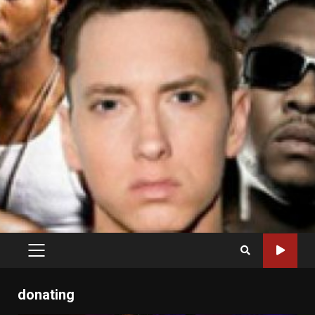
PRIMARY
MENU
donating