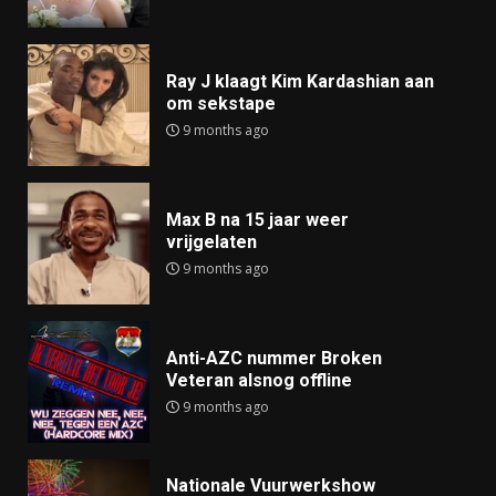
Ray J klaagt Kim Kardashian aan
om sekstape
9 months ago
Max B na 15 jaar weer
vrijgelaten
9 months ago
Anti-AZC nummer Broken
Veteran alsnog offline
9 months ago
Nationale Vuurwerkshow