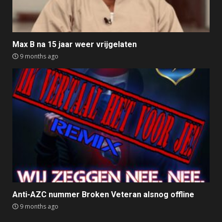
Max B na 15 jaar weer vrijgelaten
9 months ago
Anti-AZC nummer Broken Veteran alsnog offline
9 months ago