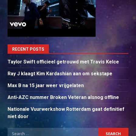
RECENT POSTS
Taylor Swift officieel getrouwd met Travis Kelce
Ray J klaagt Kim Kardashian aan om sekstape
Max B na 15 jaar weer vrijgelaten
Anti-AZC nummer Broken Veteran alsnog offline
Nationale Vuurwerkshow Rotterdam gaat definitief
niet door
Search