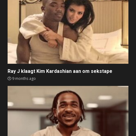
Ray J klaagt Kim Kardashian aan om sekstape
9 months ago