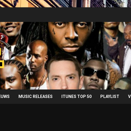
IEUWS
MUSIC RELEASES
ITUNES TOP 50
PLAYLIST
V