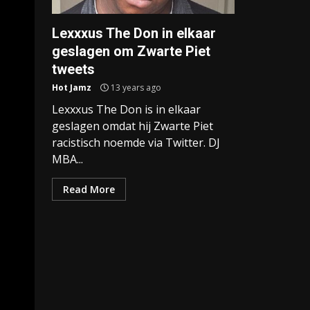
Lexxxus The Don in elkaar
geslagen om Zwarte Piet
tweets
Hot Jamz
13 years ago
Lexxxus The Don is in elkaar
geslagen omdat hij Zwarte Piet
racistisch noemde via Twitter. DJ
MBA...
Read More