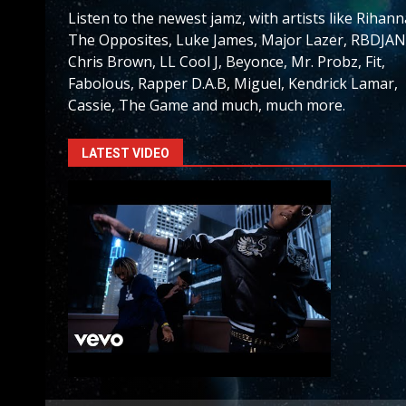
Listen to the newest jamz, with artists like Rihann
The Opposites, Luke James, Major Lazer, RBDJAN
Chris Brown, LL Cool J, Beyonce, Mr. Probz, Fit,
Fabolous, Rapper D.A.B, Miguel, Kendrick Lamar,
Cassie, The Game and much, much more.
LATEST VIDEO