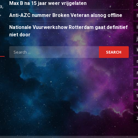
Max B na 15 jaar weer vrijgelaten
a,
,
Anti-AZC nummer Broken Veteran alsnog offline
Nationale Vuurwerkshow Rotterdam gaat definitief
niet door
Search
for: