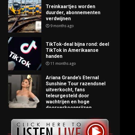
Treinkaartjes worden
duurder, abonnementen
verdwijnen
9 months ago
TikTok-deal bijna rond: deel
TikTok in Amerikaanse
handen
11 months ago
Ariana Grande’s Eternal
Sunshine Tour razendsnel
uitverkocht, fans
teleurgesteld door
wachtrijen en hoge
doorverkoopprijzen
11 months ago