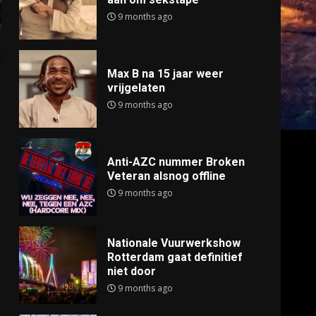
9 months ago
Max B na 15 jaar weer
vrijgelaten
9 months ago
Anti-AZC nummer Broken
Veteran alsnog offline
9 months ago
Nationale Vuurwerkshow
Rotterdam gaat definitief
niet door
9 months ago