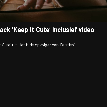
ck ‘Keep It Cute’ inclusief video
te’ uit. Het is de opvolger van ‘Dusties’,...