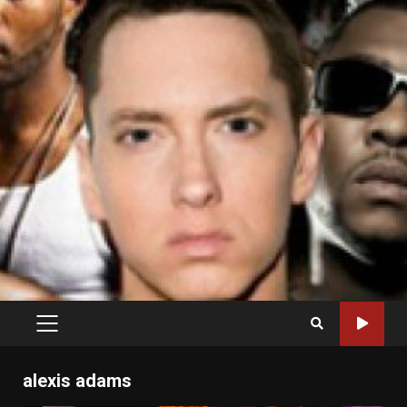
PRIMARY
MENU
alexis adams