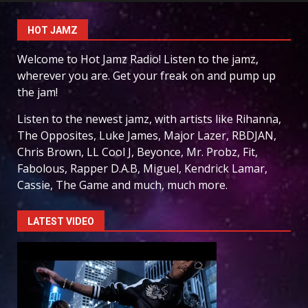
HOT JAMZ
Welcome to Hot Jamz Radio! Listen to the jamz,
wherever you are. Get your freak on and pump up
the jam!
Listen to the newest jamz, with artists like Rihanna,
The Opposites, Luke James, Major Lazer, RBDJAN,
Chris Brown, LL Cool J, Beyonce, Mr. Probz, Fit,
Fabolous, Rapper D.A.B, Miguel, Kendrick Lamar,
Cassie, The Game and much, much more.
LATEST VIDEO