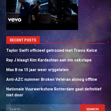
RECENT POSTS
Taylor Swift officieel getrouwd met Travis Kelce
Ray J klaagt Kim Kardashian aan om sekstape
Max B na 15 jaar weer vrijgelaten
Anti-AZC nummer Broken Veteran alsnog offline
Nationale Vuurwerkshow Rotterdam gaat definitief
niet door
Search