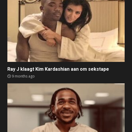
Ray J klaagt Kim Kardashian aan om sekstape
9 months ago