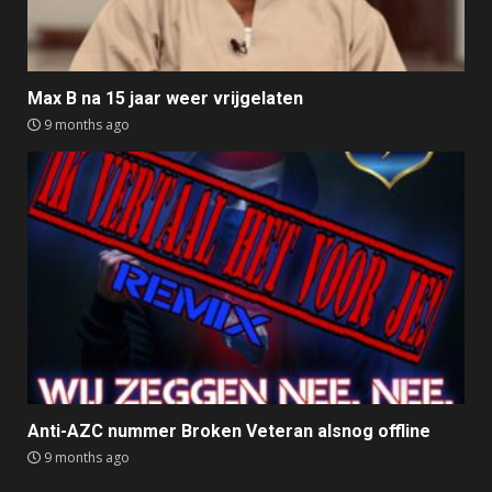
Max B na 15 jaar weer vrijgelaten
9 months ago
Anti-AZC nummer Broken Veteran alsnog offline
9 months ago