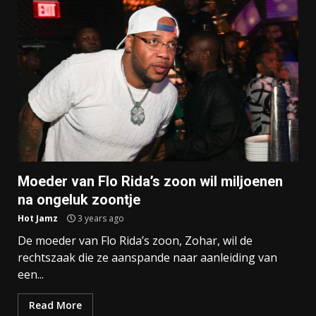
Moeder van Flo Rida’s zoon wil miljoenen
na ongeluk zoontje
Hot Jamz
3 years ago
De moeder van Flo Rida’s zoon, Zohar, wil de
rechtszaak die ze aanspande naar aanleiding van
een...
Read More