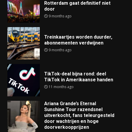
Rotterdam gaat definitief niet
door
9 months ago
Treinkaartjes worden duurder,
abonnementen verdwijnen
9 months ago
TikTok-deal bijna rond: deel
TikTok in Amerikaanse handen
11 months ago
Ariana Grande’s Eternal
Sunshine Tour razendsnel
uitverkocht, fans teleurgesteld
door wachtrijen en hoge
doorverkoopprijzen