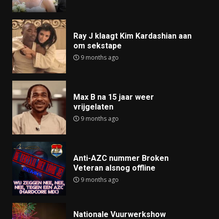
Ray J klaagt Kim Kardashian aan
om sekstape
9 months ago
Max B na 15 jaar weer
vrijgelaten
9 months ago
Anti-AZC nummer Broken
Veteran alsnog offline
9 months ago
Nationale Vuurwerkshow