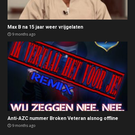
Max B na 15 jaar weer vrijgelaten
9 months ago
Anti-AZC nummer Broken Veteran alsnog offline
9 months ago