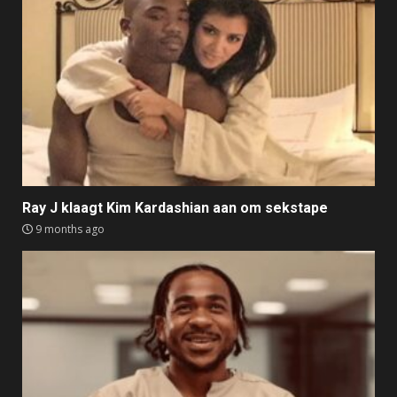
Ray J klaagt Kim Kardashian aan om sekstape
9 months ago