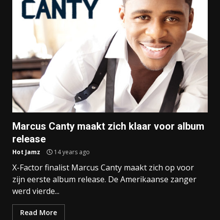
Marcus Canty maakt zich klaar voor album
release
Hot Jamz
14 years ago
X-Factor finalist Marcus Canty maakt zich op voor
zijn eerste album release. De Amerikaanse zanger
werd vierde...
Read More