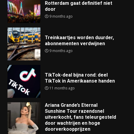
Rotterdam gaat definitief niet
door
9 months ago
Treinkaartjes worden duurder,
abonnementen verdwijnen
9 months ago
TikTok-deal bijna rond: deel
TikTok in Amerikaanse handen
11 months ago
Ariana Grande’s Eternal
Sunshine Tour razendsnel
uitverkocht, fans teleurgesteld
door wachtrijen en hoge
doorverkoopprijzen