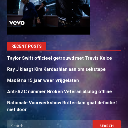
RECENT POSTS
Taylor Swift officieel getrouwd met Travis Kelce
Ray J klaagt Kim Kardashian aan om sekstape
Max B na 15 jaar weer vrijgelaten
Anti-AZC nummer Broken Veteran alsnog offline
Nationale Vuurwerkshow Rotterdam gaat definitief
niet door
Search