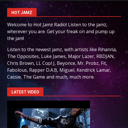
HOT JAMZ
Welcome to Hot Jamz Radio! Listen to the jamz,
wherever you are. Get your freak on and pump up
the jam!
Listen to the newest jamz, with artists like Rihanna,
The Opposites, Luke James, Major Lazer, RBDJAN,
Chris Brown, LL Cool J, Beyonce, Mr. Probz, Fit,
Fabolous, Rapper D.A.B, Miguel, Kendrick Lamar,
Cassie, The Game and much, much more.
LATEST VIDEO