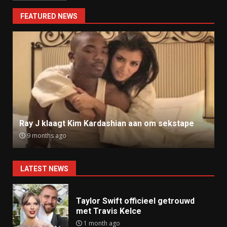
FEATURED NEWS
Ray J klaagt Kim Kardashian aan om sekstape
9 months ago
LATEST NEWS
Taylor Swift officieel getrouwd
met Travis Kelce
1 month ago