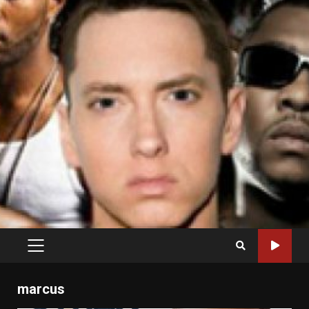
PRIMARY
MENU
marcus