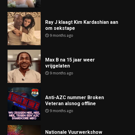
Ray J klaagt Kim Kardashian aan
om sekstape
9 months ago
Max B na 15 jaar weer
vrijgelaten
9 months ago
Anti-AZC nummer Broken
Veteran alsnog offline
9 months ago
Nationale Vuurwerkshow