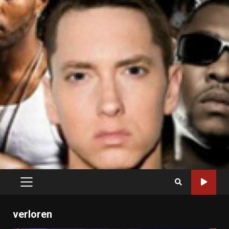
PRIMARY
MENU
verloren