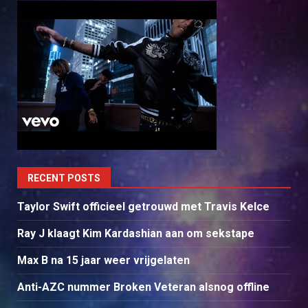
RECENT POSTS
Taylor Swift officieel getrouwd met Travis Kelce
Ray J klaagt Kim Kardashian aan om sekstape
Max B na 15 jaar weer vrijgelaten
Anti-AZC nummer Broken Veteran alsnog offline