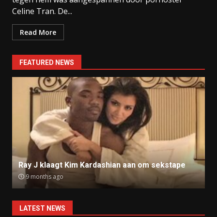
Celine Tran. De...
Read More
FEATURED NEWS
Ray J klaagt Kim Kardashian aan om sekstape
9 months ago
LATEST NEWS