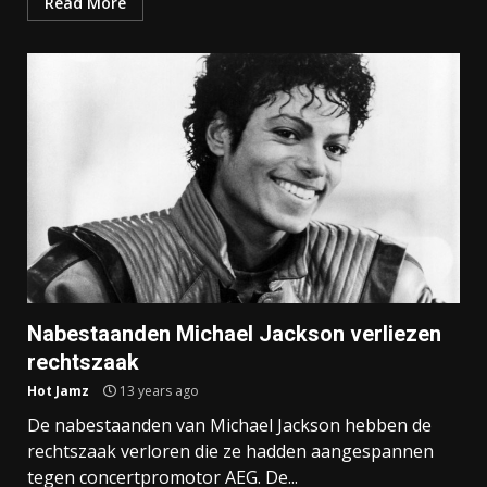
Read More
Nabestaanden Michael Jackson verliezen
rechtszaak
Hot Jamz
13 years ago
De nabestaanden van Michael Jackson hebben de
rechtszaak verloren die ze hadden aangespannen
tegen concertpromotor AEG. De...