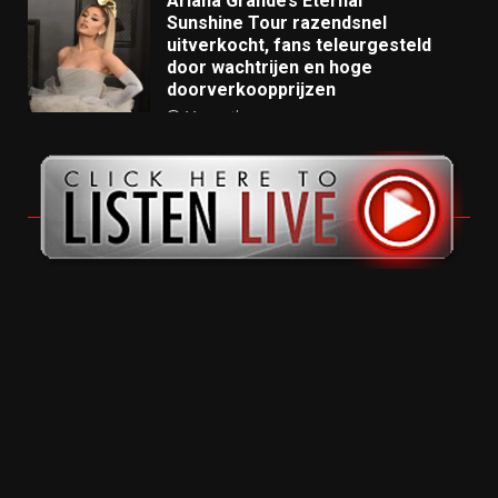
Ariana Grande’s Eternal
Sunshine Tour razendsnel
uitverkocht, fans teleurgesteld
door wachtrijen en hoge
doorverkoopprijzen
11 months ago