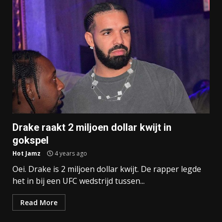
Drake raakt 2 miljoen dollar kwijt in
gokspel
Hot Jamz
4 years ago
Oei. Drake is 2 miljoen dollar kwijt. De rapper legde
het in bij een UFC wedstrijd tussen...
Read More