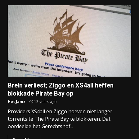
Brein verliest; Ziggo en XS4all heffen
blokkade Pirate Bay op
Hot Jamz
13 years ago
Providers XS4all en Ziggo hoeven niet langer
torrentsite The Pirate Bay te blokkeren. Dat
oordeelde het Gerechtshof...