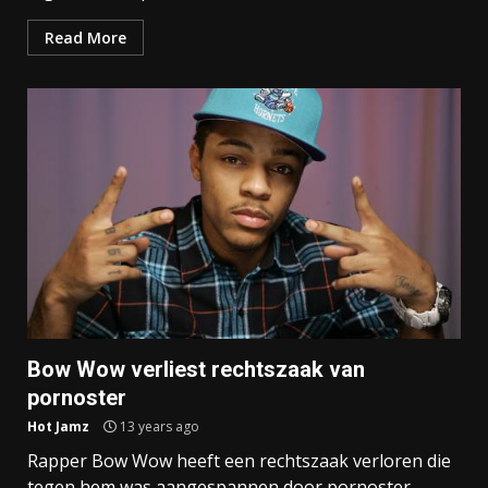
Read More
Bow Wow verliest rechtszaak van
pornoster
Hot Jamz
13 years ago
Rapper Bow Wow heeft een rechtszaak verloren die
tegen hem was aangespannen door pornoster