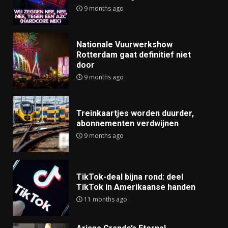
9 months ago
Nationale Vuurwerkshow
Rotterdam gaat definitief niet
door
9 months ago
Treinkaartjes worden duurder,
abonnementen verdwijnen
9 months ago
TikTok-deal bijna rond: deel
TikTok in Amerikaanse handen
11 months ago