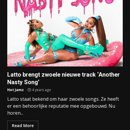
Latto brengt zwoele nieuwe track ‘Another
Nasty Song’
Hot Jamz
4 years ago
Latto staat bekend om haar zwoele songs. Ze heeft
er een behoorlijke reputatie mee opgebouwd. Nu
horen...
Read More