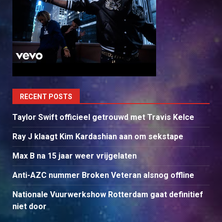
RECENT POSTS
Taylor Swift officieel getrouwd met Travis Kelce
Ray J klaagt Kim Kardashian aan om sekstape
Max B na 15 jaar weer vrijgelaten
Anti-AZC nummer Broken Veteran alsnog offline
Nationale Vuurwerkshow Rotterdam gaat definitief
niet door