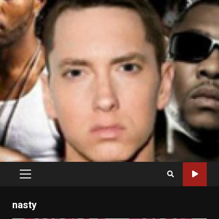
PRIMARY
MENU
nasty