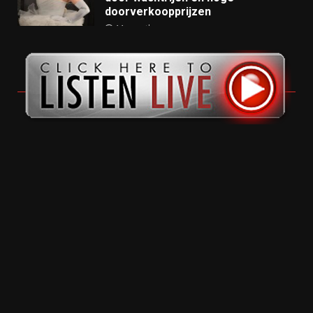
doorverkoopprijzen
11 months ago