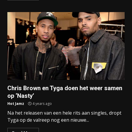
Chris Brown en Tyga doen het weer samen
op ‘Nasty’
Hot Jamz
4 years ago
Na het releasen van een hele rits aan singles, dropt
Tyga op de valreep nog een nieuwe...