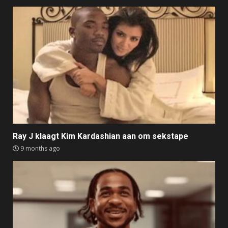
Ray J klaagt Kim Kardashian aan om sekstape
9 months ago