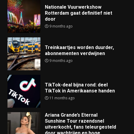
Nationale Vuurwerkshow
Rotterdam gaat definitief niet
door
9 months ago
Treinkaartjes worden duurder,
abonnementen verdwijnen
9 months ago
TikTok-deal bijna rond: deel
TikTok in Amerikaanse handen
11 months ago
Ariana Grande’s Eternal
Sunshine Tour razendsnel
uitverkocht, fans teleurgesteld
door wachtrijen en hoge