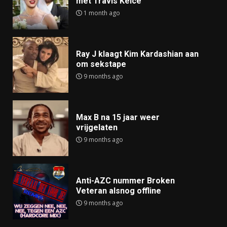
met Travis Kelce
1 month ago
Ray J klaagt Kim Kardashian aan
om sekstape
9 months ago
Max B na 15 jaar weer
vrijgelaten
9 months ago
Anti-AZC nummer Broken
Veteran alsnog offline
9 months ago