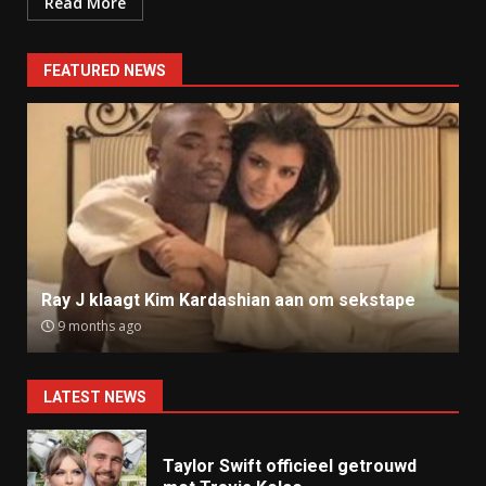
Read More
FEATURED NEWS
Ray J klaagt Kim Kardashian aan om sekstape
9 months ago
LATEST NEWS
Taylor Swift officieel getrouwd