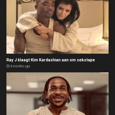
Ray J klaagt Kim Kardashian aan om sekstape
9 months ago