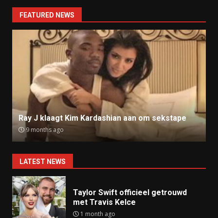
navigation
FEATURED NEWS
Ray J klaagt Kim Kardashian aan om sekstape
9 months ago
LATEST NEWS
Taylor Swift officieel getrouwd
met Travis Kelce
1 month ago