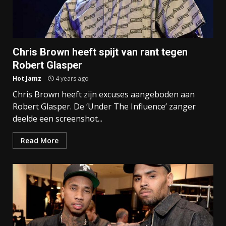
Chris Brown heeft spijt van rant tegen
Robert Glasper
Hot Jamz
4 years ago
Chris Brown heeft zijn excuses aangeboden aan
Robert Glasper. De ‘Under The Influence’ zanger
deelde een screenshot...
Read More