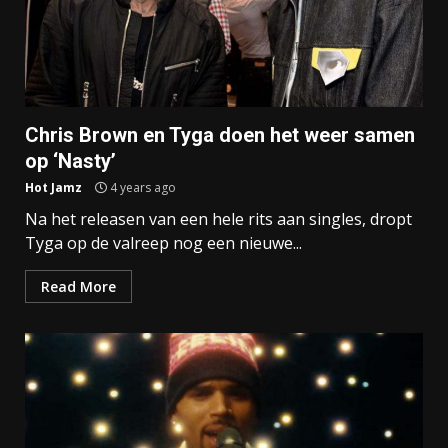
Chris Brown en Tyga doen het weer samen
op ‘Nasty’
Hot Jamz
4 years ago
Na het releasen van een hele rits aan singles, dropt
Tyga op de valreep nog een nieuwe...
Read More