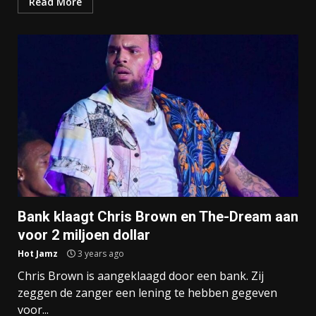
Read More
Bank klaagt Chris Brown en The-Dream aan
voor 2 miljoen dollar
Hot Jamz
3 years ago
Chris Brown is aangeklaagd door een bank. Zij
zeggen de zanger een lening te hebben gegeven
voor...