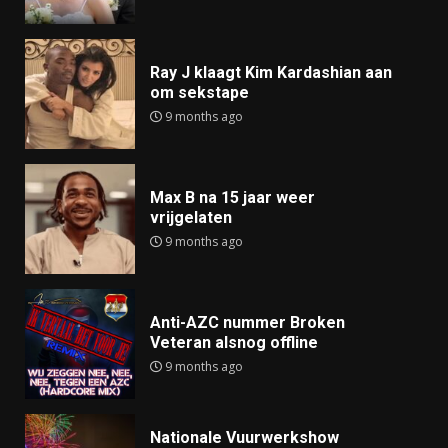
Ray J klaagt Kim Kardashian aan
om sekstape
9 months ago
Max B na 15 jaar weer
vrijgelaten
9 months ago
Anti-AZC nummer Broken
Veteran alsnog offline
9 months ago
Nationale Vuurwerkshow