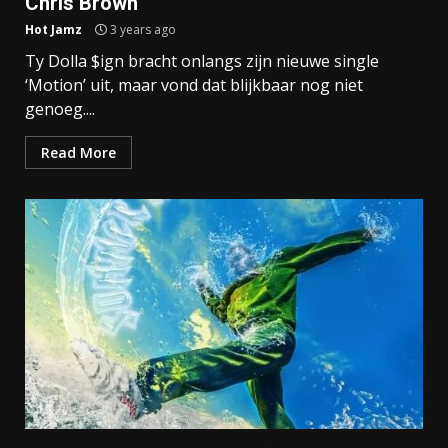
Chris Brown
Hot Jamz
3 years ago
Ty Dolla $ign bracht onlangs zijn nieuwe single
‘Motion’ uit, maar vond dat blijkbaar nog niet
genoeg....
Read More