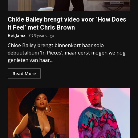
Chlöe Bailey brengt video voor ‘How Does
It Feel’ met Chris Brown
Hot Jamz
3 years ago
Chlöe Bailey brengt binnenkort haar solo
debuutalbum ‘In Pieces’, maar eerst mogen we nog
genieten van haar...
Read More