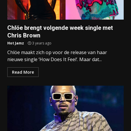
Chlöe brengt volgende week single met
Chris Brown
Hot Jamz
3 years ago
Chlöe maakt zich op voor de release van haar
nieuwe single ‘How Does It Feel’. Maar dat...
Read More