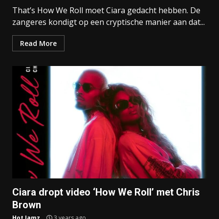
That’s How We Roll moet Ciara gedacht hebben. De
zangeres kondigt op een cryptische manier aan dat...
Read More
Ciara dropt video ‘How We Roll’ met Chris
Brown
Hot Jamz
3 years ago