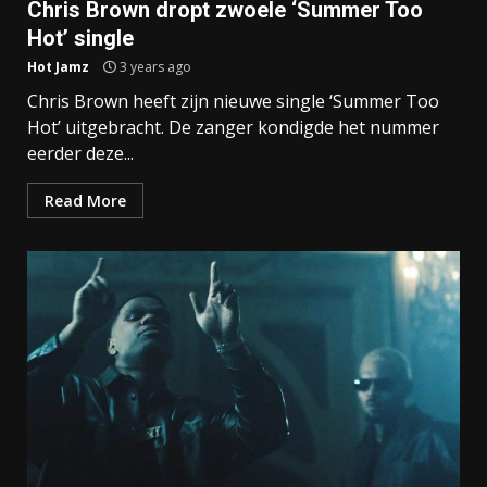
Chris Brown dropt zwoele ‘Summer Too
Hot’ single
Hot Jamz
3 years ago
Chris Brown heeft zijn nieuwe single ‘Summer Too
Hot’ uitgebracht. De zanger kondigde het nummer
eerder deze...
Read More