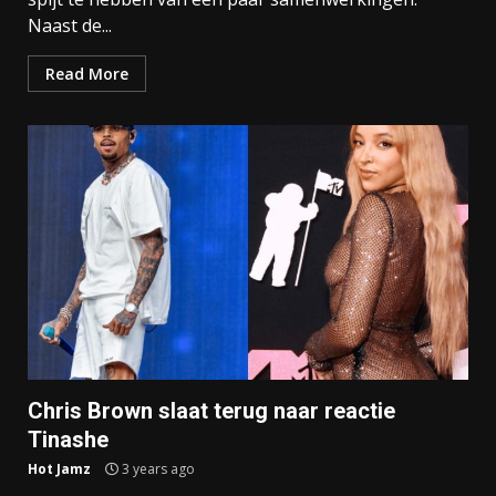
Naast de...
Read More
Chris Brown slaat terug naar reactie
Tinashe
Hot Jamz
3 years ago