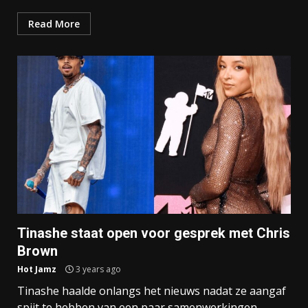
Read More
Tinashe staat open voor gesprek met Chris
Brown
Hot Jamz
3 years ago
Tinashe haalde onlangs het nieuws nadat ze aangaf
spijt te hebben van een paar samenwerkingen.