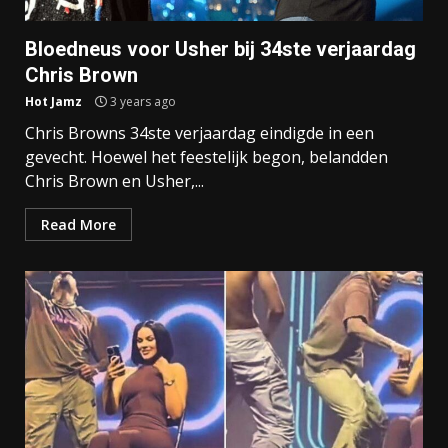
Bloedneus voor Usher bij 34ste verjaardag
Chris Brown
Hot Jamz
3 years ago
Chris Browns 34ste verjaardag eindigde in een
gevecht. Hoewel het feestelijk begon, belandden
Chris Brown en Usher,...
Read More