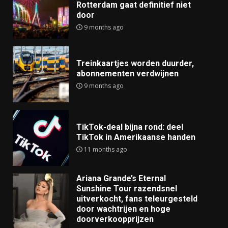
Rotterdam gaat definitief niet
door
9 months ago
Treinkaartjes worden duurder,
abonnementen verdwijnen
9 months ago
TikTok-deal bijna rond: deel
TikTok in Amerikaanse handen
11 months ago
Ariana Grande’s Eternal
Sunshine Tour razendsnel
uitverkocht, fans teleurgesteld
door wachtrijen en hoge
doorverkoopprijzen