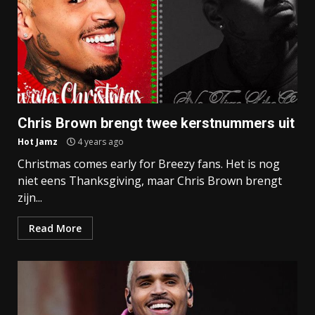
Chris Brown brengt twee kerstnummers uit
Hot Jamz
4 years ago
Christmas comes early for Breezy fans. Het is nog
niet eens Thanksgiving, maar Chris Brown brengt
zijn...
Read More