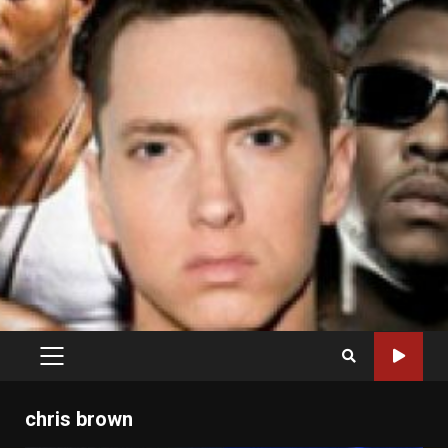
PRIMARY
MENU
chris brown