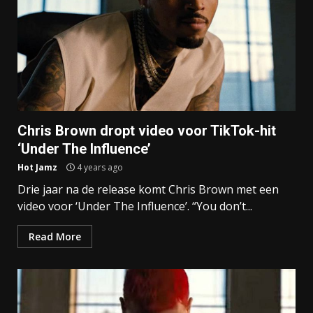
Chris Brown dropt video voor TikTok-hit
‘Under The Influence’
Hot Jamz
4 years ago
Drie jaar na de release komt Chris Brown met een
video voor ‘Under The Influence’. “You don’t...
Read More