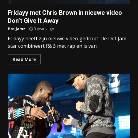
Fridayy met Chris Brown in nieuwe video
Don’t Give It Away
Hot Jamz
3 years ago
Fridayy heeft zijn nieuwe video gedropt. De Def Jam
star combineert R&B met rap en is van...
Read More