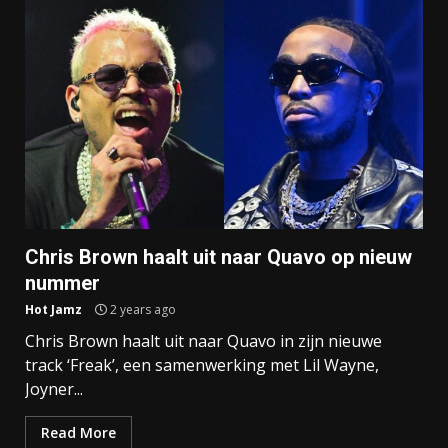
Chris Brown haalt uit naar Quavo op nieuw
nummer
Hot Jamz
2 years ago
Chris Brown haalt uit naar Quavo in zijn nieuwe
track ‘Freak’, een samenwerking met Lil Wayne,
Joyner...
Read More