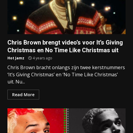
Chris Brown brengt video’s voor It’s Giving
Christmas en No Time Like Christmas uit
Hot Jamz
4 years ago
Chris Brown bracht onlangs zijn twee kerstnummers
‘It’s Giving Christmas’ en ‘No Time Like Christmas’
uit. Nu...
Read More