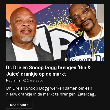
Dr. Dre en Snoop Dogg brengen ‘Gin &
Juice’ drankje op de markt
Hot Jamz
2 years ago
Dr. Dre en Snoop Dogg werken samen om een
nieuw drankje in de markt te brengen. Zaterdag...
Read More