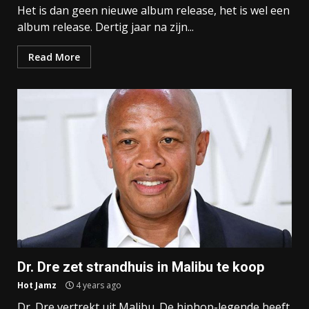
Het is dan geen nieuwe album release, het is wel een
album release. Dertig jaar na zijn...
Read More
Dr. Dre zet strandhuis in Malibu te koop
Hot Jamz
4 years ago
Dr. Dre vertrekt uit Malibu. De hiphop-legende heeft