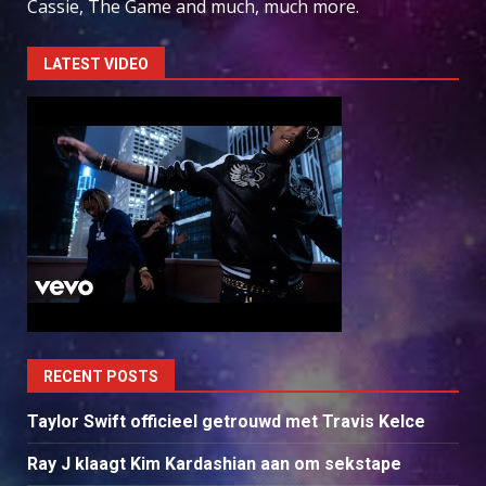
Cassie, The Game and much, much more.
LATEST VIDEO
RECENT POSTS
Taylor Swift officieel getrouwd met Travis Kelce
Ray J klaagt Kim Kardashian aan om sekstape