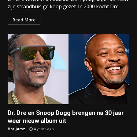
zijn strandhuis ge koop gezet. In 2000 kocht Dre...
Read More
Dr. Dre en Snoop Dogg brengen na 30 jaar
weer nieuw album uit
Hot Jamz
4 years ago