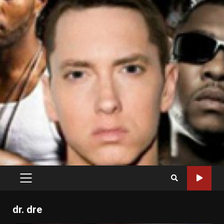
PRIMARY
MENU
dr. dre