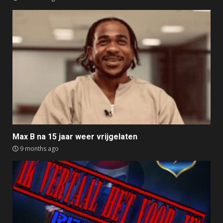
Max B na 15 jaar weer vrijgelaten
9 months ago