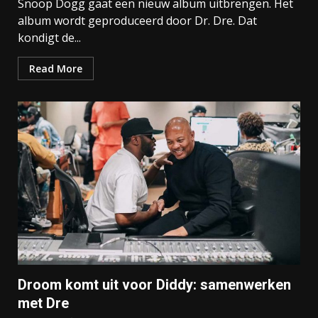
Snoop Dogg gaat een nieuw album uitbrengen. Het
album wordt geproduceerd door Dr. Dre. Dat
kondigt de...
Read More
Droom komt uit voor Diddy: samenwerken
met Dre