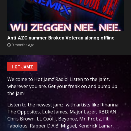
Anti-AZC nummer Broken Veteran alsnog offline
9 months ago
HOT JAMZ
Welcome to Hot Jamz Radio! Listen to the jamz,
wherever you are. Get your freak on and pump up
the jam!
Listen to the newest jamz, with artists like Rihanna,
The Opposites, Luke James, Major Lazer, RBDJAN,
Chris Brown, LL Cool J, Beyonce, Mr. Probz, Fit,
Fabolous, Rapper D.A.B, Miguel, Kendrick Lamar,