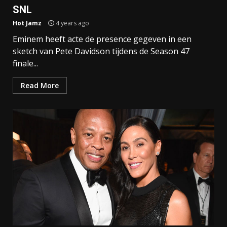
SNL
Hot Jamz
4 years ago
Eminem heeft acte de presence gegeven in een
sketch van Pete Davidson tijdens de Season 47
finale...
Read More