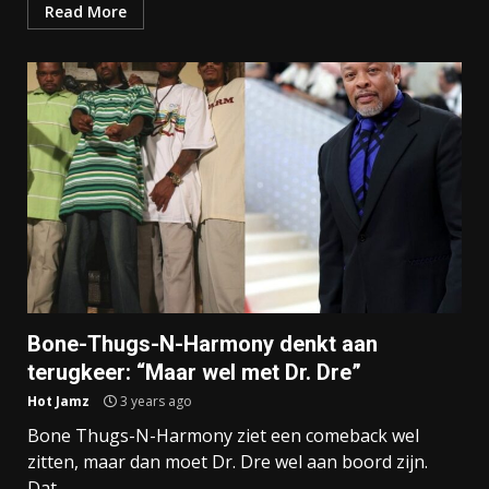
Read More
Bone-Thugs-N-Harmony denkt aan
terugkeer: “Maar wel met Dr. Dre”
Hot Jamz
3 years ago
Bone Thugs-N-Harmony ziet een comeback wel
zitten, maar dan moet Dr. Dre wel aan boord zijn.
Dat...