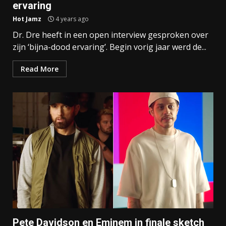
ervaring
Hot Jamz
4 years ago
Dr. Dre heeft in een open interview gesproken over
zijn ‘bijna-dood ervaring’. Begin vorig jaar werd de...
Read More
Pete Davidson en Eminem in finale sketch