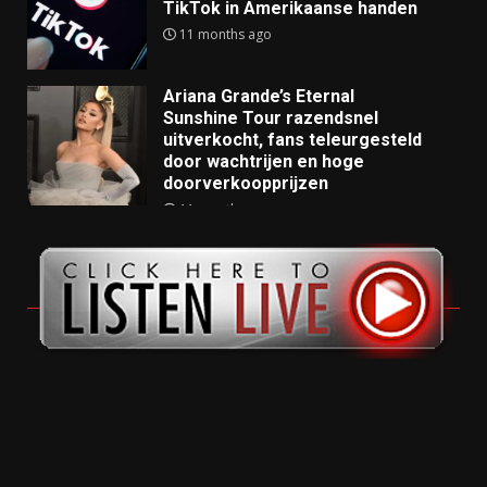
TikTok in Amerikaanse handen
11 months ago
Ariana Grande’s Eternal
Sunshine Tour razendsnel
uitverkocht, fans teleurgesteld
door wachtrijen en hoge
doorverkoopprijzen
11 months ago