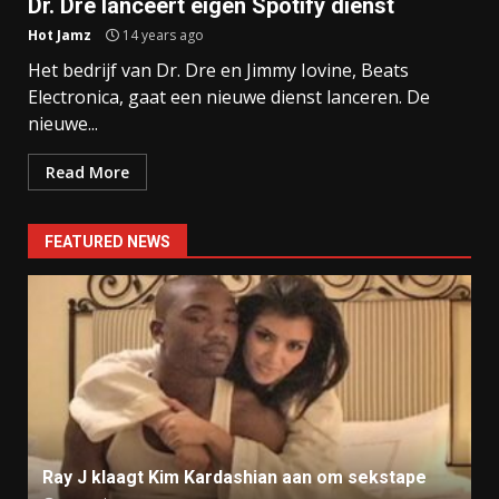
Dr. Dre lanceert eigen Spotify dienst
Hot Jamz
14 years ago
Het bedrijf van Dr. Dre en Jimmy Iovine, Beats
Electronica, gaat een nieuwe dienst lanceren. De
nieuwe...
Read More
FEATURED NEWS
Ray J klaagt Kim Kardashian aan om sekstape