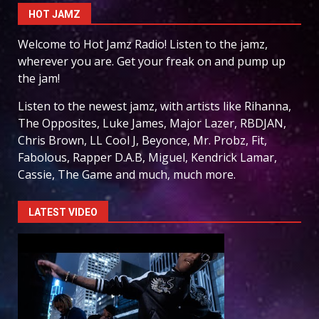
HOT JAMZ
Welcome to Hot Jamz Radio! Listen to the jamz,
wherever you are. Get your freak on and pump up
the jam!
Listen to the newest jamz, with artists like Rihanna,
The Opposites, Luke James, Major Lazer, RBDJAN,
Chris Brown, LL Cool J, Beyonce, Mr. Probz, Fit,
Fabolous, Rapper D.A.B, Miguel, Kendrick Lamar,
Cassie, The Game and much, much more.
LATEST VIDEO