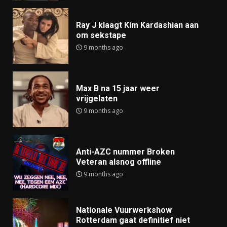
Ray J klaagt Kim Kardashian aan
om sekstape
9 months ago
Max B na 15 jaar weer
vrijgelaten
9 months ago
Anti-AZC nummer Broken
Veteran alsnog offline
9 months ago
Nationale Vuurwerkshow
Rotterdam gaat definitief niet