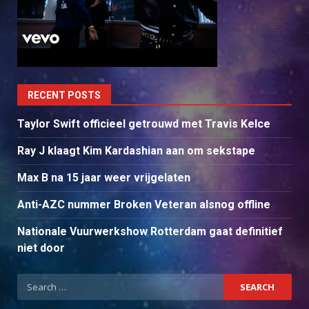
RECENT POSTS
Taylor Swift officieel getrouwd met Travis Kelce
Ray J klaagt Kim Kardashian aan om sekstape
Max B na 15 jaar weer vrijgelaten
Anti-AZC nummer Broken Veteran alsnog offline
Nationale Vuurwerkshow Rotterdam gaat definitief
niet door
Search
for: