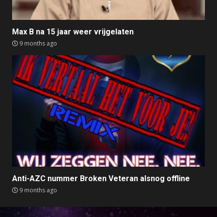
Max B na 15 jaar weer vrijgelaten
9 months ago
Anti-AZC nummer Broken Veteran alsnog offline
9 months ago