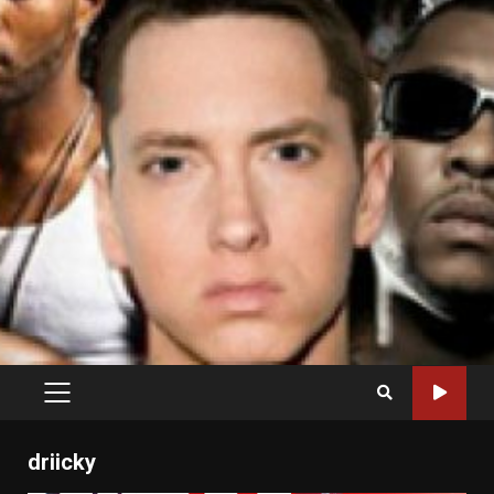
PRIMARY
MENU
driicky