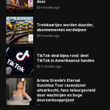
door
9 months ago
Treinkaartjes worden duurder,
abonnementen verdwijnen
9 months ago
TikTok-deal bijna rond: deel
TikTok in Amerikaanse handen
11 months ago
Ariana Grande’s Eternal
Sunshine Tour razendsnel
uitverkocht, fans teleurgesteld
door wachtrijen en hoge
doorverkoopprijzen
11 months ago