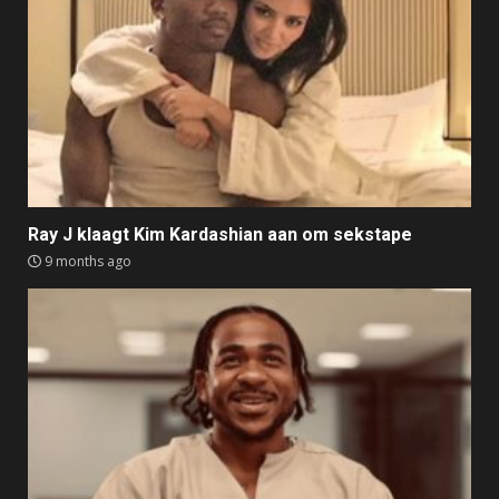
Ray J klaagt Kim Kardashian aan om sekstape
9 months ago