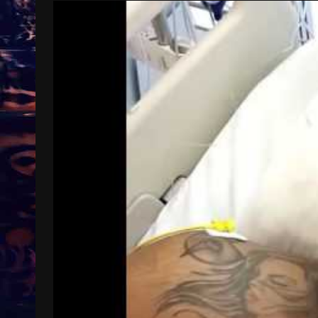
Treinkaartjes worden duurder,
abonnementen verdwijnen
9 months ago