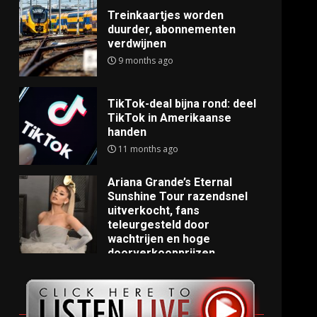
Treinkaartjes worden
duurder, abonnementen
verdwijnen
9 months ago
TikTok-deal bijna rond: deel
TikTok in Amerikaanse
handen
11 months ago
Ariana Grande’s Eternal
Sunshine Tour razendsnel
uitverkocht, fans
teleurgesteld door
wachtrijen en hoge
doorverkoopprijzen
11 months ago