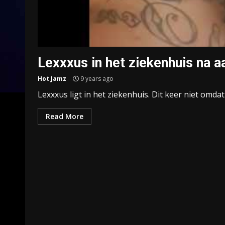
Lexxxus in het ziekenhuis na aa
Hot Jamz
9 years ago
Lexxxus ligt in het ziekenhuis. Dit keer niet omdat
Read More