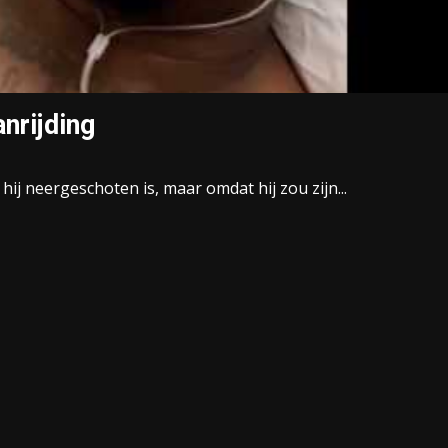
nrijding
 hij neergeschoten is, maar omdat hij zou zijn...