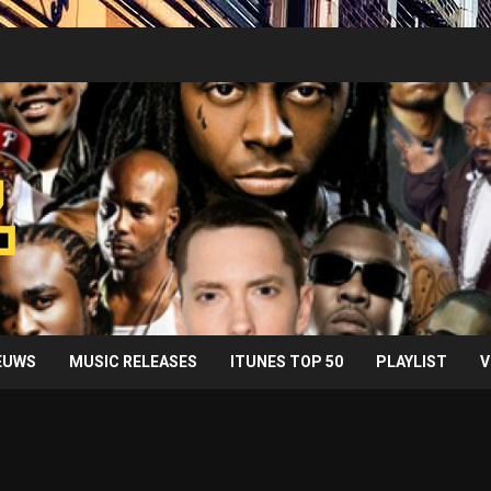
IEUWS
MUSIC RELEASES
ITUNES TOP 50
PLAYLIST
V