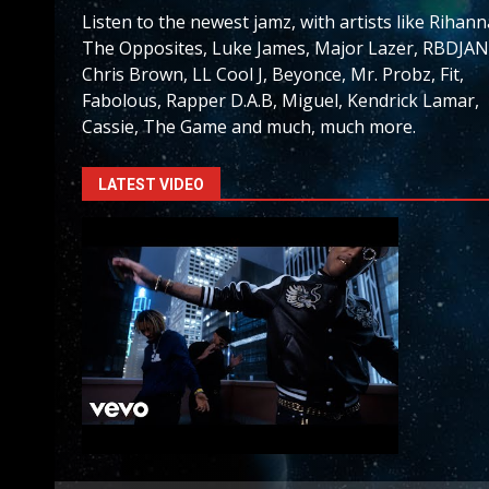
Listen to the newest jamz, with artists like Rihann
The Opposites, Luke James, Major Lazer, RBDJAN
Chris Brown, LL Cool J, Beyonce, Mr. Probz, Fit,
Fabolous, Rapper D.A.B, Miguel, Kendrick Lamar,
Cassie, The Game and much, much more.
LATEST VIDEO