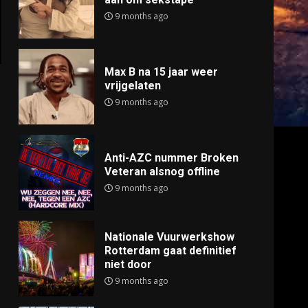
9 months ago
Max B na 15 jaar weer
vrijgelaten
9 months ago
Anti-AZC nummer Broken
Veteran alsnog offline
9 months ago
Nationale Vuurwerkshow
Rotterdam gaat definitief
niet door
9 months ago