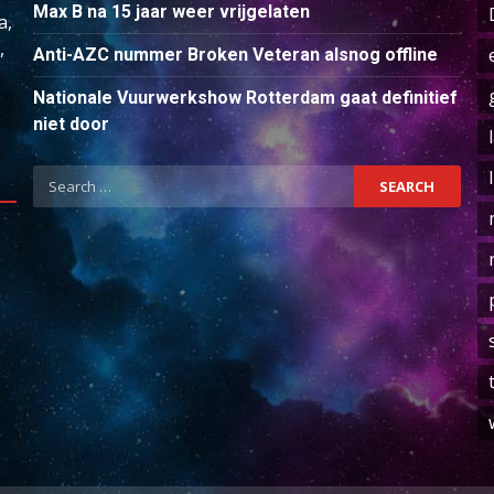
Max B na 15 jaar weer vrijgelaten
a,
,
Anti-AZC nummer Broken Veteran alsnog offline
Nationale Vuurwerkshow Rotterdam gaat definitief
niet door
Search
for: