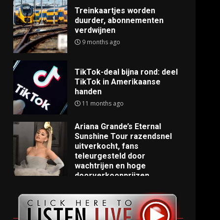
Treinkaartjes worden
duurder, abonnementen
verdwijnen
9 months ago
TikTok-deal bijna rond: deel
TikTok in Amerikaanse
handen
11 months ago
Ariana Grande’s Eternal
Sunshine Tour razendsnel
uitverkocht, fans
teleurgesteld door
wachtrijen en hoge
doorverkoopprijzen
11 months ago