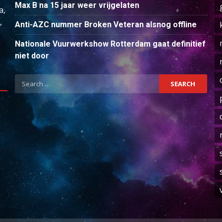
Max B na 15 jaar weer vrijgelaten
a,
,
Anti-AZC nummer Broken Veteran alsnog offline
Nationale Vuurwerkshow Rotterdam gaat definitief
niet door
Search
for: