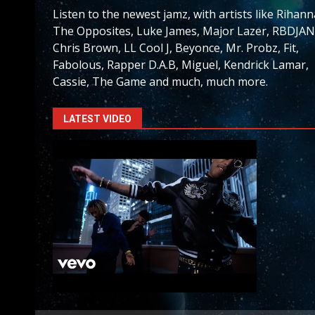
Listen to the newest jamz, with artists like Rihann
The Opposites, Luke James, Major Lazer, RBDJAN
Chris Brown, LL Cool J, Beyonce, Mr. Probz, Fit,
Fabolous, Rapper D.A.B, Miguel, Kendrick Lamar,
Cassie, The Game and much, much more.
LATEST VIDEO