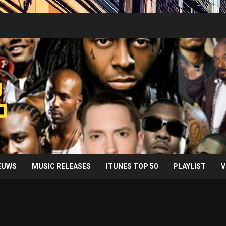
IEUWS
MUSIC RELEASES
ITUNES TOP 50
PLAYLIST
V