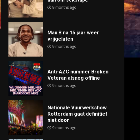
9 months ago
Max B na 15 jaar weer
vrijgelaten
9 months ago
Anti-AZC nummer Broken
Veteran alsnog offline
9 months ago
Nationale Vuurwerkshow
Rotterdam gaat definitief
niet door
9 months ago