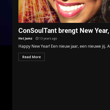
ConSoulTant brengt New Year
Hot Jamz
13 years ago
Happy New Year! Een nieuw jaar, een nieuwe jij.. A
Read More