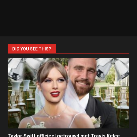
DID YOU SEE THIS?
Taylor Swift officieel getrouwd met Travis Kelce