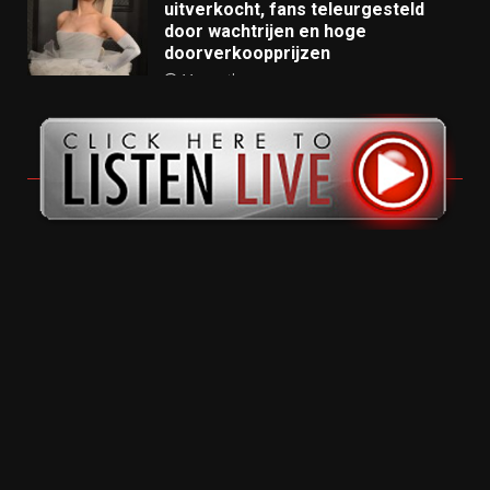
uitverkocht, fans teleurgesteld
door wachtrijen en hoge
doorverkoopprijzen
11 months ago