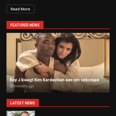
Read More
FEATURED NEWS
Ray J klaagt Kim Kardashian aan om sekstape
9 months ago
LATEST NEWS