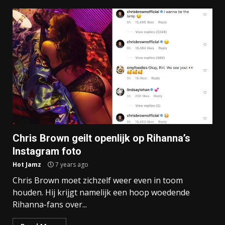
Chris Brown geilt openlijk op Rihanna’s
Instagram foto
Hot Jamz
7 years ago
Chris Brown moet zichzelf weer even in toom
houden. Hij krijgt namelijk een hoop woedende
Rihanna-fans over...