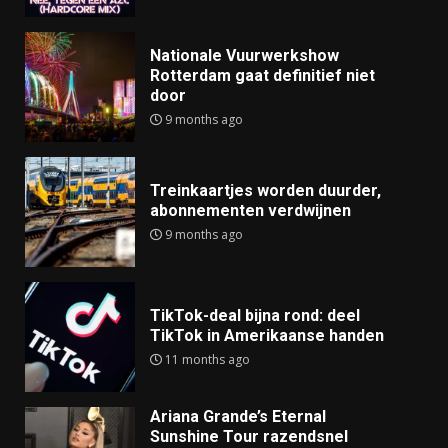
Nationale Vuurwerkshow
Rotterdam gaat definitief niet
door
9 months ago
Treinkaartjes worden duurder,
abonnementen verdwijnen
9 months ago
TikTok-deal bijna rond: deel
TikTok in Amerikaanse handen
11 months ago
Ariana Grande’s Eternal
Sunshine Tour razendsnel