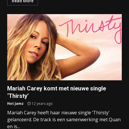
Read More
Mariah Carey komt met nieuwe single
‘Thirsty’
Hot Jamz
12 years ago
Mariah Carey heeft haar nieuwe single ‘Thirsty’
gelanceerd. De track is een samenwerking met Quan
en is...