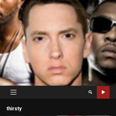
PRIMARY
MENU
thirsty