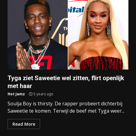
Tyga ziet Saweetie wel zitten, flirt openlijk
met haar
Hot Jamz
5 years ago
Soulja Boy is thirsty. De rapper probeert dichterbij
Saweetie te komen. Terwijl de beef met Tyga weer...
Read More